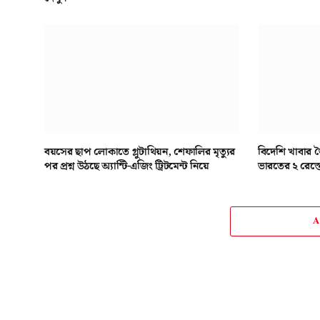
বয়সের ছাপ লোকাতে গ্লুটাথিয়ন, শেফালির মৃত্যুর
বিদেশি খাবার ত
পর প্রশ্ন উঠছে অ্যান্টি-এজিং ট্রিটমেন্ট নিয়ে
ভারতের ২ রেস্ত
A