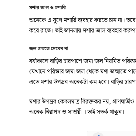
মশার জাল ও মশারি
অনেকে এ যুগে মশারি ব্যবহার করতে চান না। তব
করে রাতে। তাই জানলায় মশার জাল ব্যবহার করুণ
জল জমতে দেবেন না
বর্ষাকালে বাড়ির চারপাশে জমা জল নিয়মিত পরিষ্
যেখানে পরিস্কার জমা জল থেকে মশা জন্মাতে পার
এতে মশার উপদ্রব অনেকটা কম হবে। বাড়ির চারপাশের
মশার উপদ্রব কেবলমাত্র বিরক্তকর নয়, প্রাণঘা
অনেক নিরাপদ ও সাশ্রয়ী । তাই সতর্ক থাকুন।