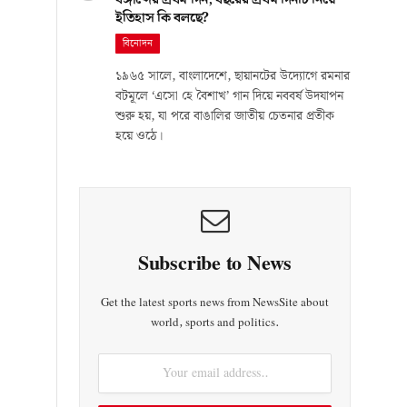
ইতিহাস কি বলছে?
বিনোদন
১৯৬৫ সালে, বাংলাদেশে, ছায়ানটের উদ্যোগে রমনার
বটমূলে ‘এসো হে বৈশাখ’ গান দিয়ে নববর্ষ উদযাপন
শুরু হয়, যা পরে বাঙালির জাতীয় চেতনার প্রতীক
হয়ে ওঠে।
Subscribe to News
Get the latest sports news from NewsSite about
world, sports and politics.