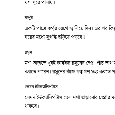
মশা দূরে পালায়।
কর্পূর
একটি পাত্রে কর্পূর রেখে জ্বালিয়ে দিন। এর পর ক
ঘরের মধ্যে সুগন্ধি ছড়িয়ে পড়বে l
রসুন
মশা তাড়াতে খুবই কার্যকর রসুনের স্প্রে। পাঁচ 
করতে পারেন। রসুনের ঝাঁজ গন্ধ মশ সহ্য করতে প
লেমন ইউক্যালিপটাস
লেমন ইউক্যালিপটাস তেল মশা তাড়ানোর স্প্রে’র ম
থাকবে।