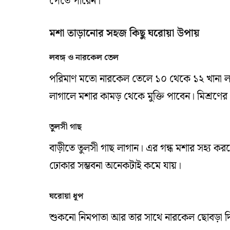
পেতে পারেন।
মশা তাড়ানোর সহজ কিছু ঘরোয়া উপায়
লবঙ্গ ও নারকেল তেল
পরিমাণ মতো নারকেল তেলে ১০ থেকে ১২ খানা লবঙ
লাগালে মশার কামড় থেকে মুক্তি পাবেন। মিশ্রণ
তুলসী গাছ
বাড়ীতে তুলসী গাছ লাগান। এর গন্ধ মশার সহ্য করত
ঢোকার সম্ভবনা অনেকটাই কমে যায়।
ঘরোয়া ধূপ
শুকনো নিমপাতা আর তার সাথে নারকেল ছোবড়া দিয়ে