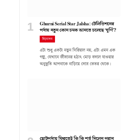
Ghurni Serial Star Jalsha: টেলিভিশনের
পর্দায় নতুন কোন চমক আনতে চলেছে ‘ঘূর্ণি’?
বিনোদন
এটা শুধু একটা নতুন সিরিয়াল নয়, এটা এমন এক
গল্প, যেখানে জীবনের হঠাৎ মোড় বদলে যাওয়ার
অনুভূতি আপনাকে নাড়িয়ে দেবে ভেতর থেকে।
ছোটপর্দায় ফিরতেই কি কি শর্ত দিলেন পরান