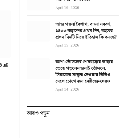
April 16, 2026
আজ পয়লা বৈশাখ, বাংলা নববর্ষ,
১৪৩৩ বঙ্গাব্দের প্রথম দিন, বছরের
প্রথম দিনটি নিয়ে ইতিহাস কি বলছে?
April 15, 2026
আশা ভোঁসলের শেষযাত্রায় কান্নায়
ে এই
ভেঙে পড়লেন জনাই ভোঁসলে,
সিরাজের সান্ত্বনা দেওয়ার ভিডিও
দেখে চোখে জল নেটিজেনদেরও
April 14, 2026
আরও পড়ুন