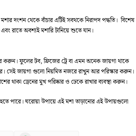
ে মশার দংশন থেকে বাঁচার এটিই সবথকে নিরাপদ পদ্ধতি। বিশেষ
 এবং রাতে অবশ্যই মশারি টানিয়ে শুতে যান।
কার করুন। ফুলের টব, ফ্রিজের ট্রে বা এমন অনেক জায়গা থাকে
ে। সেই জায়গা গুলো নিয়মিত নজরে রাখুন আর পরিস্কার করুন।
 থাকা ড্রেনের মুখ পরিষ্কার ও ঢেকে রাখার ব্যবস্থা করুন।
তীও হতে পারে। ঘরোয়া উপায়ে এই মশা তাড়ানোর এই উপায়গুলো