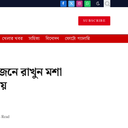
Facebook
X
Instagram
WhatsApp
(Twitter)
SUBSCRIBE
খেলার খবর
সাহিত্য
বিনোদন
ফোটো গ্যালারি
জেনে রাখুন মশা
ায়
s Read