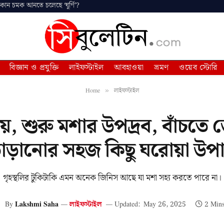
 কোন চমক আনতে চলেছে ‘ঘূর্ণি’?
বিজ্ঞান ও প্রযুক্তি
লাইফস্টাইল
আবহাওয়া
ভ্রমণ
ওয়েব স্টোরি
Home
লাইফস্টাইল
»
ায়, শুরু মশার উপদ্রব, বাঁচতে 
াড়ানোর সহজ কিছু ঘরোয়া উপ
গৃহস্থলির টুকিটাকি এমন অনেক জিনিস আছে যা মশা সহ্য করতে পারে না।
By
Lakshmi Saha
লাইফস্টাইল
Updated:
May 26, 2025
2 Min