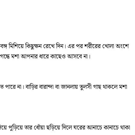
্গ মিশিয়ে কিছুক্ষন রেখে দিন। এর পর শরীরের খোলা অংশে
ের গন্ধে মশা আপনার ধারে কাছেও আসবে না।
ে পারে না। বাড়ির বারান্দা বা জানলায় তুলসী গাছ থাকলে মশা
 পুড়িয়ে তার ধোঁয়া ছড়িয়ে দিলে ঘরের আনাচে কানাচে থাকা