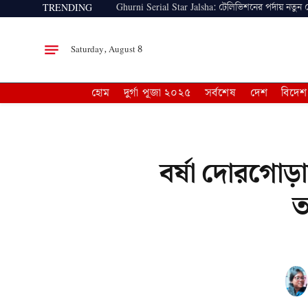
Ghurni Serial Star Jalsha: টেলিভিশনের পর্দায় নতুন
TRENDING
Saturday, August 8
হোম
দুর্গা পূজা ২০২৫
সর্বশেষ
দেশ
বিদেশ
বর্ষা দোরগোড়
ত