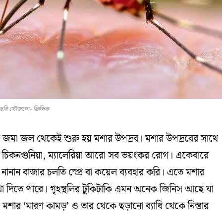
ছবি সৌজন্যে- ফ্রিপিক
র জমা জল থেকেই শুরু হয় মশার উপদ্রব। মশার উপদ্রবের সাথে
গু, চিকনগুনিয়া, ম্যালেরিয়া আরো সব ভয়ংকর রোগ। একেবারে
নান বাজার চলতি স্প্রে বা কয়েল ব্যবহার করি। এতে মশার
খা দিতে পারে। গৃহস্থলির টুকিটাকি এমন অনেক জিনিস আছে যা
 মশার ‘মারণ কামড়’ ও তার থেকে ছড়ানো ব্যাধি থেকে নিস্তার