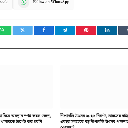
ebook
Follow on WhatsApp
WhatsApp
Twitter
Facebook
Telegram
Pinterest
LinkedIn
া নিয়ে অবস্থান স্পষ্ট করল কেন্দ্র,
দীপাবলি উৎসব ২০২৫ নির্ঘণ্ট, ভারতের বাই
াবারকে টার্গেট করা হয়নি
এবছর সবচেয়ে বড় দীপাবলি উৎসব পালন 
কোথায়?