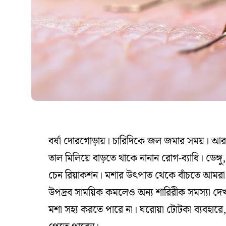
বর্ষা দোরগোড়ায়। চারিদিকে জল জমার সময়। আ
তাল মিলিয়ে বাড়তে থাকে নানান রোগ-ব্যাধি। ডেঙ্
চেন রিয়াকশন। মশার উৎপাত থেকে বাঁচতে আমরা না
উপদ্রব সাময়িক কমলেও অন্য শারিরীক সমস্যা দে
মশা সহ্য করতে পারে না। ঘরোয়া টোটকা ব্যবহারে,