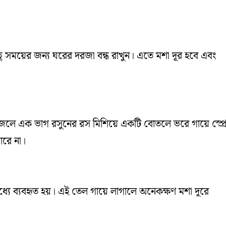
িছু সময়ের জন্য ঘরের দরজা বন্ধ রাখুন। এতে মশা দূর হবে এবং
ভাগ জলে এক ভাগ রসুনের রস মিশিয়ে একটি বোতলে ভরে গায়ে স্প্র
ারে না।
ধ্যে ব্যবহৃত হয়। এই তেল গায়ে লাগালে অনেকক্ষণ মশা দূরে