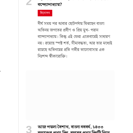
বন্দ্যোপাধ্যায়?
বিনোদন
দীর্ঘ সময় পর আবার ছোটপর্দায় ফিরছেন বাংলা
অভিনয় জগতের প্রবীণ ও প্রিয় মুখ- পরান
বন্দ্যোপাধ্যায়। কিন্তু এই ফেরা একেবারেই সাধারণ
নয়। রয়েছে স্পষ্ট শর্ত, সীমাবদ্ধতা, আর তার মধ্যেই
রয়েছে অভিনয়ের প্রতি গভীর ভালোবাসার এক
নিঃশব্দ স্বীকারোক্তি।
ে
আজ পয়লা বৈশাখ, বাংলা নববর্ষ, ১৪৩৩
বঙ্গাব্দের প্রথম দিন, বছরের প্রথম দিনটি নিয়ে