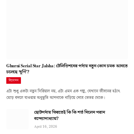
Ghurni Serial Star Jalsha: টেলিভিশনের পর্দায় নতুন কোন চমক আনতে
চলেছে ‘ঘূর্ণি’?
বিনোদন
এটা শুধু একটা নতুন সিরিয়াল নয়, এটা এমন এক গল্প, যেখানে জীবনের হঠাৎ
মোড় বদলে যাওয়ার অনুভূতি আপনাকে নাড়িয়ে দেবে ভেতর থেকে।
ছোটপর্দায় ফিরতেই কি কি শর্ত দিলেন পরান
বন্দ্যোপাধ্যায়?
April 16, 2026