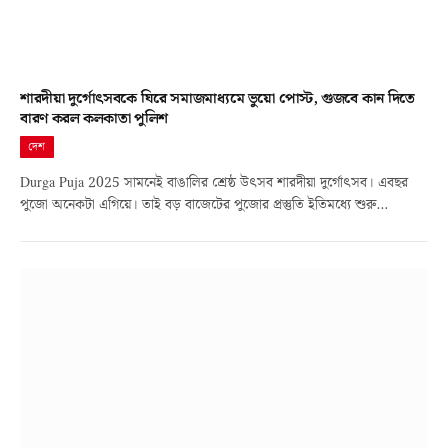
শারদীয়া দুর্গোৎসবকে ঘিরে সমাজমাধ্যমে ভুয়ো পোস্ট, গুজবে কান দিতে
বারণ করল কলকাতা পুলিশ
দেশ
Durga Puja 2025 সামনেই বাঙালির শ্রেষ্ঠ উৎসব শারদীয়া দুর্গোৎসব। এবছর
পুজো অনেকটা এগিয়ে। তাই বড় বাজেটের পুজোর প্রস্তুতি ইতিমধ্যে শুরু…