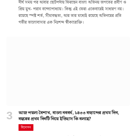
দীর্ঘ সময় পর আবার ছোটপর্দায় ফিরছেন বাংলা অভিনয় জগতের প্রবীণ ও
প্রিয় মুখ- পরান বন্দ্যোপাধ্যায়। কিন্তু এই ফেরা একেবারেই সাধারণ নয়।
রয়েছে স্পষ্ট শর্ত, সীমাবদ্ধতা, আর তার মধ্যেই রয়েছে অভিনয়ের প্রতি
গভীর ভালোবাসার এক নিঃশব্দ স্বীকারোক্তি।
আজ পয়লা বৈশাখ, বাংলা নববর্ষ, ১৪৩৩ বঙ্গাব্দের প্রথম দিন,
বছরের প্রথম দিনটি নিয়ে ইতিহাস কি বলছে?
বিনোদন