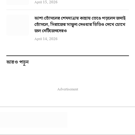
April 15, 2026
আশা ভোঁসলের শেষযাত্রায় কান্নায় ভেঙে পড়লেন জনাই
ভোঁসলে, সিরাজের সান্ত্বনা দেওয়ার ভিডিও দেখে চোখে
জল নেটিজেনদেরও
April 14, 2026
আরও পড়ুন
Advertisement