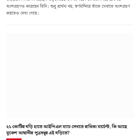
অংশগ্রহণও করেছেন তিনি। শুধু প্রার্থনা নয়, স্বর্ণমন্দিরে তাঁকে সেবাতে অংশগ্রহণ
করতেও দেখা গেছে।
২১ কোটির ঘড়ি হাতে আইপিএল ম্যাচ দেখতে রাধিকা মার্চেন্ট, কি আছে
মুকেশ আম্বানীর পুত্রবধূর এই ঘড়িতে?