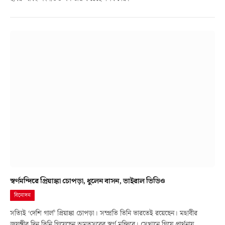
স্বর্ণমন্দিরে প্রিয়াঙ্কা চোপড়া, ধুলেন বাসন, ভাইরাল ভিডিও
বিনোদন
সত্যিই ‘দেশি গার্ল’ প্রিয়াঙ্কা চোপড়া। সম্প্রতি তিনি ভারতেই রয়েছেন। মহাবীর
জয়ন্তীর দিন তিনি গিয়েছেন অমৃতসরের স্বর্ণ মন্দিরে। সেখানে গিয়ে প্রার্থনায়