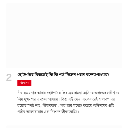
ছোটপর্দায় ফিরতেই কি কি শর্ত দিলেন পরান বন্দ্যোপাধ্যায়?
বিনোদন
দীর্ঘ সময় পর আবার ছোটপর্দায় ফিরছেন বাংলা অভিনয় জগতের প্রবীণ ও
প্রিয় মুখ- পরান বন্দ্যোপাধ্যায়। কিন্তু এই ফেরা একেবারেই সাধারণ নয়।
রয়েছে স্পষ্ট শর্ত, সীমাবদ্ধতা, আর তার মধ্যেই রয়েছে অভিনয়ের প্রতি
গভীর ভালোবাসার এক নিঃশব্দ স্বীকারোক্তি।