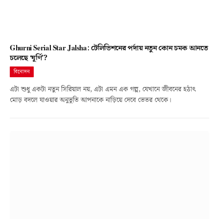
Ghurni Serial Star Jalsha: টেলিভিশনের পর্দায় নতুন কোন চমক আনতে
চলেছে ‘ঘূর্ণি’?
বিনোদন
এটা শুধু একটা নতুন সিরিয়াল নয়, এটা এমন এক গল্প, যেখানে জীবনের হঠাৎ
মোড় বদলে যাওয়ার অনুভূতি আপনাকে নাড়িয়ে দেবে ভেতর থেকে।