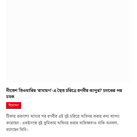
নীতেশ তিওয়ারির ‘রামায়ণ’-এ দ্বৈত চরিত্রে রণবীর কাপুর? চমকের পর
চমক
বিনোদন
টিজার প্রকাশ্যে আসার পর রণবীর এই দুই চরিত্রে অভিনয় করার কথা ব্যাখ্যা
করেছেন। একইসঙ্গে দুই ভূমিকায় অভিনয় করার অভিজ্ঞতাও নাকি অনবদ্য,
বলেছেন তিনি।