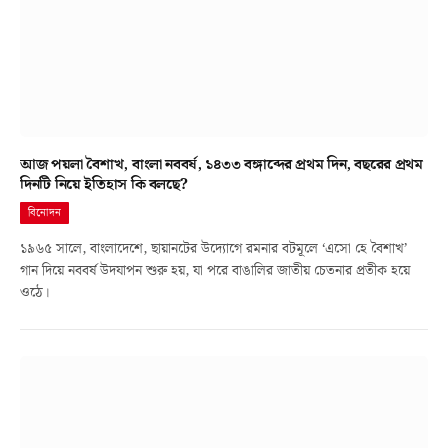
আজ পয়লা বৈশাখ, বাংলা নববর্ষ, ১৪৩৩ বঙ্গাব্দের প্রথম দিন, বছরের প্রথম
দিনটি নিয়ে ইতিহাস কি বলছে?
বিনোদন
১৯৬৫ সালে, বাংলাদেশে, ছায়ানটের উদ্যোগে রমনার বটমূলে ‘এসো হে বৈশাখ’
গান দিয়ে নববর্ষ উদযাপন শুরু হয়, যা পরে বাঙালির জাতীয় চেতনার প্রতীক হয়ে
ওঠে।