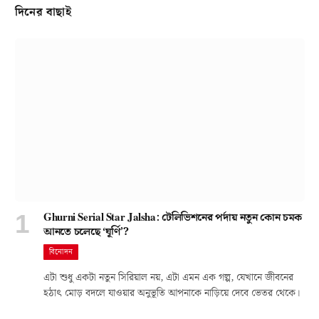
দিনের বাছাই
Ghurni Serial Star Jalsha: টেলিভিশনের পর্দায় নতুন কোন চমক
আনতে চলেছে ‘ঘূর্ণি’?
বিনোদন
এটা শুধু একটা নতুন সিরিয়াল নয়, এটা এমন এক গল্প, যেখানে জীবনের
হঠাৎ মোড় বদলে যাওয়ার অনুভূতি আপনাকে নাড়িয়ে দেবে ভেতর থেকে।