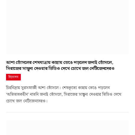
আশা ভোঁসলের শেষযাত্রায় কান্নায় ভেঙে পড়লেন জনাই ভোঁসলে,
সিরাজের সান্ত্বনা দেওয়ার ভিডিও দেখে চোখে জল নেটিজেনদেরও
বিনোদন
চিরনিদ্রায় সুরসম্রাজ্ঞী আশা ভোঁসলে। শেষকৃত্যে কান্নায় ভেঙে পড়লেন
‘অভিভাবকহীন’ নাতনি জনাই ভোঁসলে, সিরাজের সান্ত্বনা দেওয়ার ভিডিও দেখে
চোখে জল নেটিজেনদেরও।