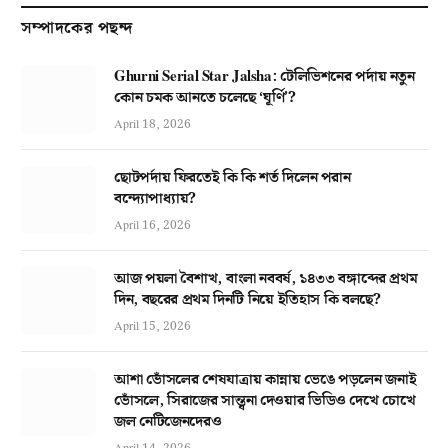
সম্পাদকের পছন্দ
Ghurni Serial Star Jalsha: টেলিভিশনের পর্দায় নতুন
কোন চমক আনতে চলেছে ‘ঘূর্ণি’?
April 18, 2026
ছোটপর্দায় ফিরতেই কি কি শর্ত দিলেন পরান
বন্দ্যোপাধ্যায়?
April 16, 2026
আজ পয়লা বৈশাখ, বাংলা নববর্ষ, ১৪৩৩ বঙ্গাব্দের প্রথম
দিন, বছরের প্রথম দিনটি নিয়ে ইতিহাস কি বলছে?
April 15, 2026
আশা ভোঁসলের শেষযাত্রায় কান্নায় ভেঙে পড়লেন জনাই
ভোঁসলে, সিরাজের সান্ত্বনা দেওয়ার ভিডিও দেখে চোখে
জল নেটিজেনদেরও