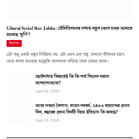
Ghurni Serial Star Jalsha: টেলিভিশনের পর্দায় নতুন কোন চমক আনতে
চলেছে ‘ঘূর্ণি’?
বিনোদন
এটা শুধু একটা নতুন সিরিয়াল নয়, এটা এমন এক গল্প, যেখানে জীবনের হঠাৎ
মোড় বদলে যাওয়ার অনুভূতি আপনাকে নাড়িয়ে দেবে ভেতর থেকে।
ছোটপর্দায় ফিরতেই কি কি শর্ত দিলেন পরান
বন্দ্যোপাধ্যায়?
April 16, 2026
আজ পয়লা বৈশাখ, বাংলা নববর্ষ, ১৪৩৩ বঙ্গাব্দের প্রথম
দিন, বছরের প্রথম দিনটি নিয়ে ইতিহাস কি বলছে?
April 15, 2026