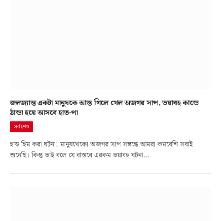
জলজ্যান্ত একটা মানুষকে আস্ত গিলে খেল অজগর সাপ, ভয়াবহ কান্ডে
ঠান্ডা হয়ে আসবে হাত-পা
সর্বশেষ
হাড় হিম করা ঘটনা! মানুষখেকো অজগর সাপ সম্বন্ধে আমরা কমবেশি সবাই
শুনেছি। কিন্তু তাই বলে যে বাস্তবে এরকম ভয়াবহ ঘটনা…