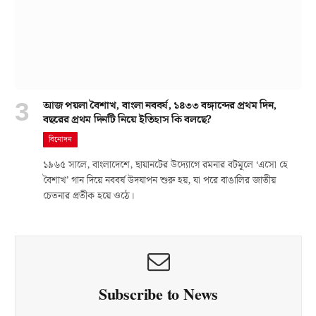
আজ পয়লা বৈশাখ, বাংলা নববর্ষ, ১৪৩৩ বঙ্গাব্দের প্রথম দিন,
বছরের প্রথম দিনটি নিয়ে ইতিহাস কি বলছে?
বিনোদন
১৯৬৫ সালে, বাংলাদেশে, ছায়ানটের উদ্যোগে রমনার বটমূলে ‘এসো হে
বৈশাখ’ গান দিয়ে নববর্ষ উদযাপন শুরু হয়, যা পরে বাঙালির জাতীয়
চেতনার প্রতীক হয়ে ওঠে।
Subscribe to News