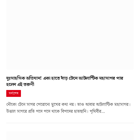
দুঃসাহসিক অভিযান! একা হাতে দাঁড় টেনে আটলান্টিক মহাসাগর পার
হলেন এই তরুণী
সর্বশেষ
নৌকো টেনে সাগর পেরোনো মুখের কথা নয়। তাও আবার আটলান্টিক মহাসাগর।
উত্তাল সাগরে প্রতি পদে পদে থাকে বিপদের হাতছানি। পৃথিবীর…