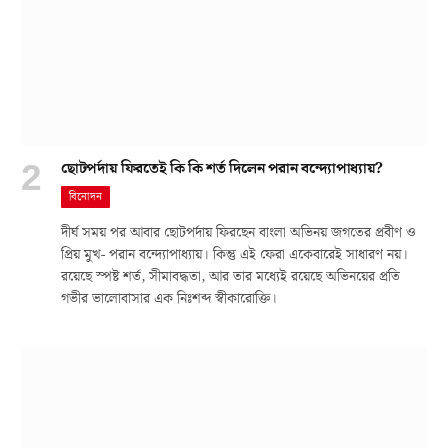
ছোটপর্দায় ফিরতেই কি কি শর্ত দিলেন পরান বন্দ্যোপাধ্যায়?
বিনোদন
দীর্ঘ সময় পর আবার ছোটপর্দায় ফিরছেন বাংলা অভিনয় জগতের প্রবীণ ও
প্রিয় মুখ- পরান বন্দ্যোপাধ্যায়। কিন্তু এই ফেরা একেবারেই সাধারণ নয়।
রয়েছে স্পষ্ট শর্ত, সীমাবদ্ধতা, আর তার মধ্যেই রয়েছে অভিনয়ের প্রতি
গভীর ভালোবাসার এক নিঃশব্দ স্বীকারোক্তি।