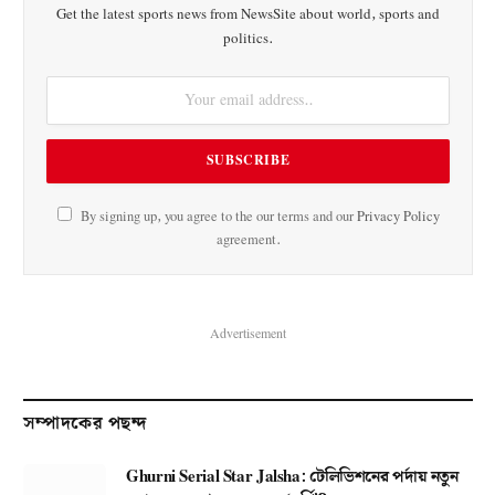
Get the latest sports news from NewsSite about world, sports and
politics.
By signing up, you agree to the our terms and our
Privacy Policy
agreement.
Advertisement
সম্পাদকের পছন্দ
Ghurni Serial Star Jalsha: টেলিভিশনের পর্দায় নতুন