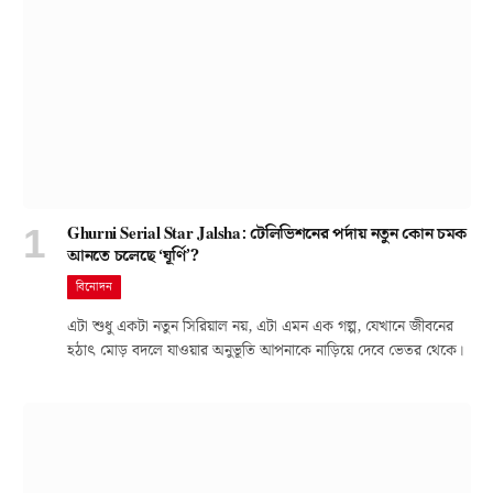
Ghurni Serial Star Jalsha: টেলিভিশনের পর্দায় নতুন কোন চমক
আনতে চলেছে ‘ঘূর্ণি’?
বিনোদন
এটা শুধু একটা নতুন সিরিয়াল নয়, এটা এমন এক গল্প, যেখানে জীবনের
হঠাৎ মোড় বদলে যাওয়ার অনুভূতি আপনাকে নাড়িয়ে দেবে ভেতর থেকে।