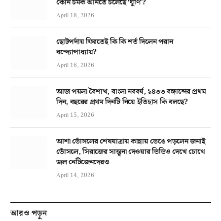
কোন চমক আনতে চলেছে ‘ঘূর্ণি’?
April 18, 2026
ছোটপর্দায় ফিরতেই কি কি শর্ত দিলেন পরান
বন্দ্যোপাধ্যায়?
April 16, 2026
আজ পয়লা বৈশাখ, বাংলা নববর্ষ, ১৪৩৩ বঙ্গাব্দের প্রথম
দিন, বছরের প্রথম দিনটি নিয়ে ইতিহাস কি বলছে?
April 15, 2026
আশা ভোঁসলের শেষযাত্রায় কান্নায় ভেঙে পড়লেন জনাই
ভোঁসলে, সিরাজের সান্ত্বনা দেওয়ার ভিডিও দেখে চোখে
জল নেটিজেনদেরও
April 14, 2026
আরও পড়ুন