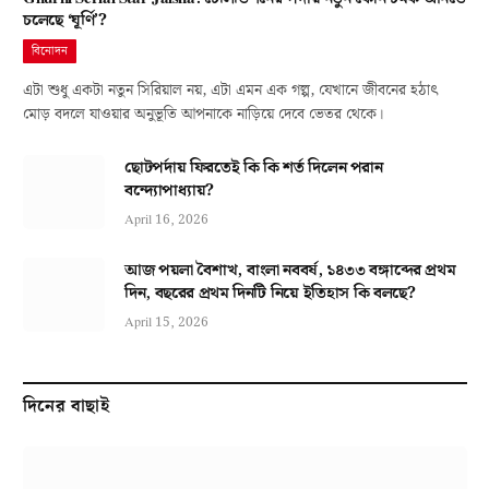
চলেছে ‘ঘূর্ণি’?
বিনোদন
এটা শুধু একটা নতুন সিরিয়াল নয়, এটা এমন এক গল্প, যেখানে জীবনের হঠাৎ
মোড় বদলে যাওয়ার অনুভূতি আপনাকে নাড়িয়ে দেবে ভেতর থেকে।
ছোটপর্দায় ফিরতেই কি কি শর্ত দিলেন পরান
বন্দ্যোপাধ্যায়?
April 16, 2026
আজ পয়লা বৈশাখ, বাংলা নববর্ষ, ১৪৩৩ বঙ্গাব্দের প্রথম
দিন, বছরের প্রথম দিনটি নিয়ে ইতিহাস কি বলছে?
April 15, 2026
দিনের বাছাই