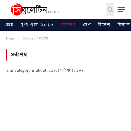
হোম
দুর্গা পূজা ২০২৫
সর্বশেষ
দেশ
বিদেশ
বিজ্ঞান
Home
Category: "সর্বশেষ"
»
সর্বশেষ
This category is about latest (সর্বশেষ) news