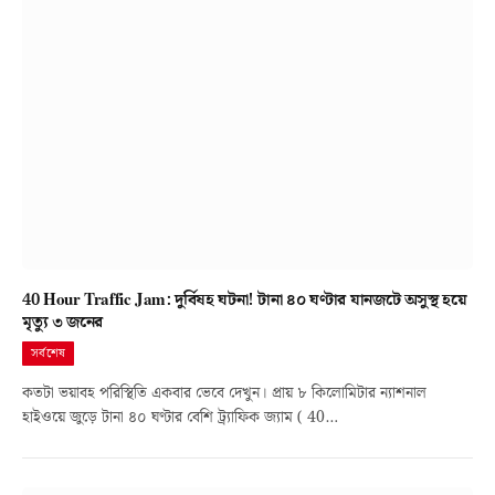
40 Hour Traffic Jam: দুর্বিষহ ঘটনা! টানা ৪০ ঘণ্টার যানজটে অসুস্থ হয়ে
মৃত্যু ৩ জনের
সর্বশেষ
কতটা ভয়াবহ পরিস্থিতি একবার ভেবে দেখুন। প্রায় ৮ কিলোমিটার ন্যাশনাল
হাইওয়ে জুড়ে টানা ৪০ ঘণ্টার বেশি ট্র্যাফিক জ্যাম ( 40…