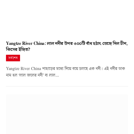
Yangtze River China: লাল নদীর উপর ৩০০টি বাঁধ হঠাৎ ভেঙ্গে দিল চীন,
কিসের ইঙ্গিত?
সর্বশেষ
Yangtze River China পাহাড়ের মধ্যে দিয়ে বয়ে চলছে এক নদী। এই নদীর ডাক
নাম হল ‘লাল জলের নদী’ বা লাল…