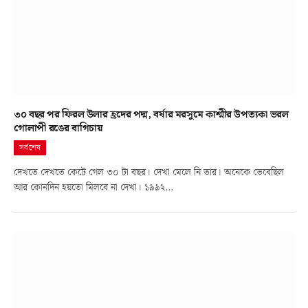
৩০ বছর পর ফিরল উলার হ্রদের পদ্ম, বর্ষার মরসুমে কাশ্মীর উপত্যকা ভরল
গোলাপী রঙের বাগিচায়
সর্বশেষ
দেখতে দেখতে কেটে গেল ৩০ টা বছর। দেখা মেলে নি তার। অনেকে ভেবেছিল
আর কোনদিন হয়তো মিলবে না দেখা। ১৯৯২…