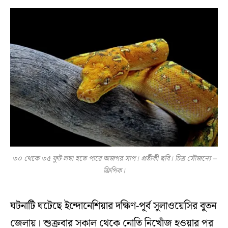
৩০ থেকে ৩৫ ফুট লম্বা হতে পারে অজগর সাপ। প্রতীকী ছবি। চিত্র সৌজন্যে –
ফ্রিপিক।
ঘটনাটি ঘটেছে ইন্দোনেশিয়ার দক্ষিণ-পূর্ব সুলাওয়েসির বুতন
জেলায়। শুক্রবার সকাল থেকে নোতি নিখোঁজ হওয়ার পর