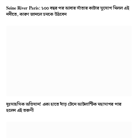
Seine River Paris: ১০০ বছর পর আবার সাঁতার কাটার সুযোগ মিলল এই
নদীতে, কারণ জানলে চমকে উঠবেন
দুঃসাহসিক অভিযান! একা হাতে দাঁড় টেনে আটলান্টিক মহাসাগর পার
হলেন এই তরুণী