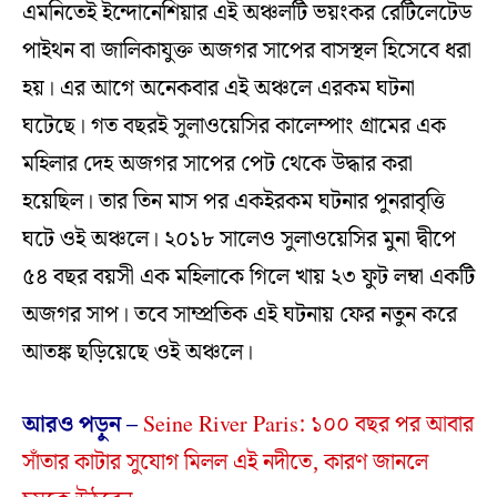
এমনিতেই ইন্দোনেশিয়ার এই অঞ্চলটি ভয়ংকর রেটিলেটেড
পাইথন বা জালিকাযুক্ত অজগর সাপের বাসস্থল হিসেবে ধরা
হয়। এর আগে অনেকবার এই অঞ্চলে এরকম ঘটনা
ঘটেছে। গত বছরই সুলাওয়েসির কালেম্পাং গ্রামের এক
মহিলার দেহ অজগর সাপের পেট থেকে উদ্ধার করা
হয়েছিল। তার তিন মাস পর একইরকম ঘটনার পুনরাবৃত্তি
ঘটে ওই অঞ্চলে। ২০১৮ সালেও সুলাওয়েসির মুনা দ্বীপে
৫৪ বছর বয়সী এক মহিলাকে গিলে খায় ২৩ ফুট লম্বা একটি
অজগর সাপ। তবে সাম্প্রতিক এই ঘটনায় ফের নতুন করে
আতঙ্ক ছড়িয়েছে ওই অঞ্চলে।
আরও পড়ুন –
Seine River Paris: ১০০ বছর পর আবার
সাঁতার কাটার সুযোগ মিলল এই নদীতে, কারণ জানলে