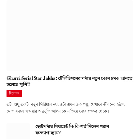
Ghurni Serial Star Jalsha: টেলিভিশনের পর্দায় নতুন কোন চমক আনতে
চলেছে ‘ঘূর্ণি’?
বিনোদন
এটা শুধু একটা নতুন সিরিয়াল নয়, এটা এমন এক গল্প, যেখানে জীবনের হঠাৎ
মোড় বদলে যাওয়ার অনুভূতি আপনাকে নাড়িয়ে দেবে ভেতর থেকে।
ছোটপর্দায় ফিরতেই কি কি শর্ত দিলেন পরান
বন্দ্যোপাধ্যায়?