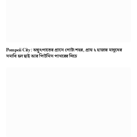
Pompeii City: অগ্নুৎপাতের গ্রাসে গোটা শহর, প্রায় ২ হাজার মানুষের
সমাধি হল ছাই আর পিউমিস পাথরের নিচে