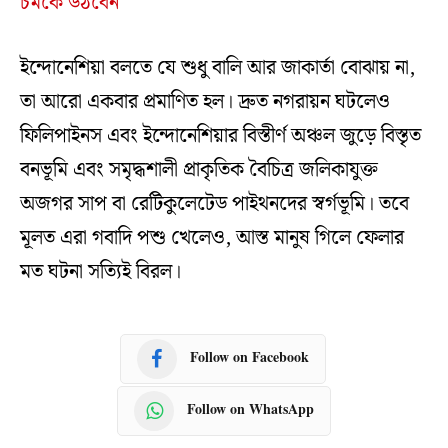
চমকে উঠবেন
ইন্দোনেশিয়া বলতে যে শুধু বালি আর জাকার্তা বোঝায় না,
তা আরো একবার প্রমাণিত হল। দ্রুত নগরায়ন ঘটলেও
ফিলিপাইনস এবং ইন্দোনেশিয়ার বিস্তীর্ণ অঞ্চল জুড়ে বিস্তৃত
বনভূমি এবং সমৃদ্ধশালী প্রাকৃতিক বৈচিত্র জলিকাযুক্ত
অজগর সাপ বা রেটিকুলেটেড পাইথনদের স্বর্গভূমি। তবে
মূলত এরা গবাদি পশু খেলেও, আস্ত মানুষ গিলে ফেলার
মত ঘটনা সত্যিই বিরল।
Follow on Facebook
Follow on WhatsApp