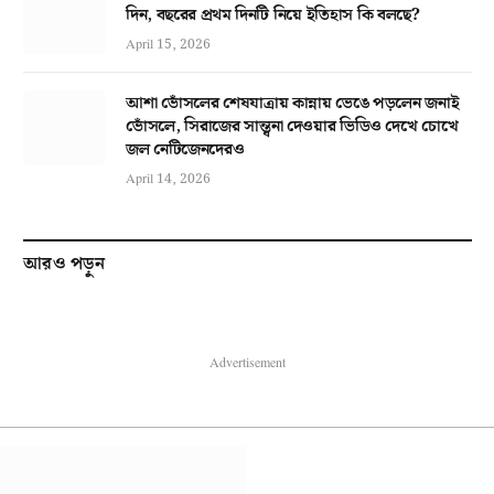
দিন, বছরের প্রথম দিনটি নিয়ে ইতিহাস কি বলছে?
April 15, 2026
আশা ভোঁসলের শেষযাত্রায় কান্নায় ভেঙে পড়লেন জনাই
ভোঁসলে, সিরাজের সান্ত্বনা দেওয়ার ভিডিও দেখে চোখে
জল নেটিজেনদেরও
April 14, 2026
আরও পড়ুন
Advertisement