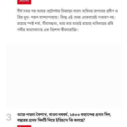
বিনোদন
দীর্ঘ সময় পর আবার ছোটপর্দায় ফিরছেন বাংলা অভিনয় জগতের প্রবীণ ও
প্রিয় মুখ- পরান বন্দ্যোপাধ্যায়। কিন্তু এই ফেরা একেবারেই সাধারণ নয়।
রয়েছে স্পষ্ট শর্ত, সীমাবদ্ধতা, আর তার মধ্যেই রয়েছে অভিনয়ের প্রতি
গভীর ভালোবাসার এক নিঃশব্দ স্বীকারোক্তি।
আজ পয়লা বৈশাখ, বাংলা নববর্ষ, ১৪৩৩ বঙ্গাব্দের প্রথম দিন,
বছরের প্রথম দিনটি নিয়ে ইতিহাস কি বলছে?