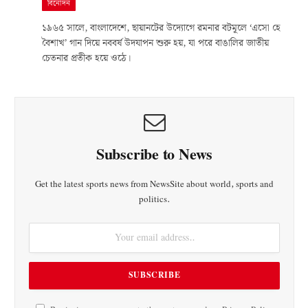
বিনোদন
১৯৬৫ সালে, বাংলাদেশে, ছায়ানটের উদ্যোগে রমনার বটমূলে ‘এসো হে
বৈশাখ’ গান দিয়ে নববর্ষ উদযাপন শুরু হয়, যা পরে বাঙালির জাতীয়
চেতনার প্রতীক হয়ে ওঠে।
Subscribe to News
Get the latest sports news from NewsSite about world, sports and
politics.