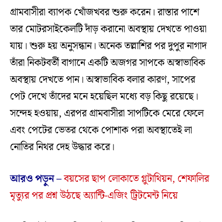
গ্রামবাসীরা ব্যাপক খোঁজখবর শুরু করেন। রাস্তার পাশে
তার মোটরসাইকেলটি দাঁড় করানো অবস্থায় দেখতে পাওয়া
যায়। শুরু হয় অনুসন্ধান। অনেক তল্লাশির পর দুপুর নাগাদ
তাঁরা নিকটবর্তী বাগানে একটি অজগর সাপকে অস্বাভাবিক
অবস্থায় দেখতে পান। অস্বাভাবিক বলার কারণ, সাপের
পেট দেখে তাঁদের মনে হয়েছিল মধ্যে বড় কিছু রয়েছে।
সন্দেহ হওয়ায়, এরপর গ্রামবাসীরা সাপটিকে মেরে ফেলে
এবং পেটের ভেতর থেকে পোশাক পরা অবস্থাতেই লা
নোতির নিথর দেহ উদ্ধার করে।
আরও পড়ুন –
বয়সের ছাপ লোকাতে গ্লুটাথিয়ন, শেফালির
মৃত্যুর পর প্রশ্ন উঠছে অ্যান্টি-এজিং ট্রিটমেন্ট নিয়ে