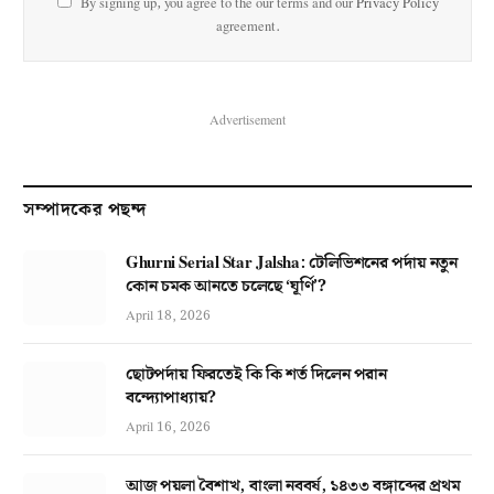
By signing up, you agree to the our terms and our
Privacy Policy
agreement.
Advertisement
সম্পাদকের পছন্দ
Ghurni Serial Star Jalsha: টেলিভিশনের পর্দায় নতুন
কোন চমক আনতে চলেছে ‘ঘূর্ণি’?
April 18, 2026
ছোটপর্দায় ফিরতেই কি কি শর্ত দিলেন পরান
বন্দ্যোপাধ্যায়?
April 16, 2026
আজ পয়লা বৈশাখ, বাংলা নববর্ষ, ১৪৩৩ বঙ্গাব্দের প্রথম