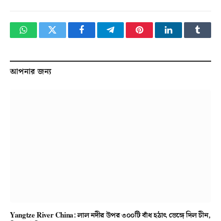
WhatsApp
Twitter
Facebook
Telegram
Pinterest
LinkedIn
Tumbl
আপনার জন্য
Yangtze River China: লাল নদীর উপর ৩০০টি বাঁধ হঠাৎ ভেঙ্গে দিল চীন,