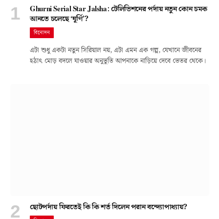
Ghurni Serial Star Jalsha: টেলিভিশনের পর্দায় নতুন কোন চমক
আনতে চলেছে ‘ঘূর্ণি’?
বিনোদন
এটা শুধু একটা নতুন সিরিয়াল নয়, এটা এমন এক গল্প, যেখানে জীবনের
হঠাৎ মোড় বদলে যাওয়ার অনুভূতি আপনাকে নাড়িয়ে দেবে ভেতর থেকে।
ছোটপর্দায় ফিরতেই কি কি শর্ত দিলেন পরান বন্দ্যোপাধ্যায়?