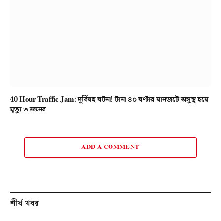
40 Hour Traffic Jam: দুর্বিষহ ঘটনা! টানা ৪০ ঘণ্টার যানজটে অসুস্থ হয়ে
মৃত্যু ৩ জনের
ADD A COMMENT
শীর্ষ খবর