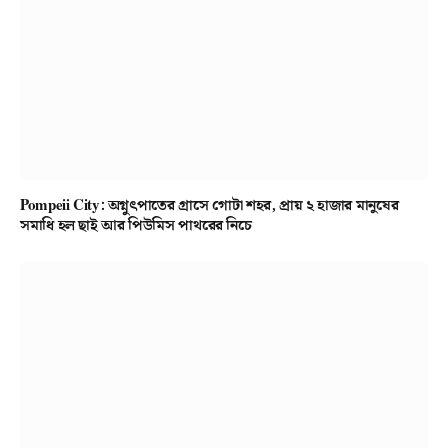
Pompeii City: অগ্নুৎপাতের গ্রাসে গোটা শহর, প্রায় ২ হাজার মানুষের
সমাধি হল ছাই আর পিউমিস পাথরের নিচে