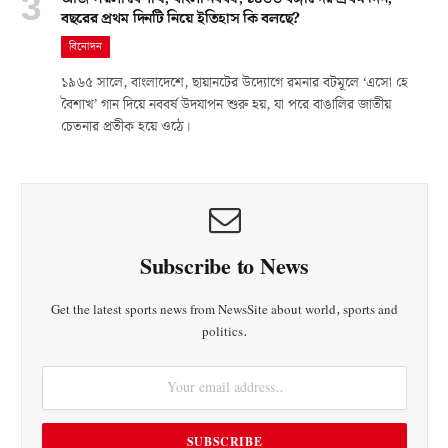
বছরের প্রথম দিনটি নিয়ে ইতিহাস কি বলছে?
বিনোদন
১৯৬৫ সালে, বাংলাদেশে, ছায়ানটের উদ্যোগে রমনার বটমূলে ‘এসো হে
বৈশাখ’ গান দিয়ে নববর্ষ উদযাপন শুরু হয়, যা পরে বাঙালির জাতীয়
চেতনার প্রতীক হয়ে ওঠে।
Subscribe to News
Get the latest sports news from NewsSite about world, sports and
politics.