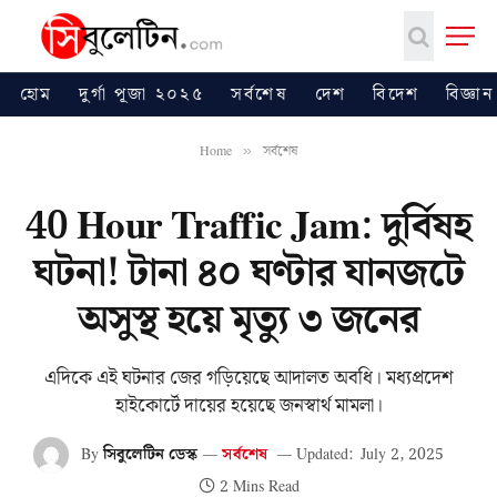
হোম
দুর্গা পূজা ২০২৫
সর্বশেষ
দেশ
বিদেশ
বিজ্ঞান
Home
সর্বশেষ
»
40 Hour Traffic Jam: দুর্বিষহ
ঘটনা! টানা ৪০ ঘণ্টার যানজটে
অসুস্থ হয়ে মৃত্যু ৩ জনের
এদিকে এই ঘটনার জের গড়িয়েছে আদালত অবধি। মধ্যপ্রদেশ
হাইকোর্টে দায়ের হয়েছে জনস্বার্থ মামলা।
By
সিবুলেটিন ডেস্ক
সর্বশেষ
Updated:
July 2, 2025
2 Mins Read