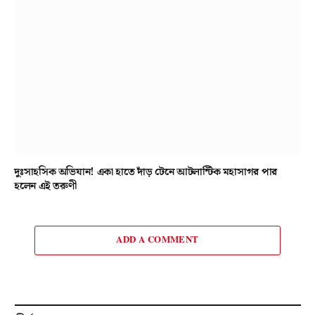
দুঃসাহসিক অভিযান! একা হাতে দাঁড় টেনে আটলান্টিক মহাসাগর পার
হলেন এই তরুণী
ADD A COMMENT