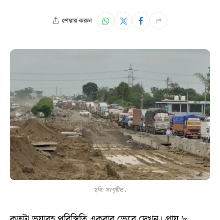
শেয়ার করুন
ছবি: সংগৃহীত।
কতটা ভয়াবহ পরিস্থিতি একবার ভেবে দেখুন। প্রায় ৮