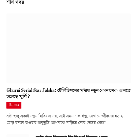
শীর্ষ খবর
Ghurni Serial Star Jalsha: টেলিভিশনের পর্দায় নতুন কোন চমক আনতে
চলেছে ‘ঘূর্ণি’?
বিনোদন
এটা শুধু একটা নতুন সিরিয়াল নয়, এটা এমন এক গল্প, যেখানে জীবনের হঠাৎ
মোড় বদলে যাওয়ার অনুভূতি আপনাকে নাড়িয়ে দেবে ভেতর থেকে।