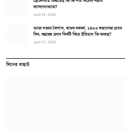
ছোটপর্দায় ফিরতেই কি কি শর্ত দিলেন পরান
বন্দ্যোপাধ্যায়?
April 16, 2026
আজ পয়লা বৈশাখ, বাংলা নববর্ষ, ১৪৩৩ বঙ্গাব্দের প্রথম
দিন, বছরের প্রথম দিনটি নিয়ে ইতিহাস কি বলছে?
April 15, 2026
দিনের বাছাই