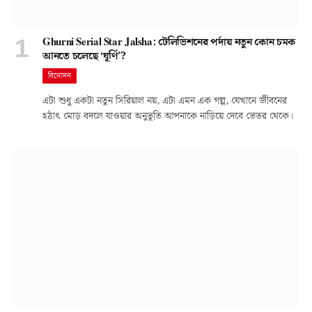
Ghurni Serial Star Jalsha: টেলিভিশনের পর্দায় নতুন কোন চমক
আনতে চলেছে ‘ঘূর্ণি’?
বিনোদন
এটা শুধু একটা নতুন সিরিয়াল নয়, এটা এমন এক গল্প, যেখানে জীবনের
হঠাৎ মোড় বদলে যাওয়ার অনুভূতি আপনাকে নাড়িয়ে দেবে ভেতর থেকে।