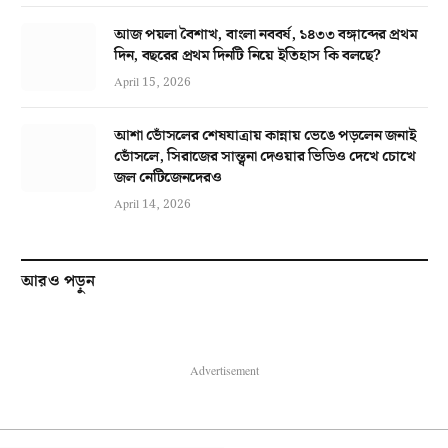
আজ পয়লা বৈশাখ, বাংলা নববর্ষ, ১৪৩৩ বঙ্গাব্দের প্রথম
দিন, বছরের প্রথম দিনটি নিয়ে ইতিহাস কি বলছে?
April 15, 2026
আশা ভোঁসলের শেষযাত্রায় কান্নায় ভেঙে পড়লেন জনাই
ভোঁসলে, সিরাজের সান্ত্বনা দেওয়ার ভিডিও দেখে চোখে
জল নেটিজেনদেরও
April 14, 2026
আরও পড়ুন
Advertisement