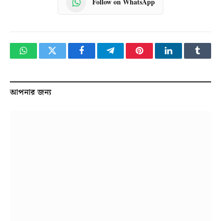
Follow on WhatsApp
WhatsApp
Twitter
Facebook
Telegram
Pinterest
LinkedIn
Tumbl
আপনার জন্য