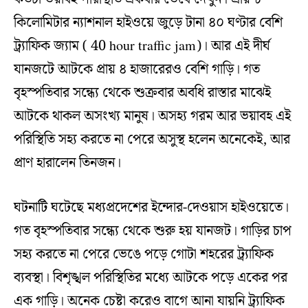
কিলোমিটার ন্যাশনাল হাইওয়ে জুড়ে টানা ৪০ ঘণ্টার বেশি
ট্র্যাফিক জ্যাম ( 40 hour traffic jam)। আর এই দীর্ঘ
যানজটে আটকে প্রায় ৪ হাজারেরও বেশি গাড়ি। গত
বৃহস্পতিবার সন্ধ্যে থেকে শুক্রবার অবধি রাস্তার মাঝেই
আটকে থাকল অসংখ্য মানুষ। অসহ্য গরম আর ভয়াবহ এই
পরিস্থিতি সহ্য করতে না পেরে অসুস্থ হলেন অনেকেই, আর
প্রাণ হারালেন তিনজন।
ঘটনাটি ঘটেছে মধ্যপ্রদেশের ইন্দোর-দেওয়াস হাইওয়েতে।
গত বৃহস্পতিবার সন্ধ্যে থেকে শুরু হয় যানজট। গাড়ির চাপ
সহ্য করতে না পেরে ভেঙে পড়ে গোটা শহরের ট্র্যাফিক
ব্যবস্থা। বিশৃঙ্খল পরিস্থিতির মধ্যে আটকে পড়ে একের পর
এক গাড়ি। অনেক চেষ্টা করেও বাগে আনা যায়নি ট্র্যাফিক