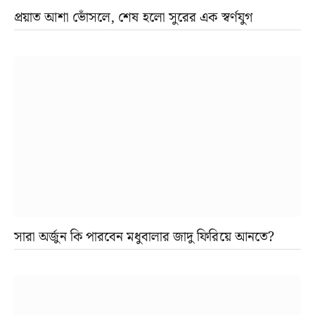
প্রয়াত আশা ভোঁসলে, শেষ হলো সুরের এক স্বর্ণযুগ
সারা অর্জুন কি পারবেন মধুবালার জাদু ফিরিয়ে আনতে?