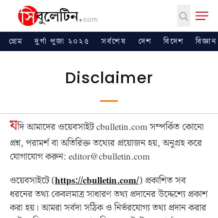
হোম
দুর্গা পূজা ২০২৫
সর্বশেষ
দেশ
বিদেশ
বিজ্ঞান
Disclaimer
য
দি আমাদের ওয়েবসাইট cbulletin.com সম্পর্কিত কোনো
প্রশ্ন, পরামর্শ বা অতিরিক্ত তথ্যের প্রয়োজন হয়, অনুগ্রহ করে
যোগাযোগ করুন: editor@cbulletin.com
ওয়েবসাইটে (
https://cbulletin.com/
) প্রকাশিত সব
ধরনের তথ্য কেবলমাত্র সাধারণ তথ্য প্রদানের উদ্দেশ্যে প্রকাশ
করা হয়। আমরা সর্বদা সঠিক ও নির্ভরযোগ্য তথ্য প্রদান করার