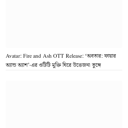
Avatar: Fire and Ash OTT Release: ‘অবতার: ফায়ার
অ্যান্ড অ্যাশ’-এর ওটিটি মুক্তি ঘিরে উত্তেজনা তুঙ্গে