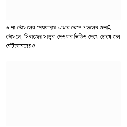
আশা ভোঁসলের শেষযাত্রায় কান্নায় ভেঙে পড়লেন জনাই
ভোঁসলে, সিরাজের সান্ত্বনা দেওয়ার ভিডিও দেখে চোখে জল
নেটিজেনদেরও