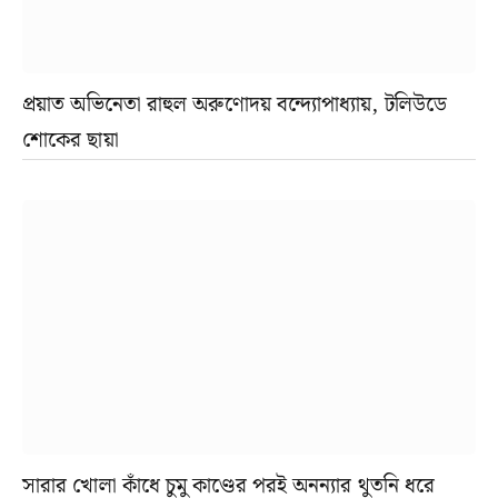
প্রয়াত অভিনেতা রাহুল অরুণোদয় বন্দ্যোপাধ্যায়, টলিউডে
শোকের ছায়া
সারার খোলা কাঁধে চুমু কাণ্ডের পরই অনন্যার থুতনি ধরে