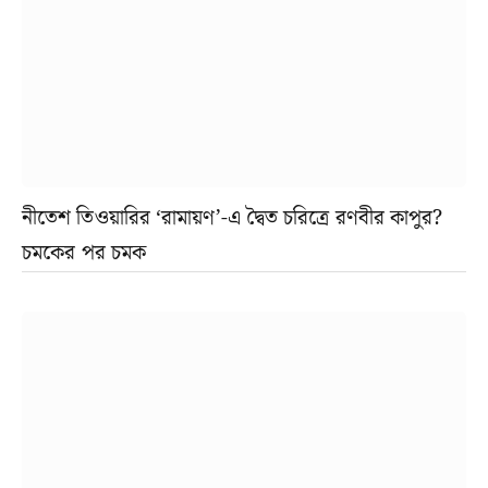
নীতেশ তিওয়ারির ‘রামায়ণ’-এ দ্বৈত চরিত্রে রণবীর কাপুর?
চমকের পর চমক