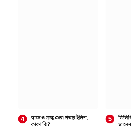
স্বাদে ও গন্ধে সেরা পদ্মার ইলিশ,
জিলিপ
কারণ কি?
জানেন