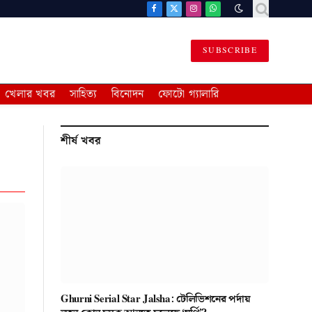
Facebook
X
Instagram
WhatsApp
(Twitter)
SUBSCRIBE
খেলার খবর
সাহিত্য
বিনোদন
ফোটো গ্যালারি
শীর্ষ খবর
Ghurni Serial Star Jalsha: টেলিভিশনের পর্দায়