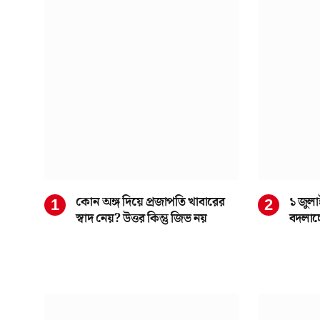
কোন অঙ্গ দিয়ে প্রজাপতি খাবারের
১ জুলা
স্বাদ নেয়? উত্তর কিন্তু জিভ নয়
বদলাচ