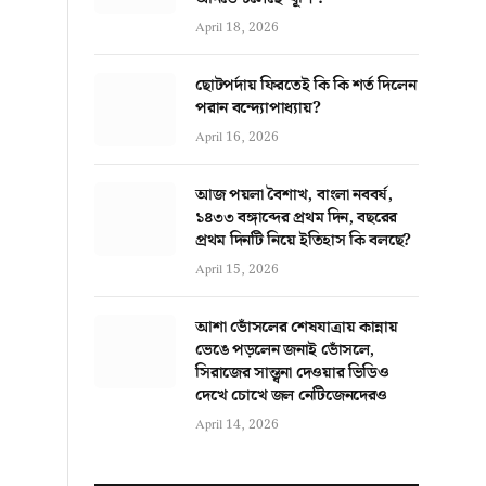
April 18, 2026
ছোটপর্দায় ফিরতেই কি কি শর্ত দিলেন
পরান বন্দ্যোপাধ্যায়?
April 16, 2026
আজ পয়লা বৈশাখ, বাংলা নববর্ষ,
১৪৩৩ বঙ্গাব্দের প্রথম দিন, বছরের
প্রথম দিনটি নিয়ে ইতিহাস কি বলছে?
April 15, 2026
আশা ভোঁসলের শেষযাত্রায় কান্নায়
ভেঙে পড়লেন জনাই ভোঁসলে,
সিরাজের সান্ত্বনা দেওয়ার ভিডিও
দেখে চোখে জল নেটিজেনদেরও
April 14, 2026