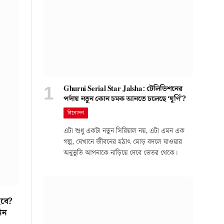
Ghurni Serial Star Jalsha: টেলিভিশনের
পর্দায় নতুন কোন চমক আনতে চলেছে ‘ঘূর্ণি’?
বিনোদন
এটা শুধু একটা নতুন সিরিয়াল নয়, এটা এমন এক
গল্প, যেখানে জীবনের হঠাৎ মোড় বদলে যাওয়ার
অনুভূতি আপনাকে নাড়িয়ে দেবে ভেতর থেকে।
হবে?
িন