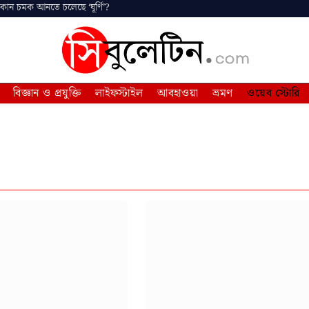
 কোন চমক আনতে চলেছে ‘ঘূর্ণি’?
বিজ্ঞান ও প্রযুক্তি
লাইফস্টাইল
আবহাওয়া
ভ্রমণ
ওয়েব স্টোরি