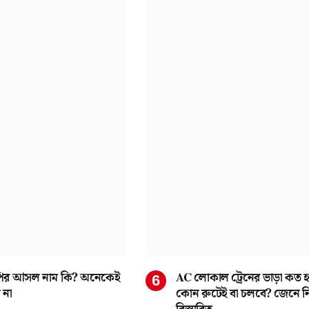
ির আসল নাম কি? অনেকেই
AC লোকাল ট্রেনের ভাড়া কত 
 না
কোন রুটেই বা চলবে? জেনে ন