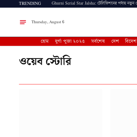
Ghurni Serial Star Jalsha: টেলিভিশনের পর্দায় নতুন
TRENDING
Thursday, August 6
হোম
দুর্গা পূজা ২০২৫
সর্বশেষ
দেশ
বিদেশ
ওয়েব স্টোরি