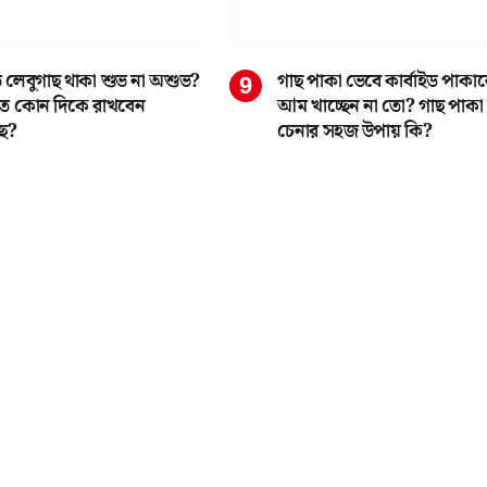
 লেবুগাছ থাকা শুভ না অশুভ?
গাছ পাকা ভেবে কার্বাইড পাকা
মতে কোন দিকে রাখবেন
আম খাচ্ছেন না তো? গাছ পাক
াছ?
চেনার সহজ উপায় কি?