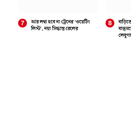
আর লম্বা হবে না ট্রেনের ‘ওয়েটিং
বাড়িতে
লিস্ট’, নয়া সিদ্ধান্ত রেলের
বাস্তু
লেবুগ