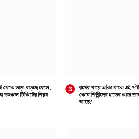
ই থেকে ভাড়া বাড়ছে রেলে,
রথের গায়ে আঁকা থাকে এই পটচি
্ছে তৎকাল টিকিটের নিয়ম
কোন শিল্পীদের হাতের কাজ জা
আছে?