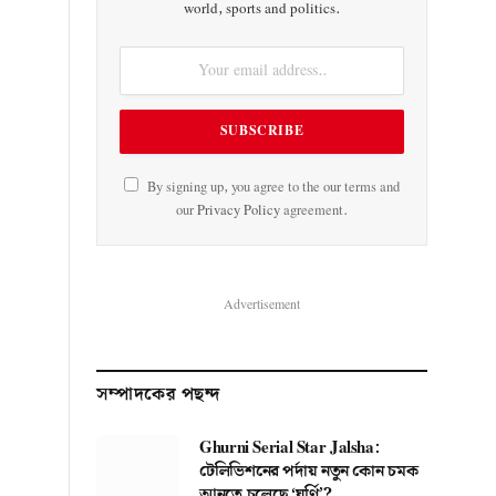
world, sports and politics.
By signing up, you agree to the our terms and
our
Privacy Policy
agreement.
Advertisement
সম্পাদকের পছন্দ
Ghurni Serial Star Jalsha:
টেলিভিশনের পর্দায় নতুন কোন চমক
আনতে চলেছে ‘ঘূর্ণি’?