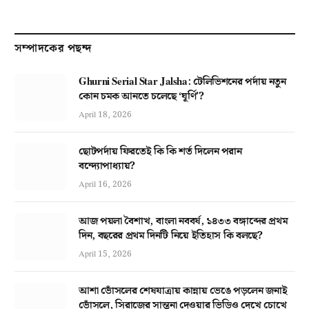
সম্পাদকের পছন্দ
Ghurni Serial Star Jalsha: টেলিভিশনের পর্দায় নতুন
কোন চমক আনতে চলেছে ‘ঘূর্ণি’?
April 18, 2026
ছোটপর্দায় ফিরতেই কি কি শর্ত দিলেন পরান
বন্দ্যোপাধ্যায়?
April 16, 2026
আজ পয়লা বৈশাখ, বাংলা নববর্ষ, ১৪৩৩ বঙ্গাব্দের প্রথম
দিন, বছরের প্রথম দিনটি নিয়ে ইতিহাস কি বলছে?
April 15, 2026
আশা ভোঁসলের শেষযাত্রায় কান্নায় ভেঙে পড়লেন জনাই
ভোঁসলে, সিরাজের সান্ত্বনা দেওয়ার ভিডিও দেখে চোখে