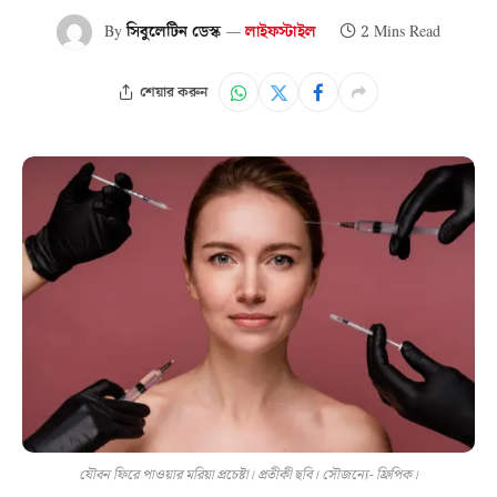
By
সিবুলেটিন ডেস্ক
লাইফস্টাইল
2 Mins Read
শেয়ার করুন
যৌবন ফিরে পাওয়ার মরিয়া প্রচেষ্টা। প্রতীকী ছবি। সৌজন্যে- ফ্রিপিক।