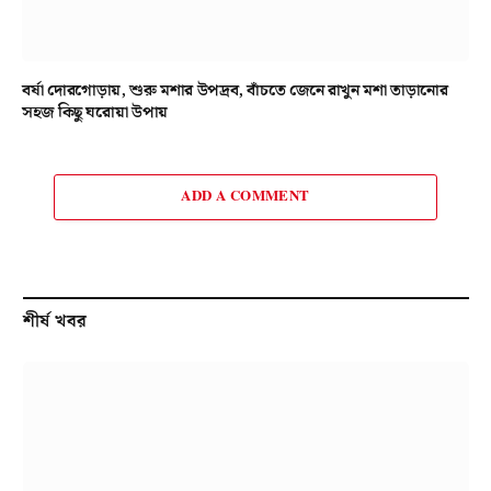
বর্ষা দোরগোড়ায়, শুরু মশার উপদ্রব, বাঁচতে জেনে রাখুন মশা তাড়ানোর
সহজ কিছু ঘরোয়া উপায়
ADD A COMMENT
শীর্ষ খবর