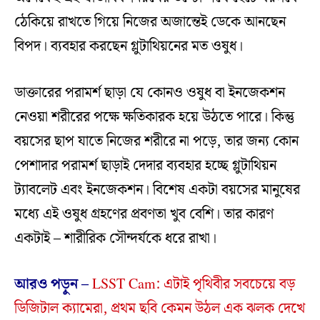
ঠেকিয়ে রাখতে গিয়ে নিজের অজান্তেই ডেকে আনছেন
বিপদ। ব্যবহার করছেন গ্লুটাথিয়নের মত ওষুধ।
ডাক্তারের পরামর্শ ছাড়া যে কোনও ওষুধ বা ইনজেকশন
নেওয়া শরীরের পক্ষে ক্ষতিকারক হয়ে উঠতে পারে। কিন্তু
বয়সের ছাপ যাতে নিজের শরীরে না পড়ে, তার জন্য কোন
পেশাদার পরামর্শ ছাড়াই দেদার ব্যবহার হচ্ছে গ্লুটাথিয়ন
ট্যাবলেট এবং ইনজেকশন। বিশেষ একটা বয়সের মানুষের
মধ্যে এই ওষুধ গ্রহণের প্রবণতা খুব বেশি। তার কারণ
একটাই – শারীরিক সৌন্দর্যকে ধরে রাখা।
আরও পড়ুন –
LSST Cam: এটাই পৃথিবীর সবচেয়ে বড়
ডিজিটাল ক্যামেরা, প্রথম ছবি কেমন উঠল এক ঝলক দেখে