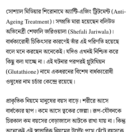
সোশ্যাল মিডিয়ার শিরোনামে অ্যান্টি-এজিং ট্রিটমেন্ট (Anti-
Ageing Treatment)। সম্প্রতি মারা হয়েছেন বলিউড
অভিনেত্রী শেফালি জরিওয়ালা (Shefali Jariwala)।
বার্ধক্যরোধী চিকিৎসার কারণেই তাঁর এই পরিণতি হয়েছে
বলে মনে করছেন অনেকেই। যদিও এখনই নিশ্চিত করে
কিছু বলা যাচ্ছে না। এই ঘটনার পরপরই গ্লুটাথিয়ন
(Glutathione) নামে একধরনের বিশেষ বার্ধক্যরোধী
ওষুধের নাম চর্চার কেন্দ্রে রয়েছে।
প্রাকৃতিক নিয়মে মানুষের বয়স বাড়ে। শরীরে আসে
বার্ধক্যের ছাপ। কমে আসে ত্বকের জেল্লা। রূপ-যৌবনকে
চিরকাল কম বয়সের বেড়াজালে আটকে রাখা যায় না। কিন্তু
অনেকেই এই স্বাভাবিক নিয়মের উল্টো পথে হেঁটে বয়সকে