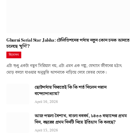
Ghurni Serial Star Jalsha: টেলিভিশনের পর্দায় নতুন কোন চমক আনতে
চলেছে ‘ঘূর্ণি’?
বিনোদন
এটা শুধু একটা নতুন সিরিয়াল নয়, এটা এমন এক গল্প, যেখানে জীবনের হঠাৎ
মোড় বদলে যাওয়ার অনুভূতি আপনাকে নাড়িয়ে দেবে ভেতর থেকে।
ছোটপর্দায় ফিরতেই কি কি শর্ত দিলেন পরান
বন্দ্যোপাধ্যায়?
April 16, 2026
আজ পয়লা বৈশাখ, বাংলা নববর্ষ, ১৪৩৩ বঙ্গাব্দের প্রথম
দিন, বছরের প্রথম দিনটি নিয়ে ইতিহাস কি বলছে?
April 15, 2026