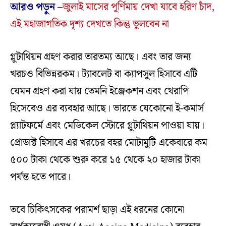
আরও পড়ুন –
জুলাই মাসের পূর্ণিমায় দেখা যাবে হরিণ চাঁদ,
এই মহাজাগতিক দৃশ্য দেখতে কিন্তু ভুলবেন না
গ্লুটাথিয়ন গ্রহণ করার তারতম্য আছে। এবং তার জন্য
খরচও বিভিন্নরকম। ট্যাবলেট বা ক্যাপসুল হিসাবে এটি
যেমন গ্রহণ করা যায় তেমনি ইঞ্জেকশন এবং থেরাপি
হিসেবেও এর ব্যবহার আছে। ভারতে যেকোনো ই-কমার্স
প্ল্যাটফর্মে এবং মেডিকেল স্টোরে গ্লুটাথিয়ন পাওয়া যায়।
প্রোডাক্ট হিসাবে এর খরচের বহর মোটামুটি একেবারে কম
৫০০ টাকা থেকে শুরু করে ১৫ থেকে ২০ হাজার টাকা
পর্যন্ত হতে পারে।
তবে চিকিৎসকের পরামর্শ ছাড়া এই ধরনের কোনো