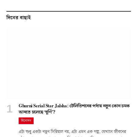
দিনের বাছাই
Ghurni Serial Star Jalsha: টেলিভিশনের পর্দায় নতুন কোন চমক
আনতে চলেছে ‘ঘূর্ণি’?
বিনোদন
এটা শুধু একটা নতুন সিরিয়াল নয়, এটা এমন এক গল্প, যেখানে জীবনের