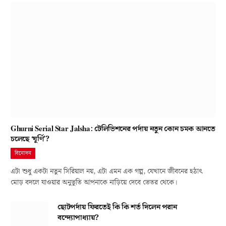
Ghurni Serial Star Jalsha: টেলিভিশনের পর্দায় নতুন কোন চমক আনতে
চলেছে ‘ঘূর্ণি’?
বিনোদন
এটা শুধু একটা নতুন সিরিয়াল নয়, এটা এমন এক গল্প, যেখানে জীবনের হঠাৎ
মোড় বদলে যাওয়ার অনুভূতি আপনাকে নাড়িয়ে দেবে ভেতর থেকে।
ছোটপর্দায় ফিরতেই কি কি শর্ত দিলেন পরান
বন্দ্যোপাধ্যায়?