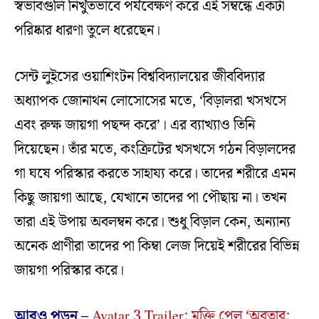
স্বভাবগুলি নিখুঁতভাবে পর্যবেক্ষণ করে এই সম্বন্ধে একটা
পরিষ্কার ধারণা তুলে ধরেছেন।
সেন্ট লুইসের ওয়াশিংটন বিশ্ববিদ্যালয়ের জীববিদ্যার
অধ্যাপক জোনাথন লোসোসের মতে, ‘বিড়ালরা খসখসে
এবং রুক্ষ জায়গা পছন্দ করে’। এর ব্যাখ্যাও তিনি
দিয়েছেন। তাঁর মতে, কংক্রিটের খসখসে গঠন বিড়ালদের
গা ঘষে পরিস্কার করতে সাহায্য করে। তাদের শরীরে এমন
কিছু জায়গা আছে, যেখানে তাদের পা পৌছায় না। তখন
তারা এই উপায় অবলম্বন করে। শুধু বিড়াল কেন, অন্যান্য
অনেক প্রাণীরা তাদের পা কিম্বা লেজ দিয়েই শরীরের বিভিন্ন
জায়গা পরিস্কার করে।
আরও পড়ুন –
Avatar 3 Trailer: মুক্তি পেল ‘অবতার: