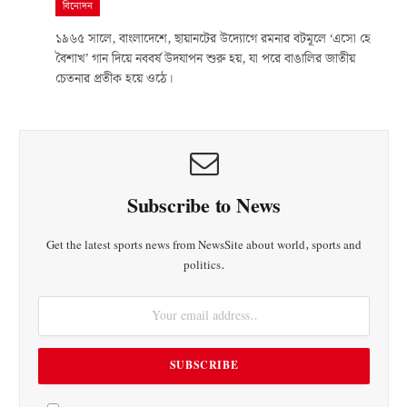
বিনোদন
১৯৬৫ সালে, বাংলাদেশে, ছায়ানটের উদ্যোগে রমনার বটমূলে ‘এসো হে
বৈশাখ’ গান দিয়ে নববর্ষ উদযাপন শুরু হয়, যা পরে বাঙালির জাতীয়
চেতনার প্রতীক হয়ে ওঠে।
Subscribe to News
Get the latest sports news from NewsSite about world, sports and
politics.