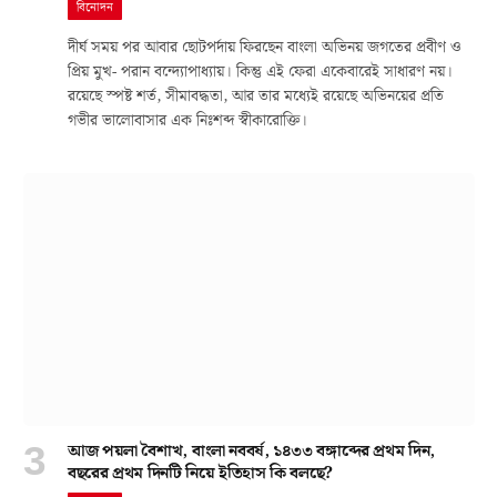
বিনোদন
দীর্ঘ সময় পর আবার ছোটপর্দায় ফিরছেন বাংলা অভিনয় জগতের প্রবীণ ও
প্রিয় মুখ- পরান বন্দ্যোপাধ্যায়। কিন্তু এই ফেরা একেবারেই সাধারণ নয়।
রয়েছে স্পষ্ট শর্ত, সীমাবদ্ধতা, আর তার মধ্যেই রয়েছে অভিনয়ের প্রতি
গভীর ভালোবাসার এক নিঃশব্দ স্বীকারোক্তি।
আজ পয়লা বৈশাখ, বাংলা নববর্ষ, ১৪৩৩ বঙ্গাব্দের প্রথম দিন,
বছরের প্রথম দিনটি নিয়ে ইতিহাস কি বলছে?