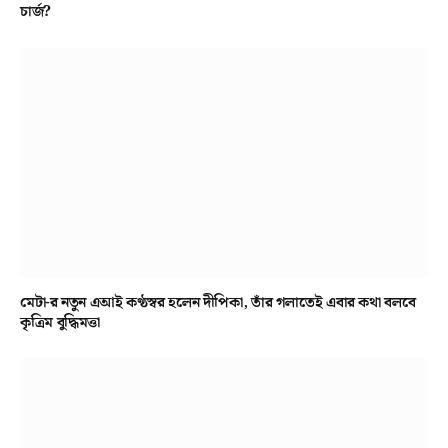
চার্জ?
মেটা-র নতুন এআই কণ্ঠস্বর হলেন দীপিকা, তাঁর গলাতেই এবার কথা বলবে
কৃত্রিম বুদ্ধিমত্তা