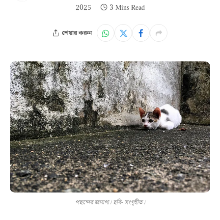
2025
3 Mins Read
শেয়ার করুন
পছন্দের জায়গা। ছবি- সংগৃহীত।