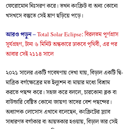
ফেরোমোন নিঃসরণ করে। তখন কংক্রিট বা অন্য কোনো
খসখসে বস্তুতে সেই ঘ্রাণ ছড়িয়ে পড়ে।
আরও পড়ুন –
Total Solar Eclipse: বিরলতম পূর্ণগ্রাস
সূর্যগ্রহণ, টানা ৬ মিনিট অন্ধকারে ঢাকবে পৃথিবী, এর পর
আবার সেই ২১১৪ সালে
২০২১ সালের একটি গবেষণায় দেখা যায়, বিড়াল একটি দ্বি-
মাত্রিক বর্গক্ষেত্রের মত ইল্যুশন বা মায়ার মধ্যে বিশ্রাম
করতে পছন্দ করে। সহজ করে বললে, চারকোনা ব্লক বা
বাউন্ডারি বেষ্টিত কোনো জায়গা তাদের বেশ পছন্দের।
অধ্যাপক লোসোস এখানে বলেছেন, কংক্রিটের স্ল্যাব
সাধারণত বর্গাকার বা আয়তকার হওয়ায়, বিড়াল তার সেই