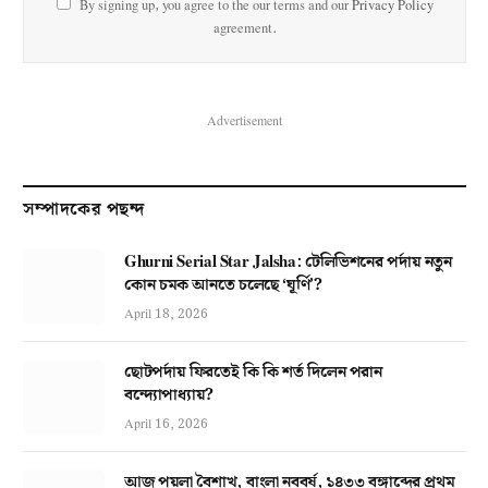
By signing up, you agree to the our terms and our
Privacy Policy
agreement.
Advertisement
সম্পাদকের পছন্দ
Ghurni Serial Star Jalsha: টেলিভিশনের পর্দায় নতুন
কোন চমক আনতে চলেছে ‘ঘূর্ণি’?
April 18, 2026
ছোটপর্দায় ফিরতেই কি কি শর্ত দিলেন পরান
বন্দ্যোপাধ্যায়?
April 16, 2026
আজ পয়লা বৈশাখ, বাংলা নববর্ষ, ১৪৩৩ বঙ্গাব্দের প্রথম