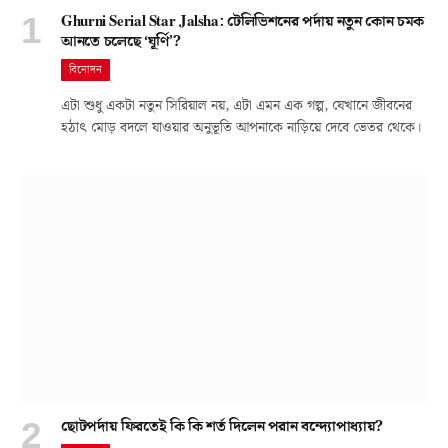
Ghurni Serial Star Jalsha: টেলিভিশনের পর্দায় নতুন কোন চমক
আনতে চলেছে ‘ঘূর্ণি’?
বিনোদন
এটা শুধু একটা নতুন সিরিয়াল নয়, এটা এমন এক গল্প, যেখানে জীবনের
হঠাৎ মোড় বদলে যাওয়ার অনুভূতি আপনাকে নাড়িয়ে দেবে ভেতর থেকে।
ছোটপর্দায় ফিরতেই কি কি শর্ত দিলেন পরান বন্দ্যোপাধ্যায়?