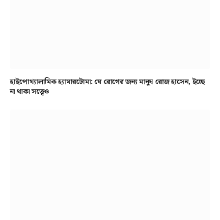
হাইপোথ্যালামিক হ্যামারটোমা: যে রোগের জন্য মানুষ রোজ হাসেন, ইচ্ছে
না থাকা সত্ত্বেও