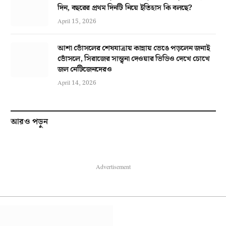
দিন, বছরের প্রথম দিনটি নিয়ে ইতিহাস কি বলছে?
April 15, 2026
আশা ভোঁসলের শেষযাত্রায় কান্নায় ভেঙে পড়লেন জনাই
ভোঁসলে, সিরাজের সান্ত্বনা দেওয়ার ভিডিও দেখে চোখে
জল নেটিজেনদেরও
April 14, 2026
আরও পড়ুন
Advertisement