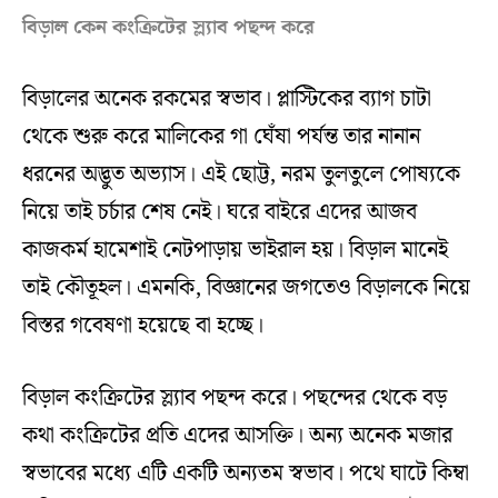
বিড়াল কেন কংক্রিটের স্ল্যাব পছন্দ করে
বিড়ালের অনেক রকমের স্বভাব। প্লাস্টিকের ব্যাগ চাটা
থেকে শুরু করে মালিকের গা ঘেঁষা পর্যন্ত তার নানান
ধরনের অদ্ভুত অভ্যাস। এই ছোট্ট, নরম তুলতুলে পোষ্যকে
নিয়ে তাই চর্চার শেষ নেই। ঘরে বাইরে এদের আজব
কাজকর্ম হামেশাই নেটপাড়ায় ভাইরাল হয়। বিড়াল মানেই
তাই কৌতূহল। এমনকি, বিজ্ঞানের জগতেও বিড়ালকে নিয়ে
বিস্তর গবেষণা হয়েছে বা হচ্ছে।
বিড়াল কংক্রিটের স্ল্যাব পছন্দ করে। পছন্দের থেকে বড়
কথা কংক্রিটের প্রতি এদের আসক্তি। অন্য অনেক মজার
স্বভাবের মধ্যে এটি একটি অন্যতম স্বভাব। পথে ঘাটে কিম্বা