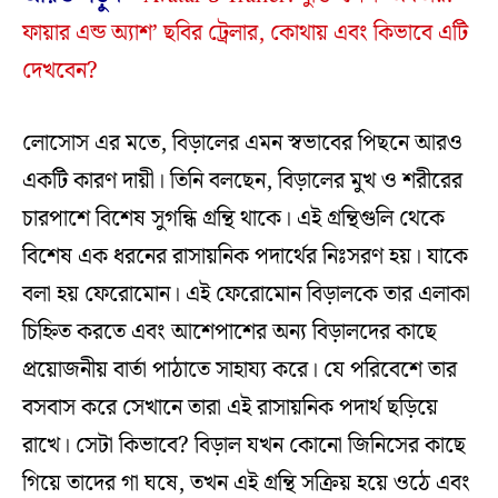
ফায়ার এন্ড অ্যাশ’ ছবির ট্রেলার, কোথায় এবং কিভাবে এটি
দেখবেন?
লোসোস এর মতে, বিড়ালের এমন স্বভাবের পিছনে আরও
একটি কারণ দায়ী। তিনি বলছেন, বিড়ালের মুখ ও শরীরের
চারপাশে বিশেষ সুগন্ধি গ্রন্থি থাকে। এই গ্রন্থিগুলি থেকে
বিশেষ এক ধরনের রাসায়নিক পদার্থের নিঃসরণ হয়। যাকে
বলা হয় ফেরোমোন। এই ফেরোমোন বিড়ালকে তার এলাকা
চিহ্নিত করতে এবং আশেপাশের অন্য বিড়ালদের কাছে
প্রয়োজনীয় বার্তা পাঠাতে সাহায্য করে। যে পরিবেশে তার
বসবাস করে সেখানে তারা এই রাসায়নিক পদার্থ ছড়িয়ে
রাখে। সেটা কিভাবে? বিড়াল যখন কোনো জিনিসের কাছে
গিয়ে তাদের গা ঘষে, তখন এই গ্রন্থি সক্রিয় হয়ে ওঠে এবং