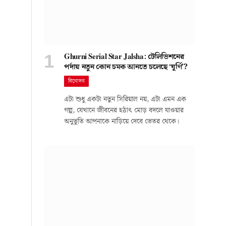
Ghurni Serial Star Jalsha: টেলিভিশনের
পর্দায় নতুন কোন চমক আনতে চলেছে ‘ঘূর্ণি’?
বিনোদন
এটা শুধু একটা নতুন সিরিয়াল নয়, এটা এমন এক
গল্প, যেখানে জীবনের হঠাৎ মোড় বদলে যাওয়ার
অনুভূতি আপনাকে নাড়িয়ে দেবে ভেতর থেকে।