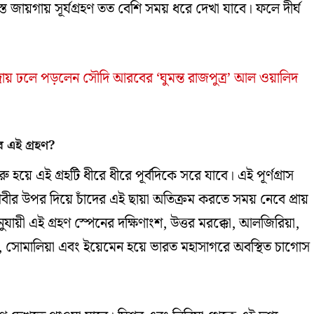
জায়গায় সূর্যগ্রহণ তত বেশি সময় ধরে দেখা যাবে। ফলে দীর্ঘ
রায় ঢলে পড়লেন সৌদি আরবের ‘ঘুমন্ত রাজপুত্র’ আল ওয়ালিদ
ে এই গ্রহণ?
য়ে এই গ্রহটি ধীরে ধীরে পূর্বদিকে সরে যাবে। এই পূর্ণগ্রাস
 পৃথিবীর উপর দিয়ে চাঁদের এই ছায়া অতিক্রম করতে সময় নেবে প্রায়
ায়ী এই গ্রহণ স্পেনের দক্ষিণাংশ, উত্তর মরক্কো, আলজিরিয়া,
রব, সোমালিয়া এবং ইয়েমেন হয়ে ভারত মহাসাগরে অবস্থিত চাগোস