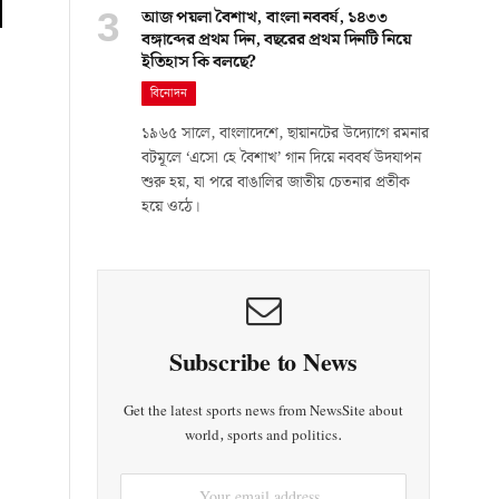
আজ পয়লা বৈশাখ, বাংলা নববর্ষ, ১৪৩৩
বঙ্গাব্দের প্রথম দিন, বছরের প্রথম দিনটি নিয়ে
ইতিহাস কি বলছে?
বিনোদন
১৯৬৫ সালে, বাংলাদেশে, ছায়ানটের উদ্যোগে রমনার
বটমূলে ‘এসো হে বৈশাখ’ গান দিয়ে নববর্ষ উদযাপন
শুরু হয়, যা পরে বাঙালির জাতীয় চেতনার প্রতীক
হয়ে ওঠে।
Subscribe to News
Get the latest sports news from NewsSite about
world, sports and politics.