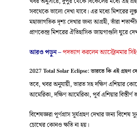
খবর অনুসারে, দুপুর থেকে বিকেলের মধ্যে এই গ্রহ
সবথেকে ভালো দেখা যাবে। এর মধ্যে মিশরের লুক্সা
মহাজাগতিক দৃশ্য দেখার জন্য আগ্রহী, তাঁরা শতাব্দীর
প্রাণকেন্দ্র মিশরের ঐতিহাসিক জায়গাগুলি ঘুরে 
আরও পড়ুন –
পদত্যাগ করলেন অ্যাস্ট্রোনমার সিইও,
2027 Total Solar Eclipse: ভারতে কি এই গ্রহণ দ
তবে, খবর অনুযায়ী, ভারত সহ দক্ষিণ এশিয়ার কোনো 
আমেরিকা, দক্ষিণ আমেরিকা, পূর্ব এশিয়ার বিস্তীর্
বিশেষজ্ঞরা পূর্ণগ্রাস সূর্যগ্রহণ দেখার জন্য বিশেষ
চোখের কোনও ক্ষতি না হয়।