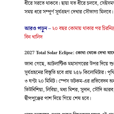
ধীরে সরতে থাকবে। ছায়া যত ধীরে চলবে, সেইসমস্ত 
সময় ধরে সম্পূর্ণ সূর্যগ্রহণ দেখার সৌভাগ্য মিলবে।
আরও পড়ুন –
২০ বছর কোমায় থাকার পর চিরনিদ্
বিন খালিদ
2027 Total Solar Eclipse: কোথা থেকে দেখা যাব
জানা গেছে, আটলান্টিক মহাসাগরের উপর দিয়ে শুরু হ
সূর্যগ্রহনের বিস্তৃতি হবে প্রায় ২৫৮ কিলোমিটার।
৩ ঘণ্টা ২০ মিনিট। স্পেস ডটকম-এর প্রতিবেদন অনুয
তিউনিশিয়া, লিবিয়া, মধ্য মিশর, সুদান, সৌদি আ
দ্বীপপুঞ্জের পাশ দিয়ে গিয়ে শেষ হবে।