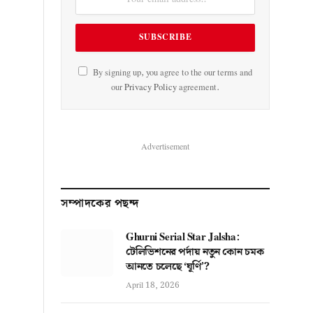
By signing up, you agree to the our terms and
our
Privacy Policy
agreement.
Advertisement
সম্পাদকের পছন্দ
Ghurni Serial Star Jalsha:
টেলিভিশনের পর্দায় নতুন কোন চমক
আনতে চলেছে ‘ঘূর্ণি’?
April 18, 2026