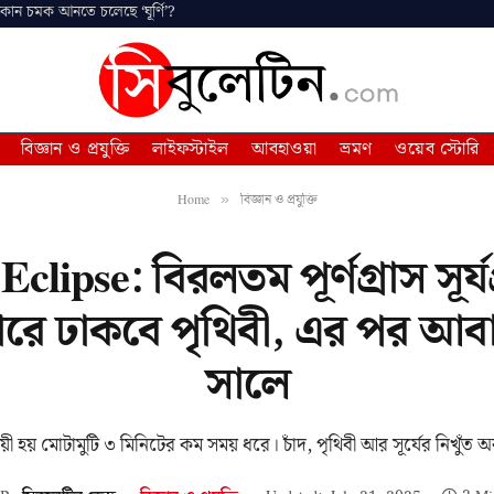
 কোন চমক আনতে চলেছে ‘ঘূর্ণি’?
বিজ্ঞান ও প্রযুক্তি
লাইফস্টাইল
আবহাওয়া
ভ্রমণ
ওয়েব স্টোরি
Home
বিজ্ঞান ও প্রযুক্তি
»
Eclipse: বিরলতম পূর্ণগ্রাস সূর্য
কারে ঢাকবে পৃথিবী, এর পর আব
সালে
 স্থায়ী হয় মোটামুটি ৩ মিনিটের কম সময় ধরে। চাঁদ, পৃথিবী আর সূর্যের নিখুঁ