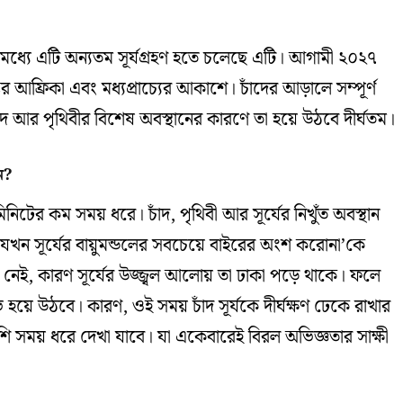
মধ্যে এটি অন্যতম সূর্যগ্রহণ হতে চলেছে এটি। আগামী ২০২৭
আফ্রিকা এবং মধ্যপ্রাচ্যের আকাশে। চাঁদের আড়ালে সম্পূর্ণ
চাঁদ আর পৃথিবীর বিশেষ অবস্থানের কারণে তা হয়ে উঠবে দীর্ঘতম।
ন?
 ৩ মিনিটের কম সময় ধরে। চাঁদ, পৃথিবী আর সূর্যের নিখুঁত অবস্থান
খন সূর্যের বায়ুমন্ডলের সবচেয়ে বাইরের অংশ করোনা’কে
 নেই, কারণ সূর্যের উজ্জ্বল আলোয় তা ঢাকা পড়ে থাকে। ফলে
 হয়ে উঠবে। কারণ, ওই সময় চাঁদ সূর্যকে দীর্ঘক্ষণ ঢেকে রাখার
সময় ধরে দেখা যাবে। যা একেবারেই বিরল অভিজ্ঞতার সাক্ষী