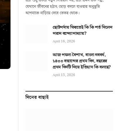
এটা শুধু একটা নতুন সিরিয়াল নয়, এটা এমন এক গল্প,
যেখানে জীবনের হঠাৎ মোড় বদলে যাওয়ার অনুভূতি
আপনাকে নাড়িয়ে দেবে ভেতর থেকে।
ছোটপর্দায় ফিরতেই কি কি শর্ত দিলেন
পরান বন্দ্যোপাধ্যায়?
April 16, 2026
আজ পয়লা বৈশাখ, বাংলা নববর্ষ,
১৪৩৩ বঙ্গাব্দের প্রথম দিন, বছরের
প্রথম দিনটি নিয়ে ইতিহাস কি বলছে?
April 15, 2026
দিনের বাছাই