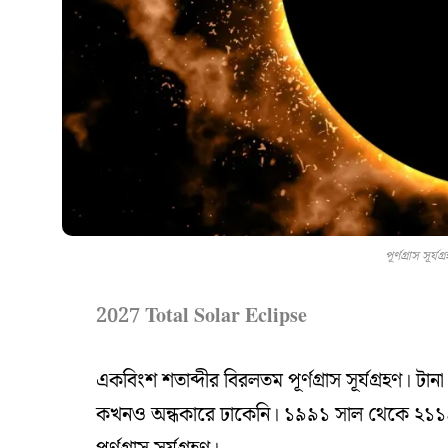
পূর্ণগ্রাস সূর
2027 Total Solar Eclipse
একবিংশ শতাব্দীর বিরলতম পূর্ণগ্রাস সূর্যগ্রহণ। ট
কখনও অন্ধকারে ঢাকেনি। ১৯৯১ সাল থেকে ২১১৪ সা