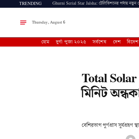
Ghurni Serial Star Jalsha: টেলিভিশনের পর্দায় নতুন
TRENDING
Thursday, August 6
হোম
দুর্গা পূজা ২০২৫
সর্বশেষ
দেশ
বিদেশ
Total Solar 
মিনিট অন্ধ
বেশিরভাগ পূর্ণগ্রাস সূর্যগ্রহণ