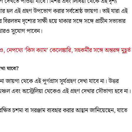
ণ দেখতে পাওয়া যাবে। মিশর এবং লিবিয়া থেকে এই দৃশ্য
র হল এই গ্রহণ উপভোগ করার সর্বশ্রেষ্ঠ জায়গা। তাই যারা এই
 বিরলতম দৃশ্যের সাক্ষী হয়ে থাকার সঙ্গে সঙ্গে প্রাচীন সভ্যতার
দেখারও সুযোগ পাবেন।
 নেপথ্যে ‘কিস ক্যাম’ কেলেঙ্কারি, সহকর্মীর সঙ্গে অন্তরঙ্গ মুহূর্ত
েখা যাবে?
জায়গা থেকে এই পূর্ণগ্রাস সূর্যগ্রহণ দেখা যাবে না। উত্তর
ণ অঞ্চল এবং অস্ট্রেলিয়া থেকেও এই গ্রহণ দেখার সৌভাগ্য হবে না।
 সুরক্ষিত চশমা বা সরঞ্জাম ব্যবহার করার আহ্বান জানিয়েছেন, যাতে