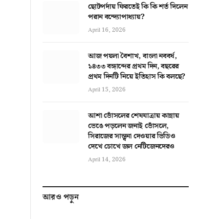
ছোটপর্দায় ফিরতেই কি কি শর্ত দিলেন
পরান বন্দ্যোপাধ্যায়?
April 16, 2026
আজ পয়লা বৈশাখ, বাংলা নববর্ষ,
১৪৩৩ বঙ্গাব্দের প্রথম দিন, বছরের
প্রথম দিনটি নিয়ে ইতিহাস কি বলছে?
April 15, 2026
আশা ভোঁসলের শেষযাত্রায় কান্নায়
ভেঙে পড়লেন জনাই ভোঁসলে,
সিরাজের সান্ত্বনা দেওয়ার ভিডিও
দেখে চোখে জল নেটিজেনদেরও
April 14, 2026
আরও পড়ুন