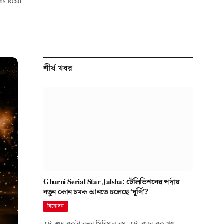
ns Read
শীর্ষ খবর
Ghurni Serial Star Jalsha: টেলিভিশনের পর্দায়
নতুন কোন চমক আনতে চলেছে ‘ঘূর্ণি’?
বিনোদন