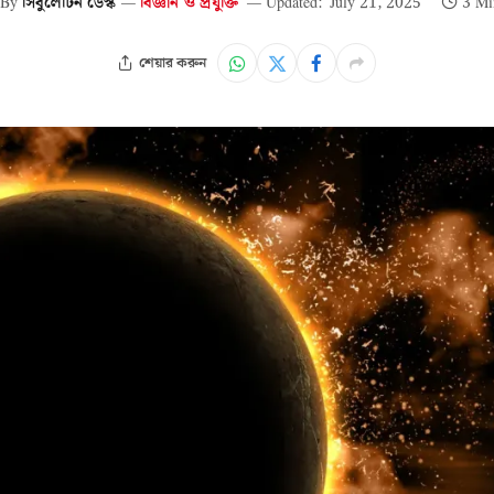
By
সিবুলেটিন ডেস্ক
বিজ্ঞান ও প্রযুক্তি
Updated:
July 21, 2025
3 Mi
শেয়ার করুন