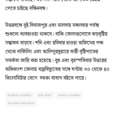
পেতে চাইছে দক্ষিনবঙ্গ।
উত্তরবঙ্গে দুই দিনাজপুর এবং মালদায় মঙ্গলবার পর্যন্ত
শুকনো আবহাওয়া থাকবে। বাকি জেলাগুলোতে ঝড়বৃষ্টির
সম্ভাবনা বাড়বে। শনি এবং রবিবার হাওয়া অফিসের পক্ষ
থেকে দার্জিলিং এবং আলিপুরদুয়ারে ভারী বৃষ্টিপাতের
সতর্কতা জারি করা হয়েছে। বুধ এবং বৃহস্পতিবার উত্তরের
অধিকাংশ জেলায় বজ্রবিদ্যুতের সঙ্গে ঘণ্টায় ৩০ থেকে ৪০
কিলোমিটার বেগে দমকা বাতাস বইতে পারে।
kolkata weather
rain alert
todays weather
weather tomorrow