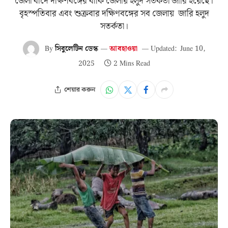
জেলা বাদে দক্ষিণবঙ্গের বাকি জেলায় হলুদ সতর্কতা জারি হয়েছে।
বৃহস্পতিবার এবং শুক্রবার দক্ষিণবঙ্গের সব জেলায় জারি হলুদ
সতর্কতা।
By
সিবুলেটিন ডেস্ক
আবহাওয়া
Updated:
June 10,
2025
2 Mins Read
শেয়ার করুন