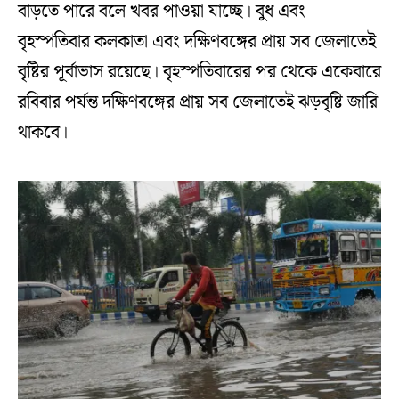
বাড়তে পারে বলে খবর পাওয়া যাচ্ছে। বুধ এবং
বৃহস্পতিবার কলকাতা এবং দক্ষিণবঙ্গের প্রায় সব জেলাতেই
বৃষ্টির পূর্বাভাস রয়েছে। বৃহস্পতিবারের পর থেকে একেবারে
রবিবার পর্যন্ত দক্ষিণবঙ্গের প্রায় সব জেলাতেই ঝড়বৃষ্টি জারি
থাকবে।