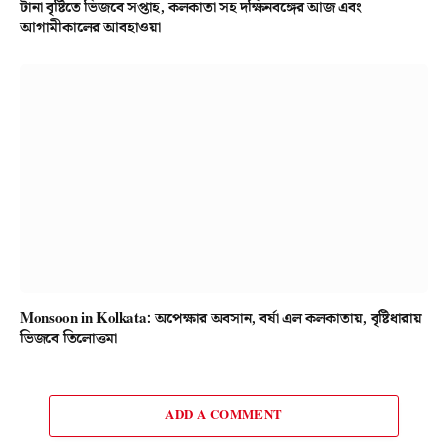
টানা বৃষ্টিতে ভিজবে সপ্তাহ, কলকাতা সহ দক্ষিনবঙ্গের আজ এবং
আগামীকালের আবহাওয়া
Monsoon in Kolkata: অপেক্ষার অবসান, বর্ষা এল কলকাতায়, বৃষ্টিধারায়
ভিজবে তিলোত্তমা
ADD A COMMENT