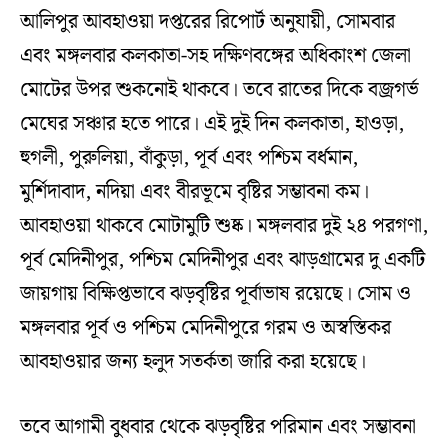
আলিপুর আবহাওয়া দপ্তরের রিপোর্ট অনুযায়ী, সোমবার
এবং মঙ্গলবার কলকাতা-সহ দক্ষিণবঙ্গের অধিকাংশ জেলা
মোটের উপর শুকনোই থাকবে। তবে রাতের দিকে বজ্রগর্ভ
মেঘের সঞ্চার হতে পারে। এই দুই দিন কলকাতা, হাওড়া,
হুগলী, পুরুলিয়া, বাঁকুড়া, পূর্ব এবং পশ্চিম বর্ধমান,
মুর্শিদাবাদ, নদিয়া এবং বীরভূমে বৃষ্টির সম্ভাবনা কম।
আবহাওয়া থাকবে মোটামুটি শুষ্ক। মঙ্গলবার দুই ২৪ পরগণা,
পূর্ব মেদিনীপুর, পশ্চিম মেদিনীপুর এবং ঝাড়গ্রামের দু একটি
জায়গায় বিক্ষিপ্তভাবে ঝড়বৃষ্টির পূর্বাভাষ রয়েছে। সোম ও
মঙ্গলবার পূর্ব ও পশ্চিম মেদিনীপুরে গরম ও অস্বস্তিকর
আবহাওয়ার জন্য হলুদ সতর্কতা জারি করা হয়েছে।
তবে আগামী বুধবার থেকে ঝড়বৃষ্টির পরিমান এবং সম্ভাবনা