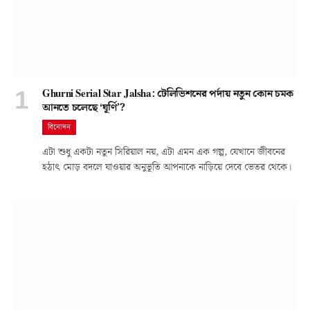
Ghurni Serial Star Jalsha: টেলিভিশনের পর্দায় নতুন কোন চমক
আনতে চলেছে ‘ঘূর্ণি’?
বিনোদন
এটা শুধু একটা নতুন সিরিয়াল নয়, এটা এমন এক গল্প, যেখানে জীবনের
হঠাৎ মোড় বদলে যাওয়ার অনুভূতি আপনাকে নাড়িয়ে দেবে ভেতর থেকে।