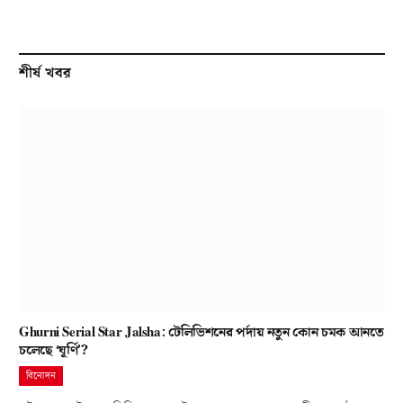
শীর্ষ খবর
Ghurni Serial Star Jalsha: টেলিভিশনের পর্দায় নতুন কোন চমক আনতে
চলেছে ‘ঘূর্ণি’?
বিনোদন