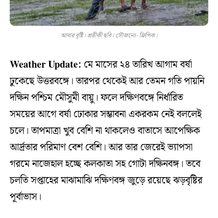
আবার বৃষ্টি। প্রতীকী ছবি। সৌজন্যে- ফ্রিপিক।
Weather Update:
মে মাসের ২৪ তারিখ আগাম বর্ষা
ঢুকেছে উত্তরবঙ্গে। তারপর থেকেই আর তেমন গতি পায়নি
দক্ষিন পশ্চিম মৌসুমী বায়ু। ফলে দক্ষিণবঙ্গে নির্ধারিত
সময়ের আগে বর্ষা ঢোকার সম্ভাবনা একরকম নেই বললেই
চলে। তাপমাত্রা খুব বেশি না থাকলেও বাতাসে আপেক্ষিক
আর্দ্রতার পরিমাণ বেশ বেশি। আর তার জেরেই ভ্যাপসা
গরমে নাজেহাল হচ্ছে কলকাতা সহ গোটা দক্ষিনবঙ্গ। তবে
চলতি সপ্তাহের মাঝামাঝি দক্ষিণবঙ্গ জুড়ে রয়েছে ঝড়বৃষ্টির
পূর্বাভাস।