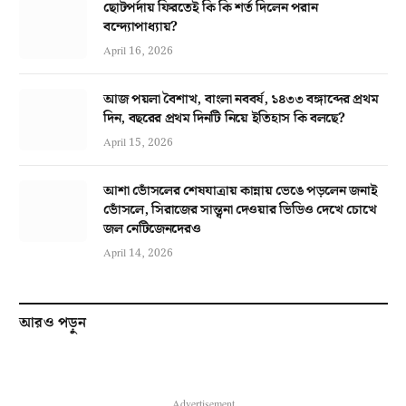
ছোটপর্দায় ফিরতেই কি কি শর্ত দিলেন পরান
বন্দ্যোপাধ্যায়?
April 16, 2026
আজ পয়লা বৈশাখ, বাংলা নববর্ষ, ১৪৩৩ বঙ্গাব্দের প্রথম
দিন, বছরের প্রথম দিনটি নিয়ে ইতিহাস কি বলছে?
April 15, 2026
আশা ভোঁসলের শেষযাত্রায় কান্নায় ভেঙে পড়লেন জনাই
ভোঁসলে, সিরাজের সান্ত্বনা দেওয়ার ভিডিও দেখে চোখে
জল নেটিজেনদেরও
April 14, 2026
আরও পড়ুন
Advertisement