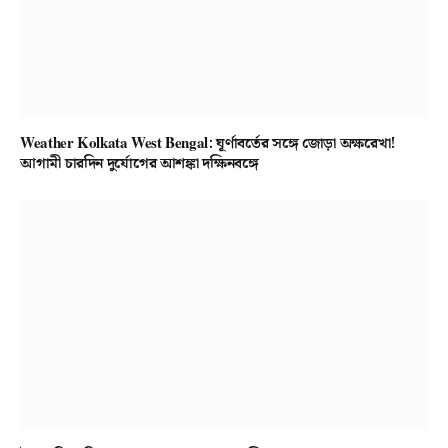
Weather Kolkata West Bengal: ঘূর্ণাবর্তের সঙ্গে জোড়া অক্ষরেখা!
আগামী চারদিন দুর্যোগের আশঙ্কা দক্ষিনবঙ্গে