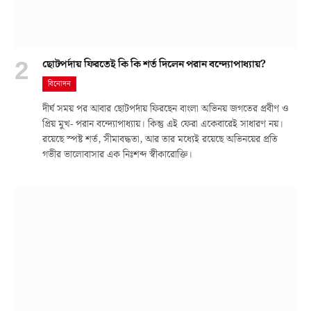
ছোটপর্দায় ফিরতেই কি কি শর্ত দিলেন পরান বন্দ্যোপাধ্যায়?
বিনোদন
দীর্ঘ সময় পর আবার ছোটপর্দায় ফিরছেন বাংলা অভিনয় জগতের প্রবীণ ও
প্রিয় মুখ- পরান বন্দ্যোপাধ্যায়। কিন্তু এই ফেরা একেবারেই সাধারণ নয়।
রয়েছে স্পষ্ট শর্ত, সীমাবদ্ধতা, আর তার মধ্যেই রয়েছে অভিনয়ের প্রতি
গভীর ভালোবাসার এক নিঃশব্দ স্বীকারোক্তি।