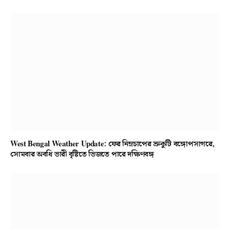
West Bengal Weather Update: ফের নিম্নচাপের ভ্রুকুটি বঙ্গোপসাগরে,
সোমবার অবধি ভারী বৃষ্টিতে ভিজতে পারে দক্ষিণবঙ্গ