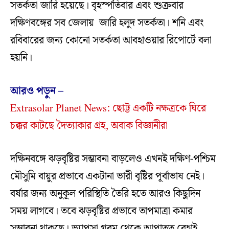
সতর্কতা জারি হয়েছে। বৃহস্পতিবার এবং শুক্রবার
দক্ষিণবঙ্গের সব জেলায় জারি হলুদ সতর্কতা। শনি এবং
রবিবারের জন্য কোনো সতর্কতা আবহাওয়ার রিপোর্টে বলা
হয়নি।
আরও পড়ুন –
Extrasolar Planet News: ছোট্ট একটি নক্ষত্রকে ঘিরে
চক্কর কাটছে দৈত্যাকার গ্রহ, অবাক বিজ্ঞানীরা
দক্ষিনবঙ্গে ঝড়বৃষ্টির সম্ভাবনা বাড়লেও এখনই দক্ষিণ-পশ্চিম
মৌসুমি বায়ুর প্রভাবে একটানা ভারী বৃষ্টির পূর্বাভাষ নেই।
বর্ষার জন্য অনুকূল পরিস্থিতি তৈরি হতে আরও কিছুদিন
সময় লাগবে। তবে ঝড়বৃষ্টির প্রভাবে তাপমাত্রা কমার
সম্ভাবনা থাকছে। ভ্যাপসা গরম থেকে আপাতত রেহাই