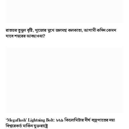
রাতভর তুমুল বৃষ্টি, পুজোর মুখে জলমগ্ন কলকাতা, আগামী কদিন কেমন
যাবে শহরের আবহাওয়া?
‘Megaflash’ Lightning Bolt: ৮২৯ কিলোমিটার দীর্ঘ বজ্রপাতের নয়া
বিশ্বরেকর্ড মার্কিন যুক্তরাষ্ট্রে