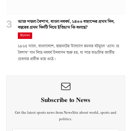
আজ পয়লা বৈশাখ, বাংলা নববর্ষ, ১৪৩৩ বঙ্গাব্দের প্রথম দিন,
বছরের প্রথম দিনটি নিয়ে ইতিহাস কি বলছে?
বিনোদন
১৯৬৫ সালে, বাংলাদেশে, ছায়ানটের উদ্যোগে রমনার বটমূলে ‘এসো হে
বৈশাখ’ গান দিয়ে নববর্ষ উদযাপন শুরু হয়, যা পরে বাঙালির জাতীয়
চেতনার প্রতীক হয়ে ওঠে।
Subscribe to News
Get the latest sports news from NewsSite about world, sports and
politics.