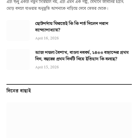
এটা শুধু একটা নতুন সিরিয়াল নয়, এটা এমন এক গল্প, যেখানে জীবনের হঠাৎ
মোড় বদলে যাওয়ার অনুভূতি আপনাকে নাড়িয়ে দেবে ভেতর থেকে।
ছোটপর্দায় ফিরতেই কি কি শর্ত দিলেন পরান
বন্দ্যোপাধ্যায়?
April 16, 2026
আজ পয়লা বৈশাখ, বাংলা নববর্ষ, ১৪৩৩ বঙ্গাব্দের প্রথম
দিন, বছরের প্রথম দিনটি নিয়ে ইতিহাস কি বলছে?
April 15, 2026
দিনের বাছাই