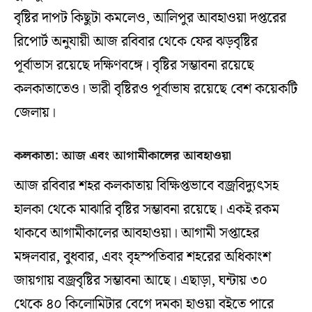
বৃষ্টির দাপট কিছুটা কমলেও, আলিপুর আবহাওয়া দপ্তরের
রিপোর্ট অনুযায়ী আজ রবিবার থেকে ফের ঝড়বৃষ্টির
পূর্বাভাস রয়েছে দক্ষিণবঙ্গে। বৃষ্টির সম্ভাবনা রয়েছে
কলকাতাতেও। ভারী বৃষ্টিরও পূর্বাভাষ রয়েছে বেশ কয়েকটি
জেলায়।
কলকাতা: আজ এবং আগামীকালের আবহাওয়া
আজ রবিবার শহর কলকাতায় বিক্ষিপ্তভাবে বজ্রবিদ্যুৎসহ
হালকা থেকে মাঝারি বৃষ্টির সম্ভাবনা রয়েছে। একই রকম
থাকবে আগামীকালের আবহাওয়া। আগামী সপ্তাহের
মঙ্গলবার, বুধবার, এবং বৃহস্পতিবার শহরের অধিকাংশ
জায়গায় বজ্রবৃষ্টির সম্ভাবনা আছে। এছাড়া, ঘন্টায় ৩০
থেকে ৪০ কিলোমিটার বেগে দমকা হাওয়া বইতে পারে