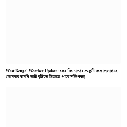
West Bengal Weather Update: ফের নিম্নচাপের ভ্রুকুটি বঙ্গোপসাগরে,
সোমবার অবধি ভারী বৃষ্টিতে ভিজতে পারে দক্ষিণবঙ্গ