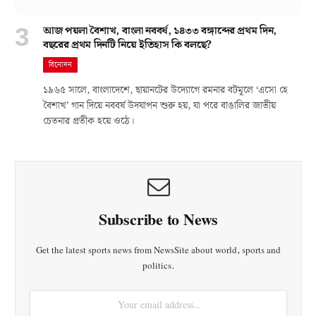
আজ পয়লা বৈশাখ, বাংলা নববর্ষ, ১৪৩৩ বঙ্গাব্দের প্রথম দিন,
বছরের প্রথম দিনটি নিয়ে ইতিহাস কি বলছে?
বিনোদন
১৯৬৫ সালে, বাংলাদেশে, ছায়ানটের উদ্যোগে রমনার বটমূলে ‘এসো হে
বৈশাখ’ গান দিয়ে নববর্ষ উদযাপন শুরু হয়, যা পরে বাঙালির জাতীয়
চেতনার প্রতীক হয়ে ওঠে।
Subscribe to News
Get the latest sports news from NewsSite about world, sports and
politics.