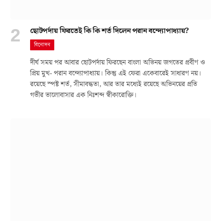
ছোটপর্দায় ফিরতেই কি কি শর্ত দিলেন পরান বন্দ্যোপাধ্যায়?
বিনোদন
দীর্ঘ সময় পর আবার ছোটপর্দায় ফিরছেন বাংলা অভিনয় জগতের প্রবীণ ও
প্রিয় মুখ- পরান বন্দ্যোপাধ্যায়। কিন্তু এই ফেরা একেবারেই সাধারণ নয়।
রয়েছে স্পষ্ট শর্ত, সীমাবদ্ধতা, আর তার মধ্যেই রয়েছে অভিনয়ের প্রতি
গভীর ভালোবাসার এক নিঃশব্দ স্বীকারোক্তি।