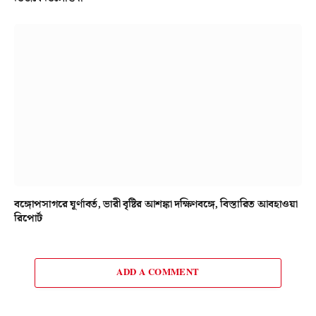
বঙ্গোপসাগরে ঘূর্ণাবর্ত, ভারী বৃষ্টির আশঙ্কা দক্ষিণবঙ্গে, বিস্তারিত আবহাওয়া
রিপোর্ট
ADD A COMMENT