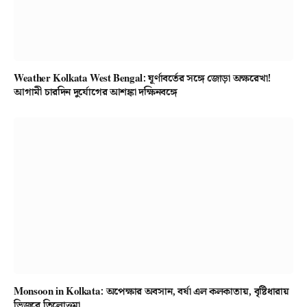
Weather Kolkata West Bengal: ঘূর্ণাবর্তের সঙ্গে জোড়া অক্ষরেখা!
আগামী চারদিন দুর্যোগের আশঙ্কা দক্ষিনবঙ্গে
Monsoon in Kolkata: অপেক্ষার অবসান, বর্ষা এল কলকাতায়, বৃষ্টিধারায়
ভিজবে তিলোত্তমা