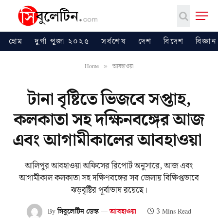
হোম
দুর্গা পূজা ২০২৫
সর্বশেষ
দেশ
বিদেশ
বিজ্ঞান
Home
আবহাওয়া
»
টানা বৃষ্টিতে ভিজবে সপ্তাহ,
কলকাতা সহ দক্ষিনবঙ্গের আজ
এবং আগামীকালের আবহাওয়া
আলিপুর আবহাওয়া অফিসের রিপোর্ট অনুসারে, আজ এবং
আগামীকাল কলকাতা সহ দক্ষিণবঙ্গের সব জেলায় বিক্ষিপ্তভাবে
ঝড়বৃষ্টির পূর্বাভাষ রয়েছে।
By
সিবুলেটিন ডেস্ক
আবহাওয়া
3 Mins Read