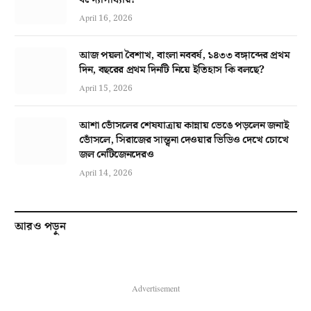
April 16, 2026
আজ পয়লা বৈশাখ, বাংলা নববর্ষ, ১৪৩৩ বঙ্গাব্দের প্রথম
দিন, বছরের প্রথম দিনটি নিয়ে ইতিহাস কি বলছে?
April 15, 2026
আশা ভোঁসলের শেষযাত্রায় কান্নায় ভেঙে পড়লেন জনাই
ভোঁসলে, সিরাজের সান্ত্বনা দেওয়ার ভিডিও দেখে চোখে
জল নেটিজেনদেরও
April 14, 2026
আরও পড়ুন
Advertisement