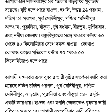
আগামীকাল দক্ষিণবঙ্গের সব জেলায় ঝড়বৃষ্টির পূর্বাভাষ
রয়েছে। বৃষ্টি হতে পারে হাওড়া, হুগলি, উত্তর 24 পরগনা,
দক্ষিণ 24 পরগনা, পূর্ব মেদিনীপুর, পশ্চিম মেদিনীপুর,
ঝাড়গ্রাম, পুরুলিয়া, বাঁকুড়া, দুই বর্ধমান, বীরভূম, মুর্শিদাবাদ,
এবং নদীয়া জেলায়। বজ্রবিদ্যুতের সঙ্গে থাকবে ঘন্টায় ৩০
থেকে ৪০ কিলোমিটার বেগে দমকা হাওয়া। কোথাও
কোথাও ঝড়ের গতিবেগ ঘণ্টায় ৪০ থেকে ৫০
কিলোমিটারও হতে পারে।
আগামী মঙ্গলবার এবং বুধবার ভারী বৃষ্টির সতর্কতা জারি করা
হয়েছে দক্ষিণ চব্বিশ পরগনা, পূর্ব মেদিনীপুর, পশ্চিম
মেদিনীপুর, ঝাড়গ্রাম, পুরুলিয়া এবং বাঁকুড়া জেলার দুই-
একটি জায়গায়। হাওড়া এবং হুগলি জেলাতেও বুধবার ভারী
বৃষ্টিপাত হতে পারে। আগামী বৃহস্পতিবার ভারী বৃষ্টি হতে