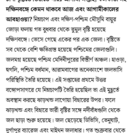
দক্ষিনবঙ্গে কেমন থাকবে আজ এবং আগামীকালের
আবহাওয়া?
নিম্নচাপ এবং দক্ষিণ-পশ্চিম মৌসুমি বায়ুর
জোড়া ফলায় গত বুধবার থেকে তুমুল বৃষ্টি হয়েছে
দক্ষিণবঙ্গে। ভেসে গেছে একের পর এক জেলা। বৃষ্টিতে
সব থেকে বেশি ক্ষতিগ্রস্ত হয়েছে পশ্চিমের জেলাগুলি।
জলমগ্ন হয়েছে পশ্চিম মেদিনীপুরের বিস্তীর্ণ অঞ্চল। হাওড়া,
হুগলি, পশ্চিম বর্ধমান, আরামবাগের অনেকাংশে জলভাসি
পরিস্থিতি তৈরি হয়েছে। এই সপ্তাহের প্রথমে উত্তর
বঙ্গোপসাগরে যে নিম্নচাপটি তৈরি হয়েছিল তা এই মুহূর্তে
অবস্থান করছে ঝাড়খন্ড লাগোয়া বিহারের উপর। ফলে
ঝাড়খন্ড এবং বিহারে ভারী বৃষ্টির সঙ্গে নদীবাঁধগুলি থেকে
জল ছাড়া শুরু হয়েছে। জল ছেড়েছে ডিভিসি, তেনুঘাট,
দুর্গাপুর ব্যারেজ এবং মাইথন জলাধার। গত শুক্রবার থেকে