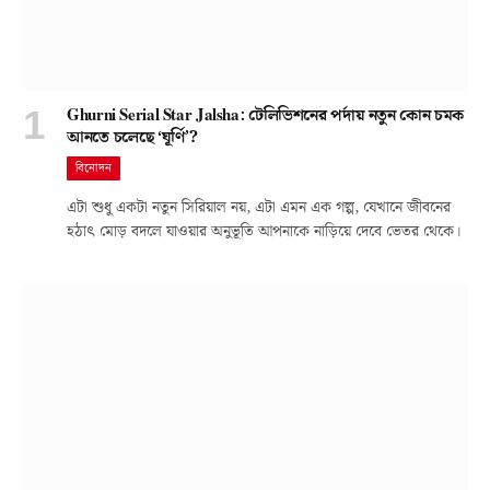
Ghurni Serial Star Jalsha: টেলিভিশনের পর্দায় নতুন কোন চমক
আনতে চলেছে ‘ঘূর্ণি’?
বিনোদন
এটা শুধু একটা নতুন সিরিয়াল নয়, এটা এমন এক গল্প, যেখানে জীবনের
হঠাৎ মোড় বদলে যাওয়ার অনুভূতি আপনাকে নাড়িয়ে দেবে ভেতর থেকে।