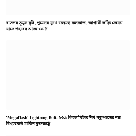
রাতভর তুমুল বৃষ্টি, পুজোর মুখে জলমগ্ন কলকাতা, আগামী কদিন কেমন
যাবে শহরের আবহাওয়া?
‘Megaflash’ Lightning Bolt: ৮২৯ কিলোমিটার দীর্ঘ বজ্রপাতের নয়া
বিশ্বরেকর্ড মার্কিন যুক্তরাষ্ট্রে