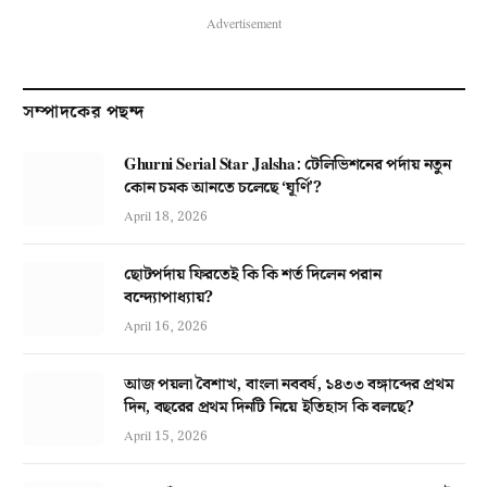
Advertisement
সম্পাদকের পছন্দ
Ghurni Serial Star Jalsha: টেলিভিশনের পর্দায় নতুন
কোন চমক আনতে চলেছে ‘ঘূর্ণি’?
April 18, 2026
ছোটপর্দায় ফিরতেই কি কি শর্ত দিলেন পরান
বন্দ্যোপাধ্যায়?
April 16, 2026
আজ পয়লা বৈশাখ, বাংলা নববর্ষ, ১৪৩৩ বঙ্গাব্দের প্রথম
দিন, বছরের প্রথম দিনটি নিয়ে ইতিহাস কি বলছে?
April 15, 2026