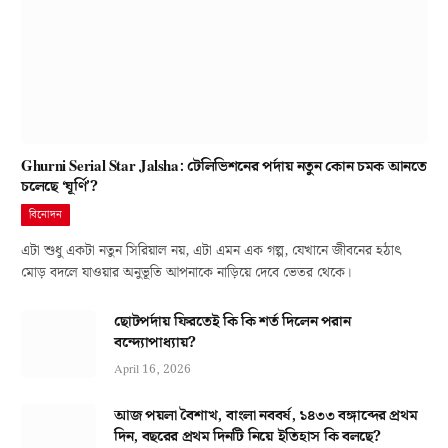
Ghurni Serial Star Jalsha: টেলিভিশনের পর্দায় নতুন কোন চমক আনতে
চলেছে ‘ঘূর্ণি’?
বিনোদন
এটা শুধু একটা নতুন সিরিয়াল নয়, এটা এমন এক গল্প, যেখানে জীবনের হঠাৎ
মোড় বদলে যাওয়ার অনুভূতি আপনাকে নাড়িয়ে দেবে ভেতর থেকে।
ছোটপর্দায় ফিরতেই কি কি শর্ত দিলেন পরান
বন্দ্যোপাধ্যায়?
April 16, 2026
আজ পয়লা বৈশাখ, বাংলা নববর্ষ, ১৪৩৩ বঙ্গাব্দের প্রথম
দিন, বছরের প্রথম দিনটি নিয়ে ইতিহাস কি বলছে?