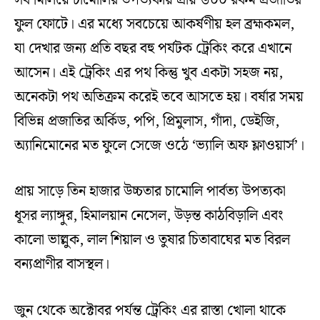
ফুল ফোটে। এর মধ্যে সবচেয়ে আকর্ষণীয় হল ব্রহ্মকমল,
যা দেখার জন্য প্রতি বছর বহু পর্যটক ট্রেকিং করে এখানে
আসেন। এই ট্রেকিং এর পথ কিন্তু খুব একটা সহজ নয়,
অনেকটা পথ অতিক্রম করেই তবে আসতে হয়। বর্ষার সময়
বিভিন্ন প্রজাতির অর্কিড, পপি, প্রিমুলাস, গাঁদা, ডেইজি,
অ্যানিমোনের মত ফুলে সেজে ওঠে ‘ভ্যালি অফ ফ্লাওয়ার্স’।
প্রায় সাড়ে তিন হাজার উচ্চতার চামোলি পার্বত্য উপত্যকা
ধূসর ল্যাঙ্গুর, হিমালয়ান নেসেল, উড়ন্ত কাঠবিড়ালি এবং
কালো ভাল্লুক, লাল শিয়াল ও তুষার চিতাবাঘের মত বিরল
বন্যপ্রাণীর বাসস্থল।
জুন থেকে অক্টোবর পর্যন্ত ট্রেকিং এর রাস্তা খোলা থাকে