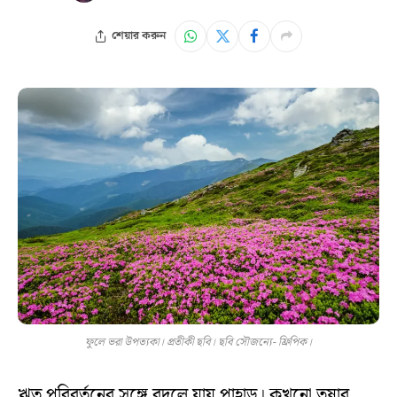
শেয়ার করুন
ফুলে ভরা উপত্যকা। প্রতীকী ছবি। ছবি সৌজন্যে- ফ্রিপিক।
ঋতু পরিবর্তনের সঙ্গে বদলে যায় পাহাড়। কখনো তুষার