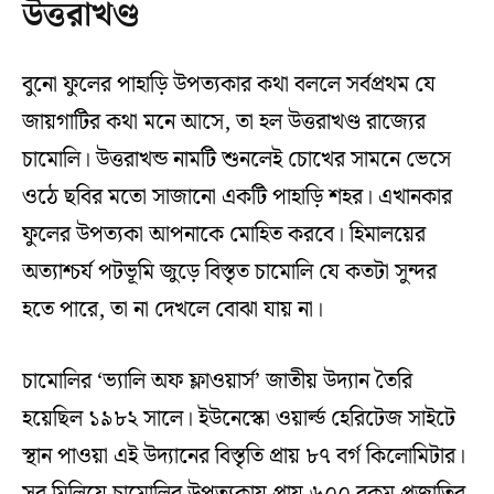
উত্তরাখণ্ড
বুনো ফুলের পাহাড়ি উপত্যকার কথা বললে সর্বপ্রথম যে
জায়গাটির কথা মনে আসে, তা হল উত্তরাখণ্ড রাজ্যের
চামোলি। উত্তরাখন্ড নামটি শুনলেই চোখের সামনে ভেসে
ওঠে ছবির মতো সাজানো একটি পাহাড়ি শহর। এখানকার
ফুলের উপত্যকা আপনাকে মোহিত করবে। হিমালয়ের
অত্যাশ্চর্য পটভূমি জুড়ে বিস্তৃত চামোলি যে কতটা সুন্দর
হতে পারে, তা না দেখলে বোঝা যায় না।
চামোলির ‘ভ্যালি অফ ফ্লাওয়ার্স’ জাতীয় উদ্যান তৈরি
হয়েছিল ১৯৮২ সালে। ইউনেস্কো ওয়ার্ল্ড হেরিটেজ সাইটে
স্থান পাওয়া এই উদ্যানের বিস্তৃতি প্রায় ৮৭ বর্গ কিলোমিটার।
সব মিলিয়ে চামোলির উপত্যকায় প্রায় ৬০০ রকম প্রজাতির