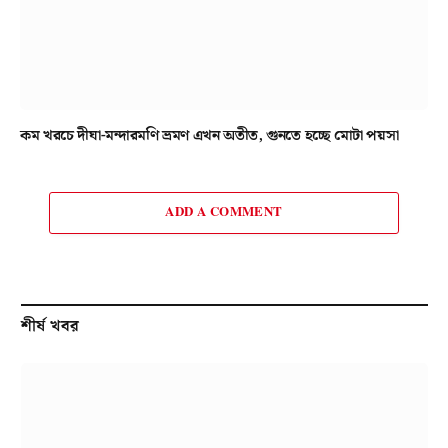
কম খরচে দীঘা-মন্দারমণি ভ্রমণ এখন অতীত, গুনতে হচ্ছে মোটা পয়সা
ADD A COMMENT
শীর্ষ খবর