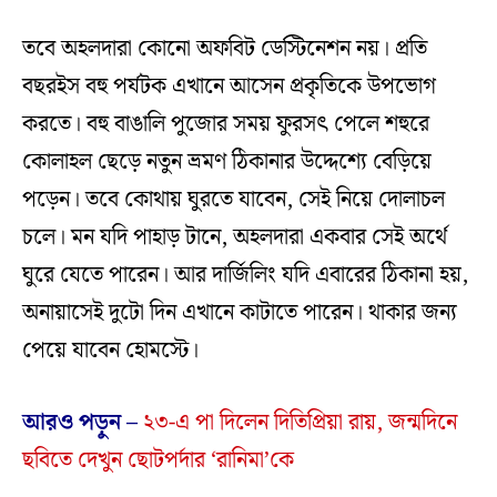
তবে অহলদারা কোনো অফবিট ডেস্টিনেশন নয়। প্রতি
বছরইস বহু পর্যটক এখানে আসেন প্রকৃতিকে উপভোগ
করতে। বহু বাঙালি পুজোর সময় ফুরসৎ পেলে শহুরে
কোলাহল ছেড়ে নতুন ভ্রমণ ঠিকানার উদ্দেশ্যে বেড়িয়ে
পড়েন। তবে কোথায় ঘুরতে যাবেন, সেই নিয়ে দোলাচল
চলে। মন যদি পাহাড় টানে, অহলদারা একবার সেই অর্থে
ঘুরে যেতে পারেন। আর দার্জিলিং যদি এবারের ঠিকানা হয়,
অনায়াসেই দুটো দিন এখানে কাটাতে পারেন। থাকার জন্য
পেয়ে যাবেন হোমস্টে।
আরও পড়ুন –
২৩-এ পা দিলেন দিতিপ্রিয়া রায়, জন্মদিনে
ছবিতে দেখুন ছোটপর্দার ‘রানিমা’কে