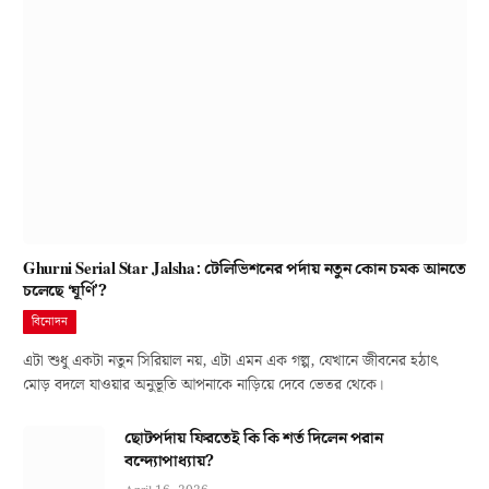
Ghurni Serial Star Jalsha: টেলিভিশনের পর্দায় নতুন কোন চমক আনতে
চলেছে ‘ঘূর্ণি’?
বিনোদন
এটা শুধু একটা নতুন সিরিয়াল নয়, এটা এমন এক গল্প, যেখানে জীবনের হঠাৎ
মোড় বদলে যাওয়ার অনুভূতি আপনাকে নাড়িয়ে দেবে ভেতর থেকে।
ছোটপর্দায় ফিরতেই কি কি শর্ত দিলেন পরান
বন্দ্যোপাধ্যায়?