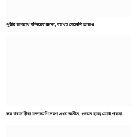
পুরীর জগন্নাথ মন্দিরের রহস্য, ব্যাখ্যা মেলেনি আজও
কম খরচে দীঘা-মন্দারমণি ভ্রমণ এখন অতীত, গুনতে হচ্ছে মোটা পয়সা