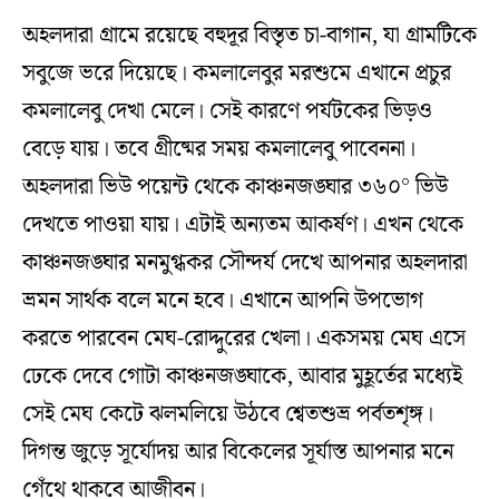
অহলদারা গ্রামে রয়েছে বহুদূর বিস্তৃত চা-বাগান, যা গ্রামটিকে
সবুজে ভরে দিয়েছে। কমলালেবুর মরশুমে এখানে প্রচুর
কমলালেবু দেখা মেলে। সেই কারণে পর্যটকের ভিড়ও
বেড়ে যায়। তবে গ্রীষ্মের সময় কমলালেবু পাবেননা।
অহলদারা ভিউ পয়েন্ট থেকে কাঞ্চনজঙ্ঘার ৩৬০° ভিউ
দেখতে পাওয়া যায়। এটাই অন্যতম আকর্ষণ। এখন থেকে
কাঞ্চনজঙ্ঘার মনমুগ্ধকর সৌন্দর্য দেখে আপনার অহলদারা
ভ্রমন সার্থক বলে মনে হবে। এখানে আপনি উপভোগ
করতে পারবেন মেঘ-রোদ্দুরের খেলা। একসময় মেঘ এসে
ঢেকে দেবে গোটা কাঞ্চনজঙ্ঘাকে, আবার মুহূর্তের মধ্যেই
সেই মেঘ কেটে ঝলমলিয়ে উঠবে শ্বেতশুভ্র পর্বতশৃঙ্গ।
দিগন্ত জুড়ে সূর্যোদয় আর বিকেলের সূর্যাস্ত আপনার মনে
গেঁথে থাকবে আজীবন।