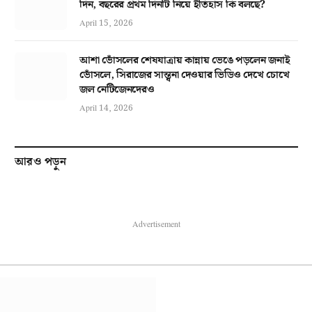
দিন, বছরের প্রথম দিনটি নিয়ে ইতিহাস কি বলছে?
April 15, 2026
আশা ভোঁসলের শেষযাত্রায় কান্নায় ভেঙে পড়লেন জনাই
ভোঁসলে, সিরাজের সান্ত্বনা দেওয়ার ভিডিও দেখে চোখে
জল নেটিজেনদেরও
April 14, 2026
আরও পড়ুন
Advertisement