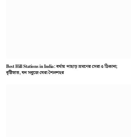
Best Hill Stations in India: বর্ষায় পাহাড় ভ্রমণের সেরা ৫ ঠিকানা;
বৃষ্টিস্নাত, ঘন সবুজে ঘেরা শৈলশহর