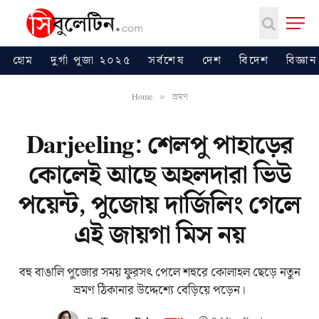
হোম
দুর্গা পূজা ২০২৫
সর্বশেষ
দেশ
বিদেশ
বিজ্ঞান
Home
ভ্রমণ
»
Darjeeling: শেলপু পাহাড়ের
কোলেই আছে অহলদারা ভিউ
পয়েন্ট, পুজোয় দার্জিলিং গেলে
এই জায়গা মিস নয়
বহু বাঙালি পুজোর সময় ফুরসৎ পেলে শহুরে কোলাহল ছেড়ে নতুন
ভ্রমণ ঠিকানার উদ্দেশ্যে বেড়িয়ে পড়েন।