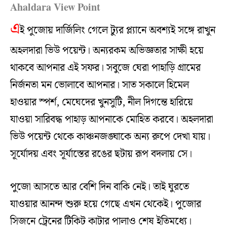
Ahaldara View Point
এ
ই পুজোয় দার্জিলিং গেলে ট্যুর প্ল্যানে অবশ্যই সঙ্গে রাখুন
অহলদারা ভিউ পয়েন্ট। অন্যরকম অভিজ্ঞতার সাক্ষী হয়ে
থাকবে আপনার এই সফর। সবুজে ঘেরা পাহাড়ি গ্রামের
নির্জনতা মন ভোলাবে আপনার। সাত সকালে হিমেল
হাওয়ার স্পর্শ, মেঘেদের খুনসুটি, নীল দিগন্তে হারিয়ে
যাওয়া সারিবদ্ধ পাহাড় আপনাকে মোহিত করবে। অহলদারা
ভিউ পয়েন্ট থেকে কাঞ্চনজঙ্ঘাকে অন্য রুপে দেখা যায়।
সূর্যোদয় এবং সূর্যাস্তের রঙের ছটায় রূপ বদলায় সে।
পুজো আসতে আর বেশি দিন বাকি নেই। তাই ঘুরতে
যাওয়ার আনন্দ শুরু হয়ে গেছে এখন থেকেই। পুজোর
সিজনে ট্রেনের টিকিট কাটার পালাও শেষ ইতিমধ্যে।