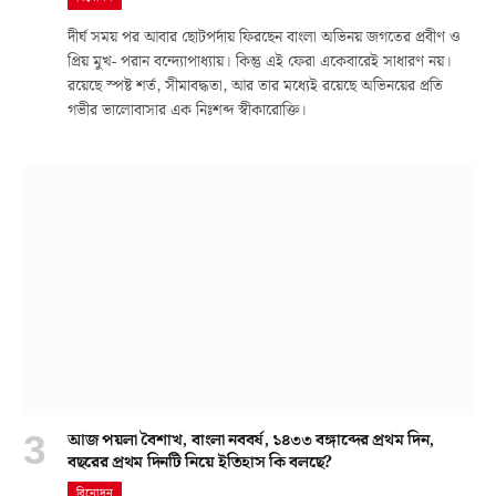
দীর্ঘ সময় পর আবার ছোটপর্দায় ফিরছেন বাংলা অভিনয় জগতের প্রবীণ ও
প্রিয় মুখ- পরান বন্দ্যোপাধ্যায়। কিন্তু এই ফেরা একেবারেই সাধারণ নয়।
রয়েছে স্পষ্ট শর্ত, সীমাবদ্ধতা, আর তার মধ্যেই রয়েছে অভিনয়ের প্রতি
গভীর ভালোবাসার এক নিঃশব্দ স্বীকারোক্তি।
আজ পয়লা বৈশাখ, বাংলা নববর্ষ, ১৪৩৩ বঙ্গাব্দের প্রথম দিন,
বছরের প্রথম দিনটি নিয়ে ইতিহাস কি বলছে?
বিনোদন