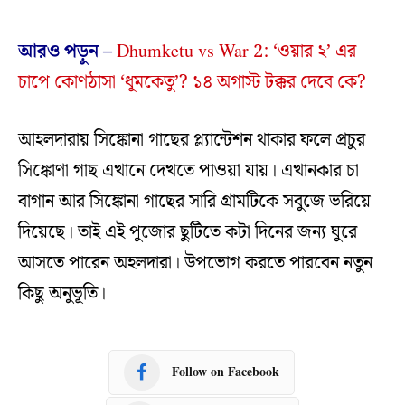
আরও পড়ুন –
Dhumketu vs War 2: ‘ওয়ার ২’ এর
চাপে কোণঠাসা ‘ধূমকেতু’? ১৪ অগাস্ট টক্কর দেবে কে?
আহলদারায় সিঙ্কোনা গাছের প্ল্যান্টেশন থাকার ফলে প্রচুর
সিঙ্কোণা গাছ এখানে দেখতে পাওয়া যায়। এখানকার চা
বাগান আর সিঙ্কোনা গাছের সারি গ্রামটিকে সবুজে ভরিয়ে
দিয়েছে। তাই এই পুজোর ছুটিতে কটা দিনের জন্য ঘুরে
আসতে পারেন অহলদারা। উপভোগ করতে পারবেন নতুন
কিছু অনুভূতি।
Follow on Facebook