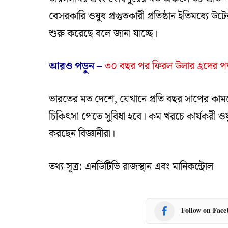
বেসরকারি ওষুধ প্রস্তুতকারী প্রতিষ্ঠান ইতিমধ্যে উটে
শুরু করেছে বলে জানা যাচ্ছে।
আরও পড়ুন –
৩০ বছর পর ফিরল উলার হ্রদের পদ্
ভারতের মত দেশে, যেখানে প্রতি বছর সাপের কামড়ে 
চিকিৎসা পেতে সুবিধা হবে। কম খরচে কার্যকরী ও
করছেন বিজ্ঞানীরা।
তথ্য সূত্র: এনডিটিভি রাজস্থান এবং মানিকন্ট্রোল
Follow on Fac