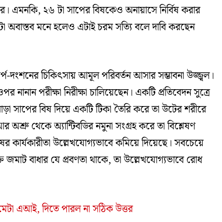
। এমনকি, ২৬ টা সাপের বিষকেও অনায়াসে নির্বিষ করার
টা অবাস্তব মনে হলেও এটাই চরম সত্যি বলে দাবি করছেন
প-দংশনের চিকিৎসায় আমূল পরিবর্তন আসার সম্ভাবনা উজ্জ্বল।
নানান পরীক্ষা নিরীক্ষা চালিয়েছেন। একটি প্রতিবেদন সুত্রে
া বোড়া সাপের বিষ দিয়ে একটি টিকা তৈরি করে তা উটের শরীরে
শ্রু থেকে অ্যান্টিবডির নমুনা সংগ্রহ করে তা বিশ্লেষণ
ের কার্যকারীতা উল্লেখযোগ্যভাবে কমিয়ে দিয়েছে। সবচেয়ে
্ত জমাট বাধার যে প্রবণতা থাকে, তা উল্লেখযোগ্যভাবে রোধ
বা মেটা এআই, দিতে পারল না সঠিক উত্তর