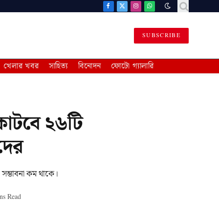
Facebook
X
Instagram
WhatsApp
(Twitter)
SUBSCRIBE
খেলার খবর
সাহিত্য
বিনোদন
ফোটো গ্যালারি
 কাটবে ২৬টি
দের
র সম্ভাবনা কম থাকে।
ns Read