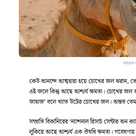
সবচেয়ে দ
কেউ আনন্দে আত্মহারা হয়ে চোখের জল ঝরান, ত
এই জলে কিন্তু আছে আশ্চর্য ক্ষমতা। চোখের জল অত
জাহাজ’ বলে খ্যাত উটের চোখের জল। অন্তত তেম
সম্প্রতি বিকানিরের ‘ন্যাশনাল রিসার্চ সেন্টার অন
লুকিয়ে আছে আশ্চর্য এক ঔষধি ক্ষমতা। গবেষণায়