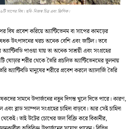
টি সাপের বিষ। ছবি- নিজস্ব চিত্র এবং ফ্রিপিক।
ের বিষ প্রবেশ করিয়ে অ্যান্টিভেনম বা সাপের কামড়ের
রতিষেধক উৎপাদনের খরচ অনেক বেশি এবং জটিল। তবে
অ্যান্টিবডি পাওয়া যায় তা অনেক সাশ্রয়ী এবং সংগ্রহের
ি ঘোড়ার শরীর থেকে তৈরি প্রচলিত অ্যান্টিভেনমের তুলনায়
অ্যান্টিবডি মানুষের শরীরে প্রবেশ করলে অ্যালার্জি তৈরি
ষকদের সামনে উপার্জনের নতুন দিগন্ত খুলে দিতে পারে। কারণ,
এবং ব্লাড স্যাম্পল সংগ্রহের চাহিদা বাড়বে। আর সেই চাহিদা
 থেকেই। তাই উটের চোখের জল বিক্রি করে বিকানীর,
নকারীরা অতিরিক্ত উপার্জনের সুযোগ পাবেন। বিভিন্ন