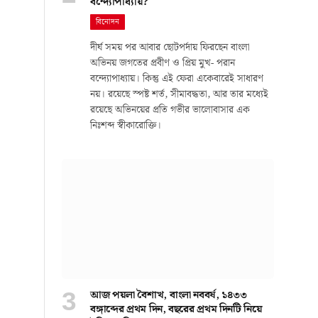
বন্দ্যোপাধ্যায়?
বিনোদন
দীর্ঘ সময় পর আবার ছোটপর্দায় ফিরছেন বাংলা
অভিনয় জগতের প্রবীণ ও প্রিয় মুখ- পরান
বন্দ্যোপাধ্যায়। কিন্তু এই ফেরা একেবারেই সাধারণ
নয়। রয়েছে স্পষ্ট শর্ত, সীমাবদ্ধতা, আর তার মধ্যেই
রয়েছে অভিনয়ের প্রতি গভীর ভালোবাসার এক
নিঃশব্দ স্বীকারোক্তি।
আজ পয়লা বৈশাখ, বাংলা নববর্ষ, ১৪৩৩
বঙ্গাব্দের প্রথম দিন, বছরের প্রথম দিনটি নিয়ে