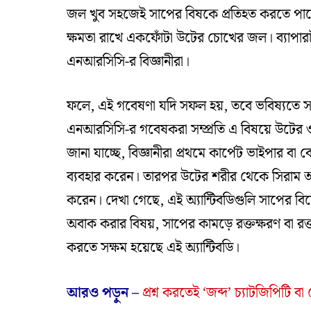
জল খুব সহজেই সাপের বিষকে প্রতিহত করতে পারে
ক্ষমতা রাখে একফোঁটা উটের চোখের জল। ব্যাপার
এনআরসিসি-র বিজ্ঞানীরা।
ফলে, এই গবেষণা যদি সফল হয়, তবে ভবিষ্যতে সর্
এনআরসিসি-র গবেষকরা সম্প্রতি এ বিষয়ে উটের ওপর 
জানা যাচ্ছে, বিজ্ঞানীরা প্রথমে কার্পেট ভাইপার ব
ব্যবহার করেন। তারপর উটের শরীর থেকে সিরাম আর অ
করেন। দেখা গেছে, এই অ্যান্টিবডিগুলি সাপের বিষ
অবাক করার বিষয়, সাপের কামড়ে রক্তক্ষরণ বা রক
করতে সক্ষম হয়েছে এই অ্যান্টিবডি।
আরও পড়ুন –
প্রশ্ন করতেই ‘জব্দ’ চ্যাটজিপিটি 