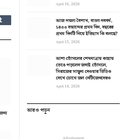
April 16, 2026
আজ পয়লা বৈশাখ, বাংলা নববর্ষ,
Tumblr
১৪৩৩ বঙ্গাব্দের প্রথম দিন, বছরের
প্রথম দিনটি নিয়ে ইতিহাস কি বলছে?
April 15, 2026
আশা ভোঁসলের শেষযাত্রায় কান্নায়
ভেঙে পড়লেন জনাই ভোঁসলে,
সিরাজের সান্ত্বনা দেওয়ার ভিডিও
দেখে চোখে জল নেটিজেনদেরও
April 14, 2026
আরও পড়ুন
জন্য
Advertisement