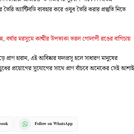
র তৈরি অ্যান্টিবডি ব্যবহার করে ওষুধ তৈরি করার প্রস্তুতি নিতে
ম, বর্ষার মরসুমে কাশ্মীর উপত্যকা ভরল গোলাপী রঙের বাগিচায়
প্রাণ হারান, এই আবিষ্কার ফলপ্রসূ হলে সাধারণ মানুষের
ষুধের প্রয়োগের সুযোগের সাথে প্রাণ বাঁচবে অনেকের সেই আশা
ebook
Follow on WhatsApp