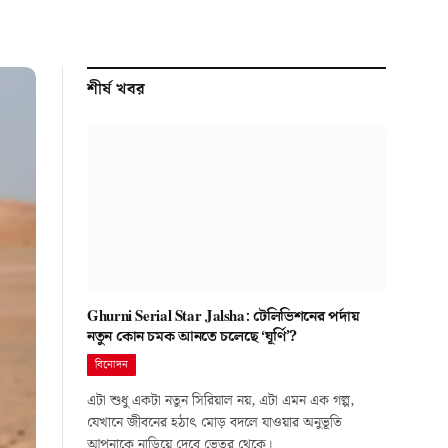
শীর্ষ খবর
Ghurni Serial Star Jalsha: টেলিভিশনের পর্দায়
নতুন কোন চমক আনতে চলেছে ‘ঘূর্ণি’?
বিনোদন
এটা শুধু একটা নতুন সিরিয়াল নয়, এটা এমন এক গল্প,
যেখানে জীবনের হঠাৎ মোড় বদলে যাওয়ার অনুভূতি
আপনাকে নাড়িয়ে দেবে ভেতর থেকে।