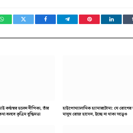
WhatsApp
Twitter
Facebook
Telegram
Pinterest
LinkedIn
ই কণ্ঠস্বর হলেন দীপিকা, তাঁর
হাইপোথ্যালামিক হ্যামারটোমা: যে রোগের 
 বলবে কৃত্রিম বুদ্ধিমত্তা
মানুষ রোজ হাসেন, ইচ্ছে না থাকা সত্ত্বেও