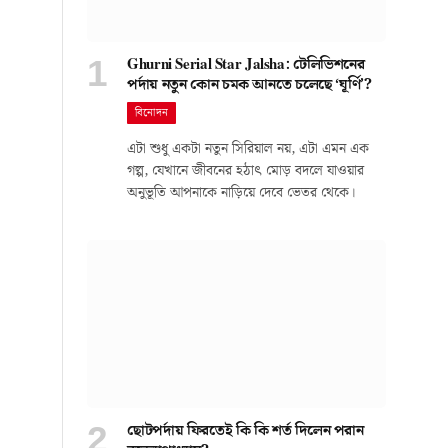
Ghurni Serial Star Jalsha: টেলিভিশনের
পর্দায় নতুন কোন চমক আনতে চলেছে ‘ঘূর্ণি’?
বিনোদন
এটা শুধু একটা নতুন সিরিয়াল নয়, এটা এমন এক
গল্প, যেখানে জীবনের হঠাৎ মোড় বদলে যাওয়ার
অনুভূতি আপনাকে নাড়িয়ে দেবে ভেতর থেকে।
ছোটপর্দায় ফিরতেই কি কি শর্ত দিলেন পরান