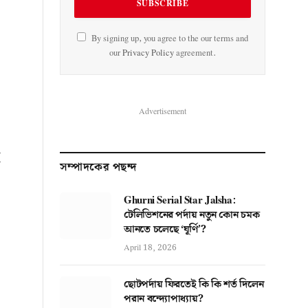
By signing up, you agree to the our terms and
our
Privacy Policy
agreement.
Advertisement
ই
সম্পাদকের পছন্দ
Ghurni Serial Star Jalsha:
টেলিভিশনের পর্দায় নতুন কোন চমক
আনতে চলেছে ‘ঘূর্ণি’?
April 18, 2026
ছোটপর্দায় ফিরতেই কি কি শর্ত দিলেন
পরান বন্দ্যোপাধ্যায়?