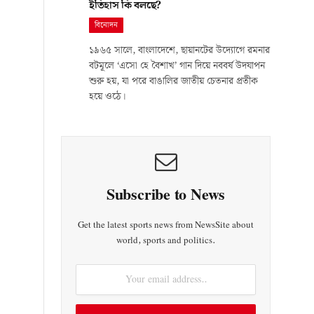
ইতিহাস কি বলছে?
বিনোদন
১৯৬৫ সালে, বাংলাদেশে, ছায়ানটের উদ্যোগে রমনার
বটমূলে ‘এসো হে বৈশাখ’ গান দিয়ে নববর্ষ উদযাপন
শুরু হয়, যা পরে বাঙালির জাতীয় চেতনার প্রতীক
হয়ে ওঠে।
Subscribe to News
Get the latest sports news from NewsSite about
world, sports and politics.