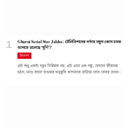
Ghurni Serial Star Jalsha: টেলিভিশনের পর্দায় নতুন কোন চমক
আনতে চলেছে ‘ঘূর্ণি’?
বিনোদন
এটা শুধু একটা নতুন সিরিয়াল নয়, এটা এমন এক গল্প, যেখানে জীবনের
হঠাৎ মোড় বদলে যাওয়ার অনুভূতি আপনাকে নাড়িয়ে দেবে ভেতর থেকে।