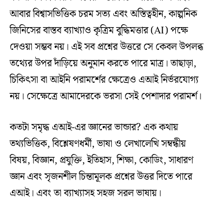
আবার বিশ্বাসভিত্তিক চরম সত্য এবং অস্তিত্বহীন, কাল্পনিক
জিনিসের বাস্তব ব্যাখ্যাও কৃত্রিম বুদ্ধিমত্তার (AI) পক্ষে
দেওয়া সম্ভব নয়। এই সব প্রশ্নের উত্তরে সে কেবল উপলব্ধ
তথ্যের উপর দাঁড়িয়ে অনুমান করতে পারে মাত্র। তাছাড়া,
চিকিৎসা বা আইনি পরামর্শের ক্ষেত্রেও এআই নির্ভরযোগ্য
নয়। সেক্ষেত্রে আমাদেরকে ভরসা সেই পেশাদার পরামর্শ।
কতটা সমৃদ্ধ এআই-এর জ্ঞানের ভান্ডার? এক কথায়
তথ্যভিত্তিক, বিশ্লেষণধর্মী, ভাষা ও লেখালেখি সম্বন্ধীয়
বিষয়, বিজ্ঞান, প্রযুক্তি, ইতিহাস, শিক্ষা, কোডিং, সাধারণ
জ্ঞান এবং সৃজনশীল চিন্তামূলক প্রশ্নের উত্তর দিতে পারে
এআই। এবং তা ব্যাখ্যাসহ সহজ সরল ভাষায়।