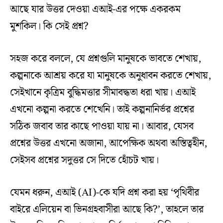
আছে যার উত্তর দেওয়া এআই-এর পক্ষে একরকম
মুশকিল। কি সেই প্রশ্ন?
সহজ করে বললে, যে প্রশ্নগুলি মানুষকে ভাবতে শেখায়,
কল্পনাকে আশ্রয় করে যা মানুষকে অনুধাবন করতে শেখায়,
সেইখানে কৃত্রিম বুদ্ধিমত্তার সীমাবদ্ধতা ধরা খায়। এআই
এখনো কল্পনা করতে শেখেনি। তাই কল্পনানির্ভর প্রশ্নের
সঠিক জবাব তার কাছে পাওয়া যায় না। আবার, যেসব
প্রশ্নের উত্তর এখনো অজানা, আপেক্ষিক অথবা অস্তিত্বহীন,
সেইসব প্রশ্নের সদুত্তর সে দিতে হোঁচট খায়।
যেমন ধরুন, এআই (AI)-কে যদি প্রশ্ন করা হয় ‘পৃথিবীর
বাইরে এলিয়েন বা ভিনগ্রহবাসীরা আছে কি?’, তাহলে তার