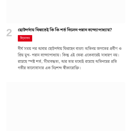
ছোটপর্দায় ফিরতেই কি কি শর্ত দিলেন পরান বন্দ্যোপাধ্যায়?
বিনোদন
দীর্ঘ সময় পর আবার ছোটপর্দায় ফিরছেন বাংলা অভিনয় জগতের প্রবীণ ও
প্রিয় মুখ- পরান বন্দ্যোপাধ্যায়। কিন্তু এই ফেরা একেবারেই সাধারণ নয়।
রয়েছে স্পষ্ট শর্ত, সীমাবদ্ধতা, আর তার মধ্যেই রয়েছে অভিনয়ের প্রতি
গভীর ভালোবাসার এক নিঃশব্দ স্বীকারোক্তি।