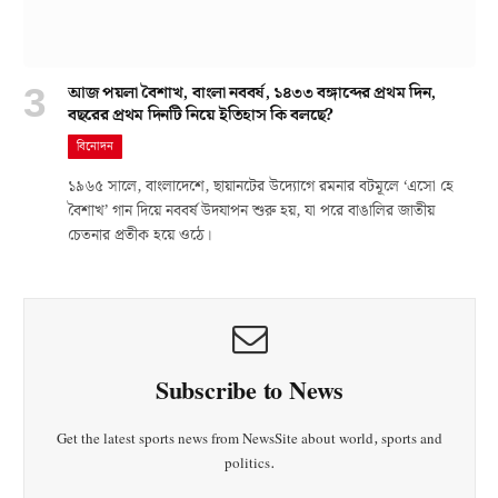
আজ পয়লা বৈশাখ, বাংলা নববর্ষ, ১৪৩৩ বঙ্গাব্দের প্রথম দিন,
বছরের প্রথম দিনটি নিয়ে ইতিহাস কি বলছে?
বিনোদন
১৯৬৫ সালে, বাংলাদেশে, ছায়ানটের উদ্যোগে রমনার বটমূলে ‘এসো হে
বৈশাখ’ গান দিয়ে নববর্ষ উদযাপন শুরু হয়, যা পরে বাঙালির জাতীয়
চেতনার প্রতীক হয়ে ওঠে।
Subscribe to News
Get the latest sports news from NewsSite about world, sports and
politics.