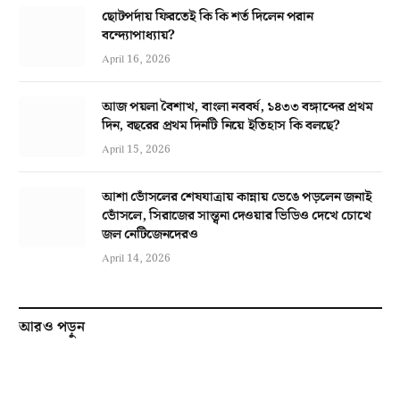
ছোটপর্দায় ফিরতেই কি কি শর্ত দিলেন পরান
বন্দ্যোপাধ্যায়?
April 16, 2026
আজ পয়লা বৈশাখ, বাংলা নববর্ষ, ১৪৩৩ বঙ্গাব্দের প্রথম
দিন, বছরের প্রথম দিনটি নিয়ে ইতিহাস কি বলছে?
April 15, 2026
আশা ভোঁসলের শেষযাত্রায় কান্নায় ভেঙে পড়লেন জনাই
ভোঁসলে, সিরাজের সান্ত্বনা দেওয়ার ভিডিও দেখে চোখে
জল নেটিজেনদেরও
April 14, 2026
আরও পড়ুন