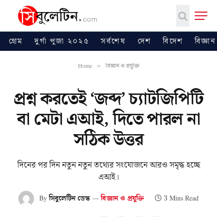
হোম
দুর্গা পূজা ২০২৫
সর্বশেষ
দেশ
বিদেশ
বিজ্ঞান
Home
বিজ্ঞান ও প্রযুক্তি
»
প্রশ্ন করতেই ‘জব্দ’ চ্যাটজিপিটি
বা মেটা এআই, দিতে পারল না
সঠিক উত্তর
দিনের পর দিন নতুন নতুন তথ্যের সংযোজনে আরও সমৃদ্ধ হচ্ছে
এআই।
By
সিবুলেটিন ডেস্ক
বিজ্ঞান ও প্রযুক্তি
3 Mins Read