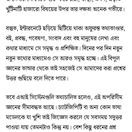
খুঁটিনাটি হাজারো বিষয়ের উপর তার দক্ষতা অনেক গভীরে।
বস্তুত, ইন্টারনেটে ছড়িয়ে ছিটিয়ে থাকা অফুরন্ত তথ্যভাণ্ডার,
বই, প্রবন্ধ, গবেষণা, সংবাদ এবং বহু মানুষের লেখা এবং
কথার মাধ্যমে সে সমৃদ্ধ ও প্রশিক্ষিত। দিনের পর দিন নতুন
নতুন তথ্যের মাধ্যমেও সে আরও সমৃদ্ধ হচ্ছে। এই বিপুল
জ্ঞানের ভান্ডার থেকে তাই সহজেই সে আমাদের করা প্রশ্নের
উত্তর গুছিয়ে বলে দিতে পারে।
তবে এআই সিস্টেমগুলি তথ্যচালিত হলেও, এই অপরিসীম
জ্ঞানের সীমাবদ্ধত আছে। চ্যাটজিপিটি বা অন্য কোন ভাষা
মডেলকে যা খুশি তাই জিজ্ঞেস করলে যে সবসময় সদুত্তর
পাওয়া যায় তেমনটাও কিন্তু নয়। বেশ কিছু ধরনের প্রশ্ন