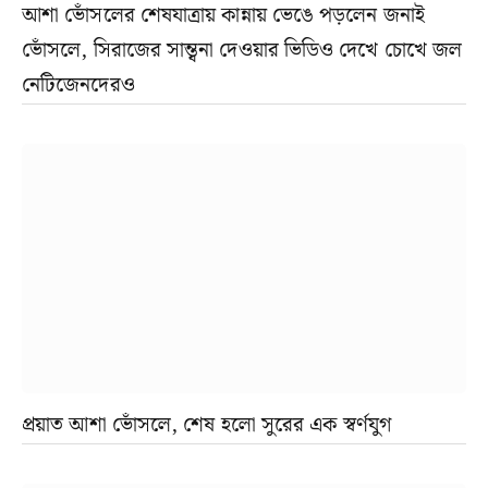
আশা ভোঁসলের শেষযাত্রায় কান্নায় ভেঙে পড়লেন জনাই
ভোঁসলে, সিরাজের সান্ত্বনা দেওয়ার ভিডিও দেখে চোখে জল
নেটিজেনদেরও
প্রয়াত আশা ভোঁসলে, শেষ হলো সুরের এক স্বর্ণযুগ