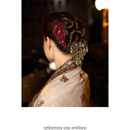
আভিজাত্যের মধ্যে নান্দনিকতা