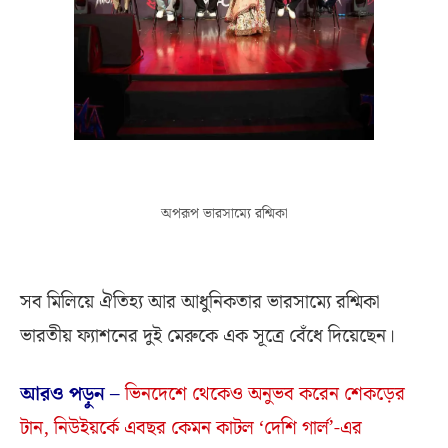
অপরূপ ভারসাম্যে রশ্মিকা
সব মিলিয়ে ঐতিহ্য আর আধুনিকতার ভারসাম্যে রশ্মিকা
ভারতীয় ফ্যাশনের দুই মেরুকে এক সূত্রে বেঁধে দিয়েছেন।
আরও পড়ুন –
ভিনদেশে থেকেও অনুভব করেন শেকড়ের
টান, নিউইয়র্কে এবছর কেমন কাটল ‘দেশি গার্ল’-এর