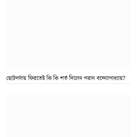
ছোটপর্দায় ফিরতেই কি কি শর্ত দিলেন পরান বন্দ্যোপাধ্যায়?