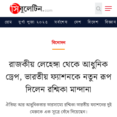
হোম
দুর্গা পূজা ২০২৫
সর্বশেষ
দেশ
বিদেশ
বিজ্ঞান
বিনোদন
রাজকীয় লেহেঙ্গা থেকে আধুনিক
ড্রেপ, ভারতীয় ফ্যাশনকে নতুন রূপ
দিলেন রশ্মিকা মান্দানা
ঐতিহ্য আর আধুনিকতার ভারসাম্যে রশ্মিকা ভারতীয় ফ্যাশনের দুই
মেরুকে এক সূত্রে বেঁধে দিয়েছেন।