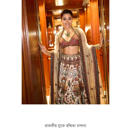
রাজকীয় লুকে রশ্মিকা মন্দানা