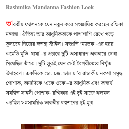
Rashmika Mandanna Fashion Look
ভা
রতীয় ফ্যাশনকে যেন নতুন করে সংজ্ঞায়িত করছেন রশ্মিকা
মন্দান্না। ঐতিহ্য আর আধুনিকতাকে পাশাপাশি রেখে গড়ে
তুলছেন নিজের স্বতন্ত্র স্টাইল। সম্প্রতি ‘ম্যাডক’-এর হরর
কমেডি মুভি ‘থামা’–র প্রচারে দুটি অসাধারণ অবতারে দেখা
গিয়েছিল তাঁকে। দুটি লুকই যেন সেই বৈপরীত্যের নিখুঁত
উদাহরণ। একদিকে জে. জে. ভালায়া’র রাজকীয় নকশা সমৃদ্ধ
পোশাক, অন্যদিকে ‘একে ওকে’–র আধুনিক এবং ভাস্কর্য
সমন্বিত সাহসী পোশাক- রশ্মিকার এই দুই সাজে ঝলমল
করছিল সমসাময়িক ভারতীয় ফ্যাশনের দুই মুখ।