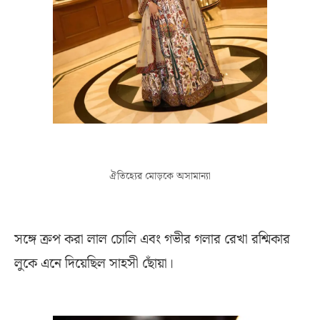
ঐতিহ্যের মোড়কে অসামান্যা
সঙ্গে ক্রপ করা লাল চোলি এবং গভীর গলার রেখা রশ্মিকার
লুকে এনে দিয়েছিল সাহসী ছোঁয়া।