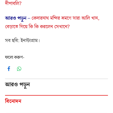
দীপাবলি?
আরও পড়ুন –
কেদারনাথ মন্দির ভ্রমণে সারা আলি খান,
বেড়াতে গিয়ে কি কি করলেন সেখানে?
সব ছবি: ইনস্টাগ্রাম।
ফলো করুণ-
Facebook
WhatsApp
আরও পড়ুন
বিনোদন