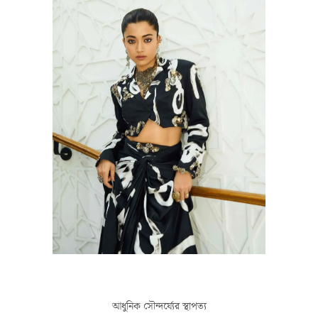
আধুনিক সৌন্দর্য্যের স্থাপত্য