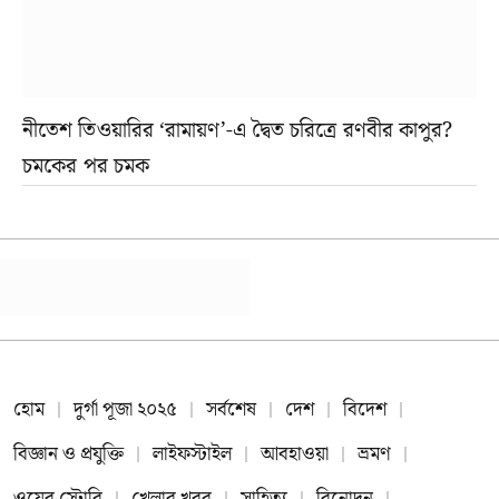
নীতেশ তিওয়ারির ‘রামায়ণ’-এ দ্বৈত চরিত্রে রণবীর কাপুর?
চমকের পর চমক
হোম
দুর্গা পূজা ২০২৫
সর্বশেষ
দেশ
বিদেশ
বিজ্ঞান ও প্রযুক্তি
লাইফস্টাইল
আবহাওয়া
ভ্রমণ
ওয়েব স্টোরি
খেলার খবর
সাহিত্য
বিনোদন