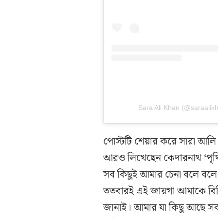
Sara Ali Khan (@saraalikhan95
পোস্টটি শেয়ার করে সারা আলি 
আরও লিখেছেন কেদারনাথ ‘পৃথি
সব কিছুই আমার চেনা বলে বল
ততবারই এই জায়গা আমাকে বিস্ম
জানাই। আমার যা কিছু আছে সব