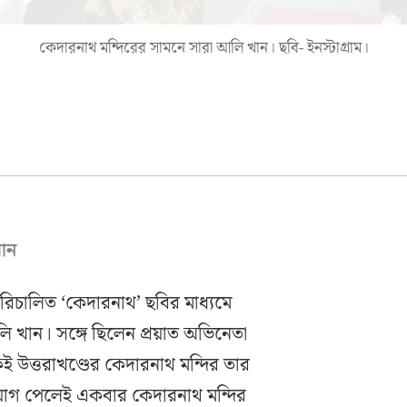
কেদারনাথ মন্দিরের সামনে সারা আলি খান। ছবি- ইনস্টাগ্রাম।
খান
চালিত ‘কেদারনাথ’ ছবির মাধ্যমে
খান। সঙ্গে ছিলেন প্রয়াত অভিনেতা
ই উত্তরাখণ্ডের কেদারনাথ মন্দির তার
যোগ পেলেই একবার কেদারনাথ মন্দির