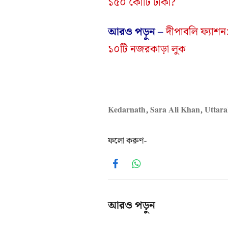
১৫০ কোটি টাকা?
আরও পড়ুন –
দীপাবলি ফ্যাশ
১০টি নজরকাড়া লুক
Kedarnath
,
Sara Ali Khan
,
Uttar
ফলো করুণ-
Facebook
WhatsApp
আরও পড়ুন