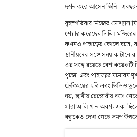
দর্শন করে আসেন তিনি। এবছরও
বৃহস্পতিবার নিজের সোশ্যাল মিড
শেয়ার করেছেন তিনি। মন্দিরে
কখনও পাহাড়ের কোলে বসে, ক
স্থানীয়দের সঙ্গে সময় কাটানো
এর সঙ্গে রয়েছে বেশ কয়েকটি 
পুজো এবং পাহাড়ের মনোরম দৃশ
ট্রেকিংয়ের ছবি এবং ভিডিও তু
নয়, স্থানীয় রেস্তোরাঁয় বসে
সারা আলি খান অবশ্য একা ছিলেন
বন্ধুকেও দেখা গেছে ভ্রমণ উ