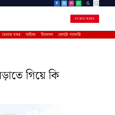
Facebook
X
Instagram
WhatsApp
(Twitter)
SUBSCRIBE
খেলার খবর
সাহিত্য
বিনোদন
ফোটো গ্যালারি
েড়াতে গিয়ে কি