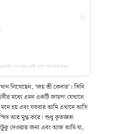
) -এর দ্বারা একটি পোস্ট শেয়ার করা হয়েছে
খান লিখেছেন, ‘জয় শ্রী কেদার’। তিনি
বীর মধ্যে এমন একটি জায়গা যেখানে
ে মনে হয় এবং যতবার আমি এখানে আসি
িত আর মুগ্ধ করে। শুধু কৃতজ্ঞতা
টুকু দেওয়ার জন্য এবং আজ আমি যা,