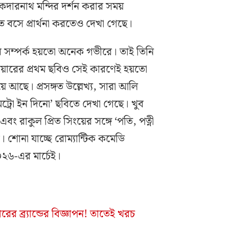
েদারনাথ মন্দির দর্শন করার সময়
ে বসে প্রার্থনা করতেও দেখা গেছে।
র সম্পর্ক হয়তো অনেক গভীরে। তাই তিনি
িয়ারের প্রথম ছবিও সেই কারণেই হয়তো
ে আছে। প্রসঙ্গত উল্লেখ্য, সারা আলি
েট্রো ইন দিনো’ ছবিতে দেখা গেছে। খুব
এবং রাকুল প্রিত সিংয়ের সঙ্গে ‘পতি, পত্নী
শোনা যাচ্ছে রোম্যান্টিক কমেডি
০২৬-এর মার্চেই।
রের ব্র্যান্ডের বিজ্ঞাপন! তাতেই খরচ