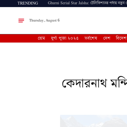
Ghurni Serial Star Jalsha: টেলিভিশনের পর্দায় নতুন
TRENDING
Thursday, August 6
হোম
দুর্গা পূজা ২০২৫
সর্বশেষ
দেশ
বিদেশ
কেদারনাথ মন্