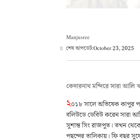
Manjusree
শেষ আপডেট:
October 23, 2025
কেদারনাথ মন্দিরে সারা আলি 
২
০১৮ সালে অভিষেক কাপুর পরি
বলিউডে ডেবিউ করেন সারা আলি 
সুশান্ত সিং রাজপুত। তখন থেকে
পছন্দের তালিকায়। ফি বছর সু