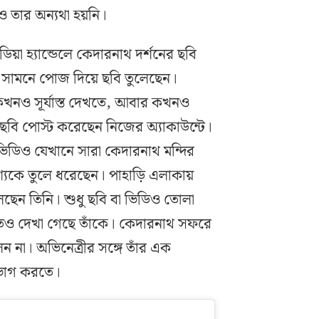
 তার অন্যথা হয়নি।
িয়া হ্যান্ডেলে কেদারনাথ দর্শনের ছবি
র সামনে পোজ দিয়ে ছবি তুলেছেন।
খনও সূর্যাস্ত দেখতে, আবার কখনও
র ছবি পোস্ট করেছেন নিজের অ্যাকাউন্টে।
ভিডিও যেখানে সারা কেদারনাথ মন্দির
্যকে তুলে ধরেছেন। পাহাড়ি এলাকায়
লেছেন তিনি। শুধু ছবি বা ভিডিও তোলা
 খেতেও দেখা গেছে তাঁকে। কেদারনাথ সফরে
 না। অভিনেত্রীর সঙ্গে তাঁর এক
পভোগ করতে।