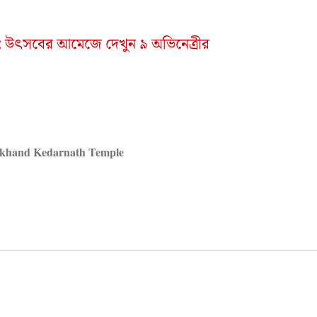
ন: উৎসবের আমেজে দেখুন ৯ অভিনেত্রীর
akhand Kedarnath Temple