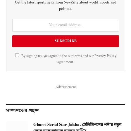
Get the latest sports news from NewsSite about world, sports and
politics.
By signing up, you agree to the our terms and our
Privacy Policy
agreement.
Advertisement
সম্পাদকের পছন্দ
Ghurni Serial Star Jalsha: টেলিভিশনের পর্দায় নতুন