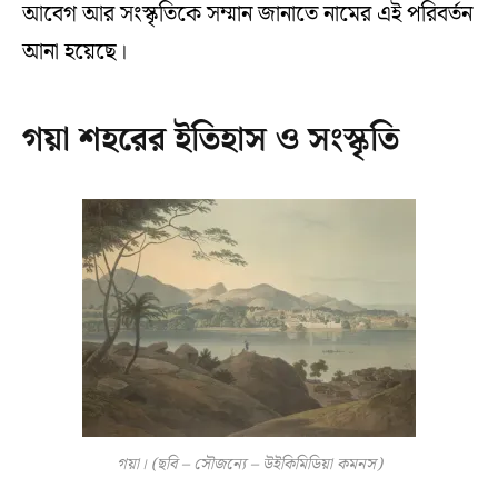
আবেগ আর সংস্কৃতিকে সম্মান জানাতে নামের এই পরিবর্তন
আনা হয়েছে।
গয়া শহরের ইতিহাস ও সংস্কৃতি
গয়া। (ছবি – সৌজন্যে – উইকিমিডিয়া কমনস)