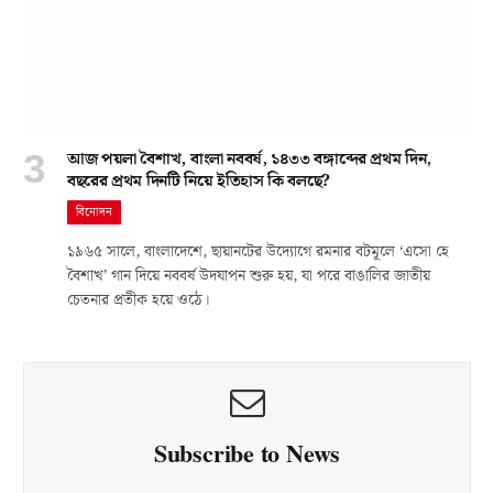
আজ পয়লা বৈশাখ, বাংলা নববর্ষ, ১৪৩৩ বঙ্গাব্দের প্রথম দিন,
বছরের প্রথম দিনটি নিয়ে ইতিহাস কি বলছে?
বিনোদন
১৯৬৫ সালে, বাংলাদেশে, ছায়ানটের উদ্যোগে রমনার বটমূলে ‘এসো হে
বৈশাখ’ গান দিয়ে নববর্ষ উদযাপন শুরু হয়, যা পরে বাঙালির জাতীয়
চেতনার প্রতীক হয়ে ওঠে।
Subscribe to News