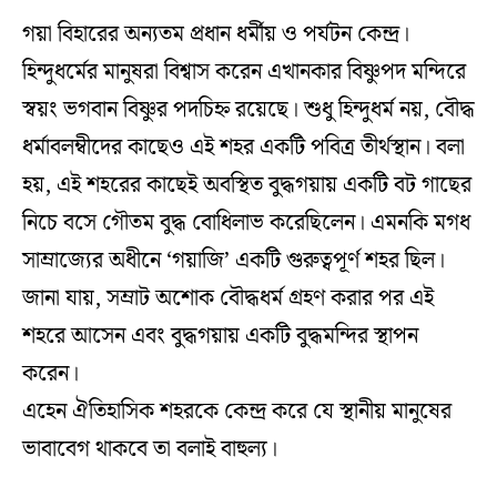
গয়া বিহারের অন্যতম প্রধান ধর্মীয় ও পর্যটন কেন্দ্র।
হিন্দুধর্মের মানুষরা বিশ্বাস করেন এখানকার বিষ্ণুপদ মন্দিরে
স্বয়ং ভগবান বিষ্ণুর পদচিহ্ন রয়েছে। শুধু হিন্দুধর্ম নয়, বৌদ্ধ
ধর্মাবলম্বীদের কাছেও এই শহর একটি পবিত্র তীর্থস্থান। বলা
হয়, এই শহরের কাছেই অবস্থিত বুদ্ধগয়ায় একটি বট গাছের
নিচে বসে গৌতম বুদ্ধ বোধিলাভ করেছিলেন। এমনকি মগধ
সাম্রাজ্যের অধীনে ‘গয়াজি’ একটি গুরুত্বপূর্ণ শহর ছিল।
জানা যায়, সম্রাট অশোক বৌদ্ধধর্ম গ্রহণ করার পর এই
শহরে আসেন এবং বুদ্ধগয়ায় একটি বুদ্ধমন্দির স্থাপন
করেন।
এহেন ঐতিহাসিক শহরকে কেন্দ্র করে যে স্থানীয় মানুষের
ভাবাবেগ থাকবে তা বলাই বাহুল্য।