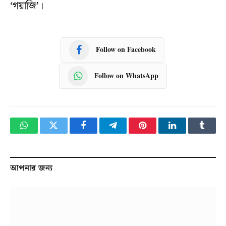
‘গয়াজি’।
Follow on Facebook
Follow on WhatsApp
WhatsApp
Twitter
Facebook
Telegram
Pinterest
LinkedIn
Tumbl
আপনার জন্য