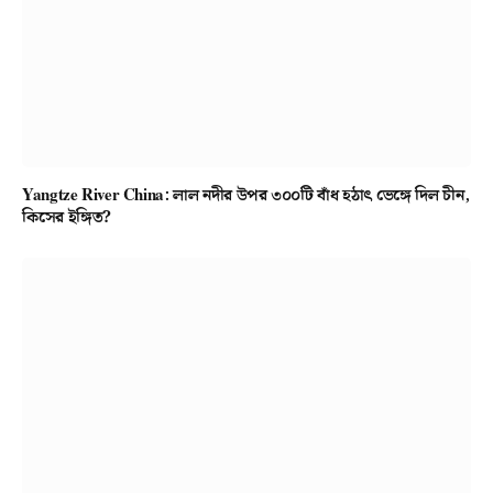
Yangtze River China: লাল নদীর উপর ৩০০টি বাঁধ হঠাৎ ভেঙ্গে দিল চীন,
কিসের ইঙ্গিত?