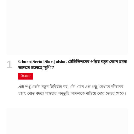
Ghurni Serial Star Jalsha: টেলিভিশনের পর্দায় নতুন কোন চমক
আনতে চলেছে ‘ঘূর্ণি’?
বিনোদন
এটা শুধু একটা নতুন সিরিয়াল নয়, এটা এমন এক গল্প, যেখানে জীবনের
হঠাৎ মোড় বদলে যাওয়ার অনুভূতি আপনাকে নাড়িয়ে দেবে ভেতর থেকে।