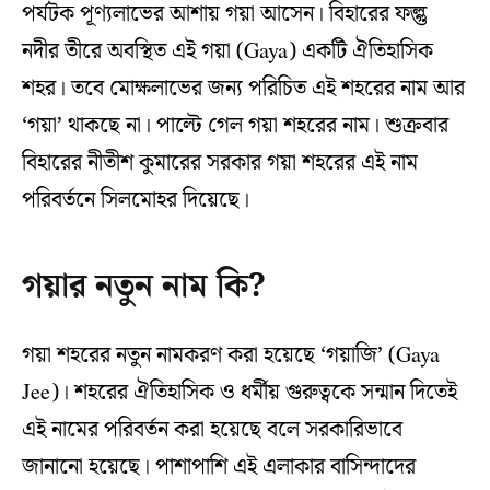
পর্যটক পূণ্যলাভের আশায় গয়া আসেন। বিহারের ফল্গু
নদীর তীরে অবস্থিত এই গয়া (Gaya) একটি ঐতিহাসিক
শহর। তবে মোক্ষলাভের জন্য পরিচিত এই শহরের নাম আর
‘গয়া’ থাকছে না। পাল্টে গেল গয়া শহরের নাম। শুক্রবার
বিহারের নীতীশ কুমারের সরকার গয়া শহরের এই নাম
পরিবর্তনে সিলমোহর দিয়েছে।
গয়ার নতুন নাম কি?
গয়া শহরের নতুন নামকরণ করা হয়েছে ‘গয়াজি’ (Gaya
Jee)। শহরের ঐতিহাসিক ও ধর্মীয় গুরুত্বকে সন্মান দিতেই
এই নামের পরিবর্তন করা হয়েছে বলে সরকারিভাবে
জানানো হয়েছে। পাশাপাশি এই এলাকার বাসিন্দাদের