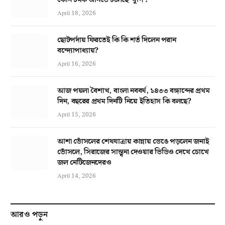
কোন চমক আনতে চলেছে ‘ঘূর্ণি’?
April 18, 2026
ছোটপর্দায় ফিরতেই কি কি শর্ত দিলেন পরান
বন্দ্যোপাধ্যায়?
April 16, 2026
আজ পয়লা বৈশাখ, বাংলা নববর্ষ, ১৪৩৩ বঙ্গাব্দের প্রথম
দিন, বছরের প্রথম দিনটি নিয়ে ইতিহাস কি বলছে?
April 15, 2026
আশা ভোঁসলের শেষযাত্রায় কান্নায় ভেঙে পড়লেন জনাই
ভোঁসলে, সিরাজের সান্ত্বনা দেওয়ার ভিডিও দেখে চোখে
জল নেটিজেনদেরও
April 14, 2026
আরও পড়ুন