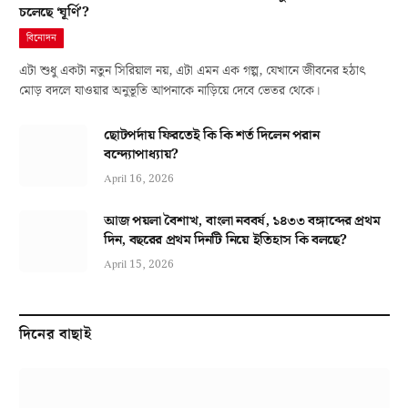
চলেছে ‘ঘূর্ণি’?
বিনোদন
এটা শুধু একটা নতুন সিরিয়াল নয়, এটা এমন এক গল্প, যেখানে জীবনের হঠাৎ
মোড় বদলে যাওয়ার অনুভূতি আপনাকে নাড়িয়ে দেবে ভেতর থেকে।
ছোটপর্দায় ফিরতেই কি কি শর্ত দিলেন পরান
বন্দ্যোপাধ্যায়?
April 16, 2026
আজ পয়লা বৈশাখ, বাংলা নববর্ষ, ১৪৩৩ বঙ্গাব্দের প্রথম
দিন, বছরের প্রথম দিনটি নিয়ে ইতিহাস কি বলছে?
April 15, 2026
দিনের বাছাই