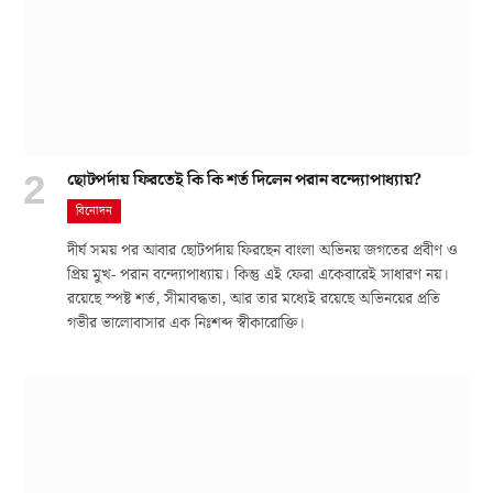
ছোটপর্দায় ফিরতেই কি কি শর্ত দিলেন পরান বন্দ্যোপাধ্যায়?
বিনোদন
দীর্ঘ সময় পর আবার ছোটপর্দায় ফিরছেন বাংলা অভিনয় জগতের প্রবীণ ও
প্রিয় মুখ- পরান বন্দ্যোপাধ্যায়। কিন্তু এই ফেরা একেবারেই সাধারণ নয়।
রয়েছে স্পষ্ট শর্ত, সীমাবদ্ধতা, আর তার মধ্যেই রয়েছে অভিনয়ের প্রতি
গভীর ভালোবাসার এক নিঃশব্দ স্বীকারোক্তি।