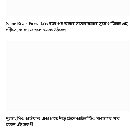
Seine River Paris: ১০০ বছর পর আবার সাঁতার কাটার সুযোগ মিলল এই
নদীতে, কারণ জানলে চমকে উঠবেন
দুঃসাহসিক অভিযান! একা হাতে দাঁড় টেনে আটলান্টিক মহাসাগর পার
হলেন এই তরুণী