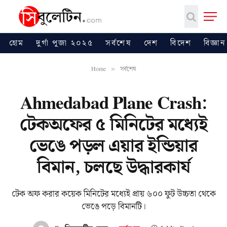
হোম
দুর্গা পূজা ২০২৫
সর্বশেষ
দেশ
বিদেশ
বিজ্ঞান
Home
সর্বশেষ
»
Ahmedabad Plane Crash:
টেকঅফের ৫ মিনিটের মধ্যেই
ভেঙে পড়ল এয়ার ইন্ডিয়ার
বিমান, চলছে উদ্ধারকার্য
টেক অফ করার কয়েক মিনিটের মধ্যেই প্রায় ৬০০ ফুট উচ্চতা থেকে
ভেঙে পড়ে বিমানটি।