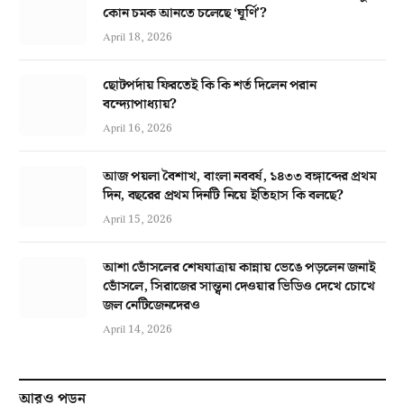
কোন চমক আনতে চলেছে ‘ঘূর্ণি’?
April 18, 2026
ছোটপর্দায় ফিরতেই কি কি শর্ত দিলেন পরান
বন্দ্যোপাধ্যায়?
April 16, 2026
আজ পয়লা বৈশাখ, বাংলা নববর্ষ, ১৪৩৩ বঙ্গাব্দের প্রথম
দিন, বছরের প্রথম দিনটি নিয়ে ইতিহাস কি বলছে?
April 15, 2026
আশা ভোঁসলের শেষযাত্রায় কান্নায় ভেঙে পড়লেন জনাই
ভোঁসলে, সিরাজের সান্ত্বনা দেওয়ার ভিডিও দেখে চোখে
জল নেটিজেনদেরও
April 14, 2026
আরও পড়ুন