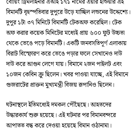
বোয়িং ড্রিমলাইনার এআই ১৭১ নামের এয়ার ইন্ডিয়ার এই
বিমানটি বৃহস্পতিবার দুপুরে উড়ে যাচ্ছিল লন্ডনের উদ্দেশ্যে।
দুপুর ১টা ৩৭ মিনিটে বিমানটি টেকঅফ করেছিল। টেক
অফ করার কয়েক মিনিটের মধ্যেই প্রায় ৬০০ ফুট উচ্চতা
থেকে ভেঙে পড়ে বিমানটি। একটি জনবসতিপূর্ণ এলাকায়
বিরাট বিস্ফোরণ করে ভেঙে পড়ার ফলে সেখানেও দাউ
দাউ করে আগুন লেগে যায়। বিমানে ২জন পাইলট এবং
১০জন কেবিন ক্রু ছিলেন। খবর পাওয়া যাচ্ছে, এই বিমানে
গুজরাটের প্রাক্তন মুখ্যমন্ত্রী বিজয় রূপানিও ছিলেন।
ঘটনাস্থলে ইতিমধ্যেই দমকল পৌঁছেছে। আহতদের
উদ্ধারকার্য শুরু হয়েছে। এই ঘটনার পর বিমানবন্দরে
আপাতত বন্ধ করে দেওয়া হয়েছে বিমান ওঠানামা।