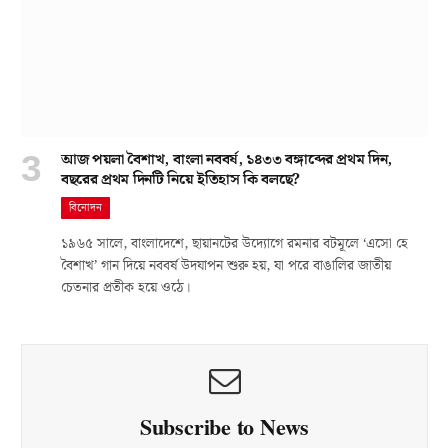
আজ পয়লা বৈশাখ, বাংলা নববর্ষ, ১৪৩৩ বঙ্গাব্দের প্রথম দিন,
বছরের প্রথম দিনটি নিয়ে ইতিহাস কি বলছে?
বিনোদন
১৯৬৫ সালে, বাংলাদেশে, ছায়ানটের উদ্যোগে রমনার বটমূলে ‘এসো হে
বৈশাখ’ গান দিয়ে নববর্ষ উদযাপন শুরু হয়, যা পরে বাঙালির জাতীয়
চেতনার প্রতীক হয়ে ওঠে।
Subscribe to News