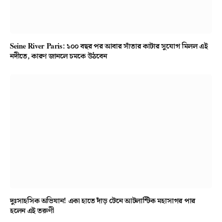
Seine River Paris: ১০০ বছর পর আবার সাঁতার কাটার সুযোগ মিলল এই
নদীতে, কারণ জানলে চমকে উঠবেন
দুঃসাহসিক অভিযান! একা হাতে দাঁড় টেনে আটলান্টিক মহাসাগর পার
হলেন এই তরুণী