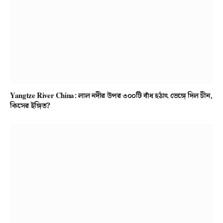
Yangtze River China: লাল নদীর উপর ৩০০টি বাঁধ হঠাৎ ভেঙ্গে দিল চীন,
কিসের ইঙ্গিত?