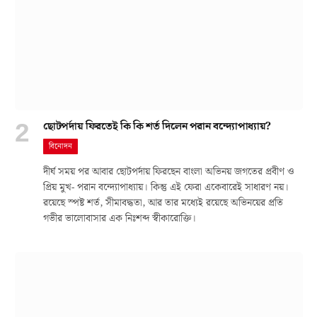
ছোটপর্দায় ফিরতেই কি কি শর্ত দিলেন পরান বন্দ্যোপাধ্যায়?
বিনোদন
দীর্ঘ সময় পর আবার ছোটপর্দায় ফিরছেন বাংলা অভিনয় জগতের প্রবীণ ও
প্রিয় মুখ- পরান বন্দ্যোপাধ্যায়। কিন্তু এই ফেরা একেবারেই সাধারণ নয়।
রয়েছে স্পষ্ট শর্ত, সীমাবদ্ধতা, আর তার মধ্যেই রয়েছে অভিনয়ের প্রতি
গভীর ভালোবাসার এক নিঃশব্দ স্বীকারোক্তি।