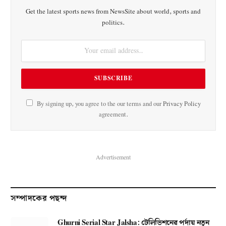
Get the latest sports news from NewsSite about world, sports and
politics.
By signing up, you agree to the our terms and our
Privacy Policy
agreement.
Advertisement
সম্পাদকের পছন্দ
Ghurni Serial Star Jalsha: টেলিভিশনের পর্দায় নতুন