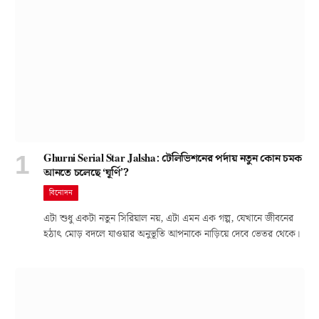
Ghurni Serial Star Jalsha: টেলিভিশনের পর্দায় নতুন কোন চমক
আনতে চলেছে ‘ঘূর্ণি’?
বিনোদন
এটা শুধু একটা নতুন সিরিয়াল নয়, এটা এমন এক গল্প, যেখানে জীবনের
হঠাৎ মোড় বদলে যাওয়ার অনুভূতি আপনাকে নাড়িয়ে দেবে ভেতর থেকে।