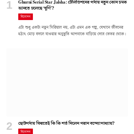
Ghurni Serial Star Jalsha: টেলিভিশনের পর্দায় নতুন কোন চমক
আনতে চলেছে ‘ঘূর্ণি’?
বিনোদন
এটা শুধু একটা নতুন সিরিয়াল নয়, এটা এমন এক গল্প, যেখানে জীবনের
হঠাৎ মোড় বদলে যাওয়ার অনুভূতি আপনাকে নাড়িয়ে দেবে ভেতর থেকে।
ছোটপর্দায় ফিরতেই কি কি শর্ত দিলেন পরান বন্দ্যোপাধ্যায়?
বিনোদন