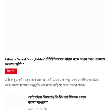
Ghurni Serial Star Jalsha: টেলিভিশনের পর্দায় নতুন কোন চমক আনতে
চলেছে ‘ঘূর্ণি’?
বিনোদন
এটা শুধু একটা নতুন সিরিয়াল নয়, এটা এমন এক গল্প, যেখানে জীবনের হঠাৎ
মোড় বদলে যাওয়ার অনুভূতি আপনাকে নাড়িয়ে দেবে ভেতর থেকে।
ছোটপর্দায় ফিরতেই কি কি শর্ত দিলেন পরান
বন্দ্যোপাধ্যায়?
April 16, 2026