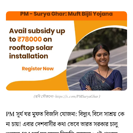
(ছবি সৌজন্যে- https://x.com/PMSuryaGhar)
PM সূর্য ঘর মুফত বিজলি যোজনা: বিদ্যুৎ বিলে সাশ্রয় কে
না চায়! এবার দেশবাসীর কথা ভেবে ভারত সরকার চালু