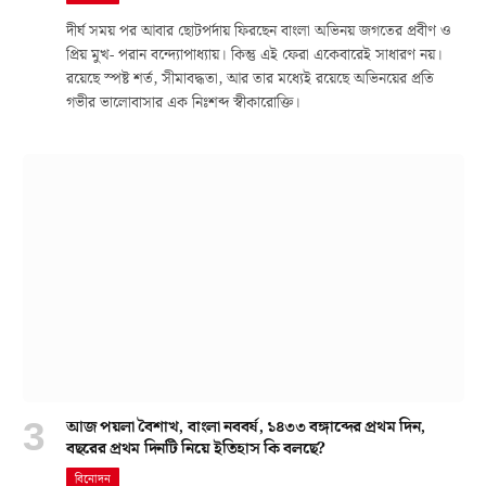
দীর্ঘ সময় পর আবার ছোটপর্দায় ফিরছেন বাংলা অভিনয় জগতের প্রবীণ ও
প্রিয় মুখ- পরান বন্দ্যোপাধ্যায়। কিন্তু এই ফেরা একেবারেই সাধারণ নয়।
রয়েছে স্পষ্ট শর্ত, সীমাবদ্ধতা, আর তার মধ্যেই রয়েছে অভিনয়ের প্রতি
গভীর ভালোবাসার এক নিঃশব্দ স্বীকারোক্তি।
আজ পয়লা বৈশাখ, বাংলা নববর্ষ, ১৪৩৩ বঙ্গাব্দের প্রথম দিন,
বছরের প্রথম দিনটি নিয়ে ইতিহাস কি বলছে?
বিনোদন