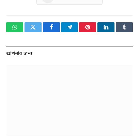
WhatsApp
Twitter
Facebook
Telegram
Pinterest
LinkedIn
Tumbl
আপনার জন্য