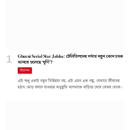
Ghurni Serial Star Jalsha: টেলিভিশনের পর্দায় নতুন কোন চমক
আনতে চলেছে ‘ঘূর্ণি’?
বিনোদন
এটা শুধু একটা নতুন সিরিয়াল নয়, এটা এমন এক গল্প, যেখানে জীবনের
হঠাৎ মোড় বদলে যাওয়ার অনুভূতি আপনাকে নাড়িয়ে দেবে ভেতর থেকে।