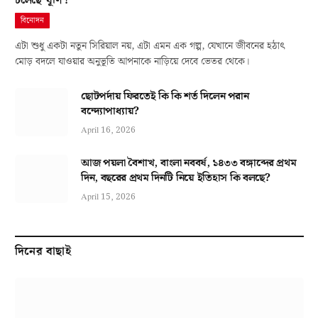
চলেছে ‘ঘূর্ণি’?
বিনোদন
এটা শুধু একটা নতুন সিরিয়াল নয়, এটা এমন এক গল্প, যেখানে জীবনের হঠাৎ
মোড় বদলে যাওয়ার অনুভূতি আপনাকে নাড়িয়ে দেবে ভেতর থেকে।
ছোটপর্দায় ফিরতেই কি কি শর্ত দিলেন পরান
বন্দ্যোপাধ্যায়?
April 16, 2026
আজ পয়লা বৈশাখ, বাংলা নববর্ষ, ১৪৩৩ বঙ্গাব্দের প্রথম
দিন, বছরের প্রথম দিনটি নিয়ে ইতিহাস কি বলছে?
April 15, 2026
দিনের বাছাই