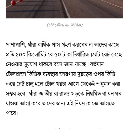
(ছবি সৌজন্যে- ফ্রিপিক)
পাশাপাশি, যাঁরা বার্ষিক পাস গ্রহণ করবেন না তাদের কাছে
প্রতি ১০০ কিলোমিটারে ৫০ টাকা নির্ধারিত ফ্ল্যাট রেট বেছে
নেওয়ার সুযোগ থাকবে বলে জানা যাচ্ছে। বর্তমান
টোলপ্লাজা ভিত্তিক ব্যবস্থার জায়গায় দূরত্বের ওপর ভিত্তি
করে রেট চালু হলে টোল খরচা আগে থেকেই অনুমান করা
সম্ভব হবে। যাঁরা জাতীয় বা রাজ্য সড়কে নিয়মিত বা ঘন ঘন
যাওয়া আসা করে তাদের জন্য এই নিয়ম কাজে আসতে
পারে।