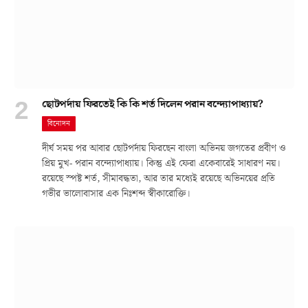
ছোটপর্দায় ফিরতেই কি কি শর্ত দিলেন পরান বন্দ্যোপাধ্যায়?
বিনোদন
দীর্ঘ সময় পর আবার ছোটপর্দায় ফিরছেন বাংলা অভিনয় জগতের প্রবীণ ও
প্রিয় মুখ- পরান বন্দ্যোপাধ্যায়। কিন্তু এই ফেরা একেবারেই সাধারণ নয়।
রয়েছে স্পষ্ট শর্ত, সীমাবদ্ধতা, আর তার মধ্যেই রয়েছে অভিনয়ের প্রতি
গভীর ভালোবাসার এক নিঃশব্দ স্বীকারোক্তি।