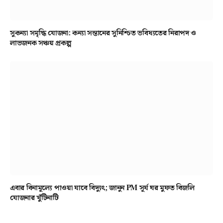
সুকন্যা সমৃদ্ধি যোজনা: কন্যা সন্তানের সুনিশ্চিত ভবিষ্যতের নিরাপদ ও
লাভজনক সঞ্চয় প্রকল্প
এবার বিনামূল্যে পাওয়া যাবে বিদ্যুৎ; জানুন PM সূর্য ঘর মুফত বিজলি
যোজনার খুঁটিনাটি