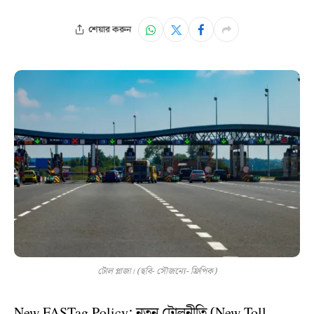
শেয়ার করুন
টোল প্লাজা। (ছবি- সৌজন্যে- ফ্রিপিক)
New FASTag Policy: নতুন টোলনীতি (New Toll