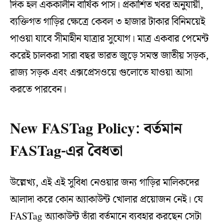
দিক হল এককালীন বার্ষিক পাস। প্রকাশিত খবর অনুযায়ী,
ব্যক্তিগত গাড়ির ক্ষেত্রে কেবল ৩ হাজার টাকার বিনিময়েই
পাওয়া যাবে সীমাহীন যাত্রার সুযোগ। মাত্র একবার পেমেন্ট
করেই চালকরা সারা বছর ভারত জুড়ে সমস্ত জাতীয় সড়ক,
রাজ্য সড়ক এবং এক্সপ্রেসওয়ে গুলোতে যাওয়া আসা
করতে পারবেন।
New FASTag Policy: বর্তমান
FASTag-এর বৈধতা
উল্লেখ্য, এই এই সুবিধা নেওয়ার জন্য গাড়ির মালিকদের
আলাদা করে কোন অ্যাকাউন্ট খোলার প্রয়োজন নেই। যে
FASTag অ্যাকাউন্ট তাঁরা বর্তমানে ব্যবহার করছেন সেটা