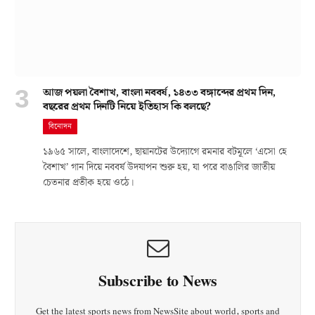
আজ পয়লা বৈশাখ, বাংলা নববর্ষ, ১৪৩৩ বঙ্গাব্দের প্রথম দিন,
বছরের প্রথম দিনটি নিয়ে ইতিহাস কি বলছে?
বিনোদন
১৯৬৫ সালে, বাংলাদেশে, ছায়ানটের উদ্যোগে রমনার বটমূলে ‘এসো হে
বৈশাখ’ গান দিয়ে নববর্ষ উদযাপন শুরু হয়, যা পরে বাঙালির জাতীয়
চেতনার প্রতীক হয়ে ওঠে।
Subscribe to News
Get the latest sports news from NewsSite about world, sports and