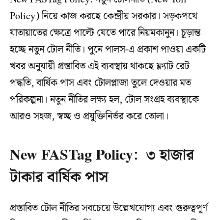
Policy) নিয়ে কাজ করছে কেন্দ্রীয় সরকার। সড়কপথে
যাতায়াতের ক্ষেত্রে পাল্টে যেতে পারে নিয়মকানুন। চূড়ান্ত
হচ্ছে নতুন টোল নীতি। পুনে পালস-এ প্রকাশ পাওয়া একটি
খবর অনুযায়ী প্রস্তাবিত এই ব্যবস্থায় থাকছে ফ্ল্যাট রেট
পদ্ধতি, বার্ষিক পাস এবং টোলপ্লাজা তুলে দেওয়ার মত
পরিকল্পনা। নতুন নীতির লক্ষ্য হল, টোল সংগ্রহ ব্যবস্থাকে
আরও সহজ, স্বচ্ছ ও প্রযুক্তিনির্ভর করে তোলা।
New FASTag Policy: ৩ হাজার
টাকার বার্ষিক পাস
প্রস্তাবিত টোল নীতির সবচেয়ে উল্লেখযোগ্য এবং গুরুত্বপূর্ণ