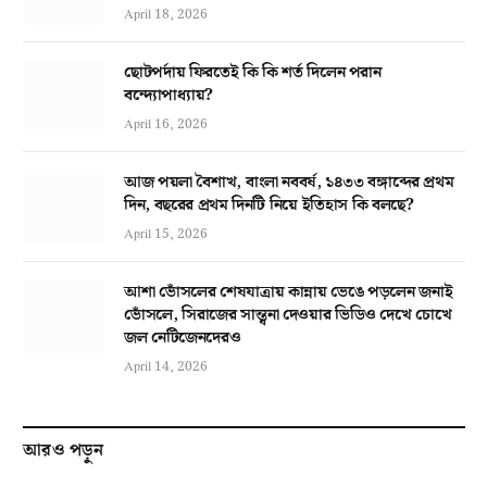
April 18, 2026
ছোটপর্দায় ফিরতেই কি কি শর্ত দিলেন পরান
বন্দ্যোপাধ্যায়?
April 16, 2026
আজ পয়লা বৈশাখ, বাংলা নববর্ষ, ১৪৩৩ বঙ্গাব্দের প্রথম
দিন, বছরের প্রথম দিনটি নিয়ে ইতিহাস কি বলছে?
April 15, 2026
আশা ভোঁসলের শেষযাত্রায় কান্নায় ভেঙে পড়লেন জনাই
ভোঁসলে, সিরাজের সান্ত্বনা দেওয়ার ভিডিও দেখে চোখে
জল নেটিজেনদেরও
April 14, 2026
আরও পড়ুন