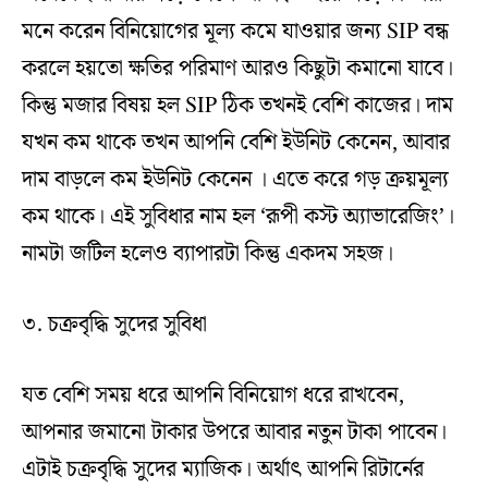
মনে করেন বিনিয়োগের মূল্য কমে যাওয়ার জন্য SIP বন্ধ
করলে হয়তো ক্ষতির পরিমাণ আরও কিছুটা কমানো যাবে।
কিন্তু মজার বিষয় হল SIP ঠিক তখনই বেশি কাজের। দাম
যখন কম থাকে তখন আপনি বেশি ইউনিট কেনেন, আবার
দাম বাড়লে কম ইউনিট কেনেন । এতে করে গড় ক্রয়মূল্য
কম থাকে। এই সুবিধার নাম হল ‘রূপী কস্ট অ্যাভারেজিং’।
নামটা জটিল হলেও ব্যাপারটা কিন্তু একদম সহজ।
৩. চক্রবৃদ্ধি সুদের সুবিধা
যত বেশি সময় ধরে আপনি বিনিয়োগ ধরে রাখবেন,
আপনার জমানো টাকার উপরে আবার নতুন টাকা পাবেন।
এটাই চক্রবৃদ্ধি সুদের ম্যাজিক। অর্থাৎ আপনি রিটার্নের