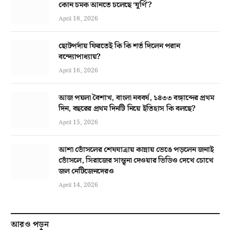
কোন চমক আনতে চলেছে ‘ঘূর্ণি’?
April 18, 2026
ছোটপর্দায় ফিরতেই কি কি শর্ত দিলেন পরান
বন্দ্যোপাধ্যায়?
April 16, 2026
আজ পয়লা বৈশাখ, বাংলা নববর্ষ, ১৪৩৩ বঙ্গাব্দের প্রথম
দিন, বছরের প্রথম দিনটি নিয়ে ইতিহাস কি বলছে?
April 15, 2026
আশা ভোঁসলের শেষযাত্রায় কান্নায় ভেঙে পড়লেন জনাই
ভোঁসলে, সিরাজের সান্ত্বনা দেওয়ার ভিডিও দেখে চোখে
জল নেটিজেনদেরও
April 14, 2026
আরও পড়ুন