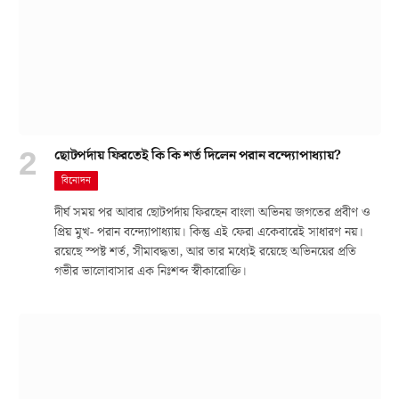
ছোটপর্দায় ফিরতেই কি কি শর্ত দিলেন পরান বন্দ্যোপাধ্যায়?
বিনোদন
দীর্ঘ সময় পর আবার ছোটপর্দায় ফিরছেন বাংলা অভিনয় জগতের প্রবীণ ও
প্রিয় মুখ- পরান বন্দ্যোপাধ্যায়। কিন্তু এই ফেরা একেবারেই সাধারণ নয়।
রয়েছে স্পষ্ট শর্ত, সীমাবদ্ধতা, আর তার মধ্যেই রয়েছে অভিনয়ের প্রতি
গভীর ভালোবাসার এক নিঃশব্দ স্বীকারোক্তি।