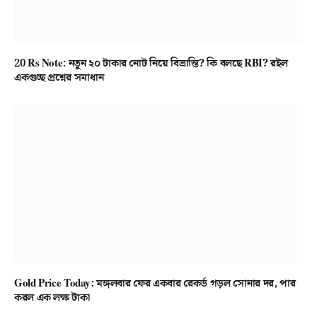
20 Rs Note: নতুন ২০ টাকার নোট নিয়ে বিভ্রান্তি? কি বলছে RBI? রইল
একগুচ্ছ প্রশ্নের সমাধান
Gold Price Today: মঙ্গলবার ফের একবার রেকর্ড গড়ল সোনার দর, পার
করল এক লক্ষ টাকা