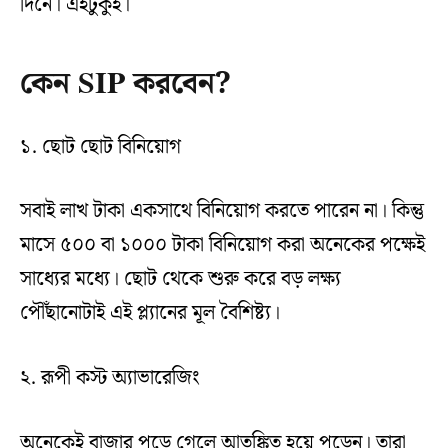
দিনে। এইটুকুই।
কেন SIP করবেন?
১. ছোট ছোট বিনিয়োগ
সবাই লাখ টাকা একসাথে বিনিয়োগ করতে পারেন না। কিন্তু
মাসে ৫০০ বা ১০০০ টাকা বিনিয়োগ করা অনেকের পক্ষেই
সাধ্যের মধ্যে। ছোট থেকে শুরু করে বড় লক্ষ্য
পৌঁছানোটাই এই প্ল্যানের মূল বৈশিষ্ট্য।
২. রূপী কস্ট অ্যাভারেজিং
অনেকেই বাজার পড়ে গেলে আতঙ্কিত হয়ে পড়েন। তারা