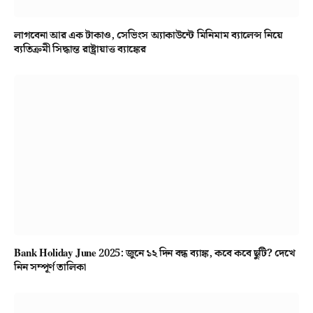
লাগবেনা আর এক টাকাও, সেভিংস অ্যাকাউন্টে মিনিমাম ব্যালেন্স নিয়ে
ব্যতিক্রমী সিদ্ধান্ত রাষ্ট্রায়াত্ত ব্যাঙ্কের
Bank Holiday June 2025: জুনে ১২ দিন বন্ধ ব্যাঙ্ক, কবে কবে ছুটি? দেখে
নিন সম্পূর্ণ তালিকা