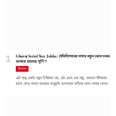
Ghurni Serial Star Jalsha: টেলিভিশনের পর্দায় নতুন কোন চমক
আনতে চলেছে ‘ঘূর্ণি’?
বিনোদন
এটা শুধু একটা নতুন সিরিয়াল নয়, এটা এমন এক গল্প, যেখানে জীবনের
হঠাৎ মোড় বদলে যাওয়ার অনুভূতি আপনাকে নাড়িয়ে দেবে ভেতর থেকে।