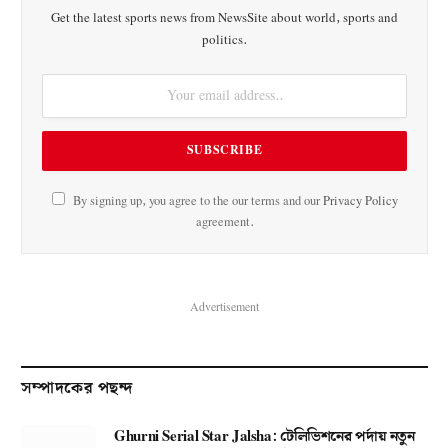
Get the latest sports news from NewsSite about world, sports and
politics.
By signing up, you agree to the our terms and our
Privacy Policy
agreement.
Advertisement
সম্পাদকের পছন্দ
Ghurni Serial Star Jalsha: টেলিভিশনের পর্দায় নতুন