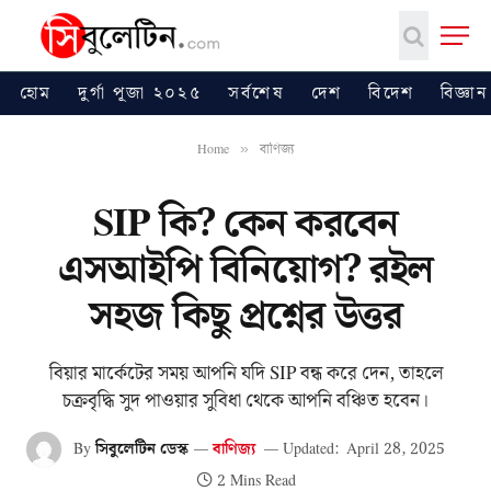
হোম
দুর্গা পূজা ২০২৫
সর্বশেষ
দেশ
বিদেশ
বিজ্ঞান
Home
বাণিজ্য
»
SIP কি? কেন করবেন
এসআইপি বিনিয়োগ? রইল
সহজ কিছু প্রশ্নের উত্তর
বিয়ার মার্কেটের সময় আপনি যদি SIP বন্ধ করে দেন, তাহলে
চক্রবৃদ্ধি সুদ পাওয়ার সুবিধা থেকে আপনি বঞ্চিত হবেন।
By
সিবুলেটিন ডেস্ক
বাণিজ্য
Updated:
April 28, 2025
2 Mins Read