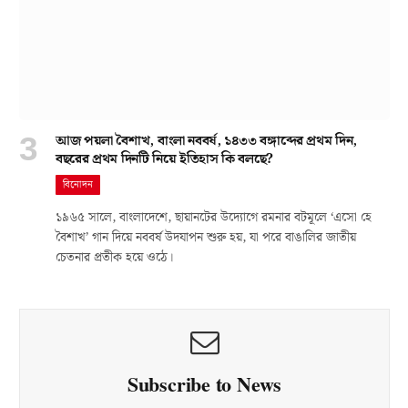
আজ পয়লা বৈশাখ, বাংলা নববর্ষ, ১৪৩৩ বঙ্গাব্দের প্রথম দিন,
বছরের প্রথম দিনটি নিয়ে ইতিহাস কি বলছে?
বিনোদন
১৯৬৫ সালে, বাংলাদেশে, ছায়ানটের উদ্যোগে রমনার বটমূলে ‘এসো হে
বৈশাখ’ গান দিয়ে নববর্ষ উদযাপন শুরু হয়, যা পরে বাঙালির জাতীয়
চেতনার প্রতীক হয়ে ওঠে।
Subscribe to News