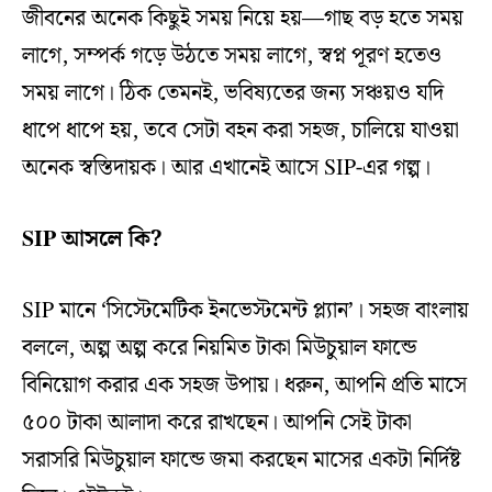
জীবনের অনেক কিছুই সময় নিয়ে হয়—গাছ বড় হতে সময়
লাগে, সম্পর্ক গড়ে উঠতে সময় লাগে, স্বপ্ন পূরণ হতেও
সময় লাগে। ঠিক তেমনই, ভবিষ্যতের জন্য সঞ্চয়ও যদি
ধাপে ধাপে হয়, তবে সেটা বহন করা সহজ, চালিয়ে যাওয়া
অনেক স্বস্তিদায়ক। আর এখানেই আসে SIP-এর গল্প।
SIP আসলে কি?
SIP মানে ‘সিস্টেমেটিক ইনভেস্টমেন্ট প্ল্যান’। সহজ বাংলায়
বললে, অল্প অল্প করে নিয়মিত টাকা মিউচুয়াল ফান্ডে
বিনিয়োগ করার এক সহজ উপায়। ধরুন, আপনি প্রতি মাসে
৫০০ টাকা আলাদা করে রাখছেন। আপনি সেই টাকা
সরাসরি মিউচুয়াল ফান্ডে জমা করছেন মাসের একটা নির্দিষ্ট