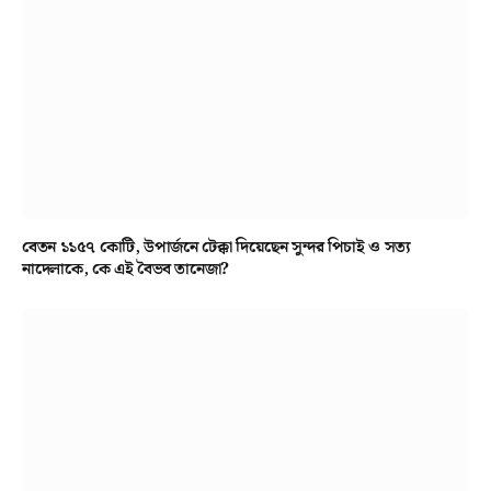
বেতন ১১৫৭ কোটি, উপার্জনে টেক্কা দিয়েছেন সুন্দর পিচাই ও সত্য
নাদেলাকে, কে এই বৈভব তানেজা?