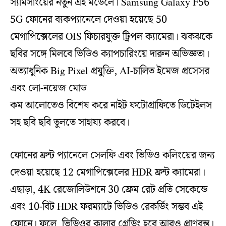
স্যামসাংয়ের নতুন এই মডেলে। Samsung Galaxy F56
5G ফোনের ব্যকপ্যানেলে দেওয়া হয়েছে 50
মেগাপিক্সেলের OIS ফিচারযুক্ত ট্রিপল ক্যামেরা। ঝকঝকে
ছবির সঙ্গে মিলবে ভিডিও ক্যাপচারিংয়ে দারুন অভিজ্ঞতা।
অত্যাধুনিক Big Pixel প্রযুক্তি, AI-চালিত ইমেজ প্রসেসর
এবং লো-নয়েজ মোড
কম আলোতেও বিশেষ করে নাইট ফটোগ্রাফিতে ডিটেইলস
সহ ছবি ছবি তুলতে সাহায্য করবে।
ফোনের ফ্রন্ট প্যানেলে সেলফি এবং ভিডিও কলিংয়ের জন্য
দেওয়া হয়েছে 12 মেগাপিক্সেলের HDR ফ্রন্ট ক্যামেরা।
এছাড়া, 4K রেজোলিউশনে 30 ফ্রেম রেট প্রতি সেকেন্ডে
এবং 10-বিট HDR ফরম্যাটে ভিডিও রেকর্ডিং সম্ভব এই
ফোনে। ফলে, ভিডিওর কালার গ্রেডিং হবে আরও প্রাণবন্ত।