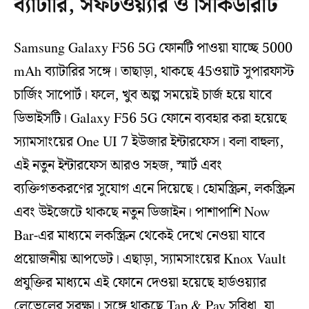
ব্যাটারি, সফটওয়্যার ও সিকিউরিটি
Samsung Galaxy F56 5G ফোনটি পাওয়া যাচ্ছে 5000
mAh ব্যাটারির সঙ্গে। তাছাড়া, থাকছে 45ওয়াট সুপারফাস্ট
চার্জিং সাপোর্ট। ফলে, খুব অল্প সময়েই চার্জ হয়ে যাবে
ডিভাইসটি। Galaxy F56 5G ফোনে ব্যবহার করা হয়েছে
স্যামসাংয়ের One UI 7 ইউজার ইন্টারফেস। বলা বাহুল্য,
এই নতুন ইন্টারফেস আরও সহজ, স্মার্ট এবং
ব্যক্তিগতকরণের সুযোগ এনে দিয়েছে। হোমস্ক্রিন, লকস্ক্রিন
এবং উইজেটে থাকছে নতুন ডিজাইন। পাশাপাশি Now
Bar-এর মাধ্যমে লকস্ক্রিন থেকেই দেখে নেওয়া যাবে
প্রয়োজনীয় আপডেট। এছাড়া, স্যামসাংয়ের Knox Vault
প্রযুক্তির মাধ্যমে এই ফোনে দেওয়া হয়েছে হার্ডওয়্যার
লেভেলের সুরক্ষা। সঙ্গে থাকছে Tap & Pay সুবিধা, যা