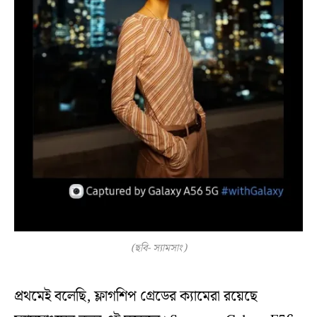
(ছবি- স্যামসাং)
প্রথমেই বলেছি, ফ্লাগশিপ গ্রেডের ক্যামেরা রয়েছে