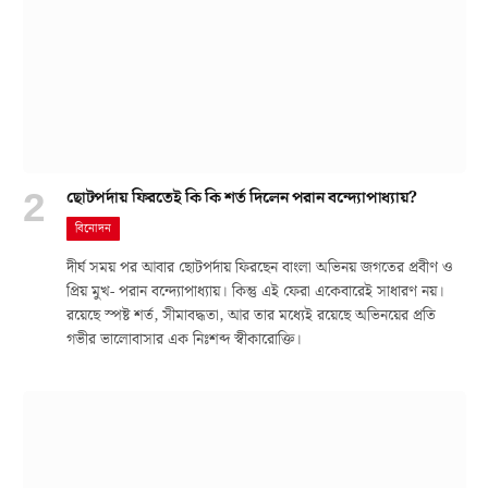
ছোটপর্দায় ফিরতেই কি কি শর্ত দিলেন পরান বন্দ্যোপাধ্যায়?
বিনোদন
দীর্ঘ সময় পর আবার ছোটপর্দায় ফিরছেন বাংলা অভিনয় জগতের প্রবীণ ও
প্রিয় মুখ- পরান বন্দ্যোপাধ্যায়। কিন্তু এই ফেরা একেবারেই সাধারণ নয়।
রয়েছে স্পষ্ট শর্ত, সীমাবদ্ধতা, আর তার মধ্যেই রয়েছে অভিনয়ের প্রতি
গভীর ভালোবাসার এক নিঃশব্দ স্বীকারোক্তি।