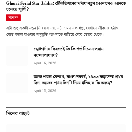
Ghurni Serial Star Jalsha: টেলিভিশনের পর্দায় নতুন কোন চমক আনতে
চলেছে ‘ঘূর্ণি’?
বিনোদন
এটা শুধু একটা নতুন সিরিয়াল নয়, এটা এমন এক গল্প, যেখানে জীবনের হঠাৎ
মোড় বদলে যাওয়ার অনুভূতি আপনাকে নাড়িয়ে দেবে ভেতর থেকে।
ছোটপর্দায় ফিরতেই কি কি শর্ত দিলেন পরান
বন্দ্যোপাধ্যায়?
April 16, 2026
আজ পয়লা বৈশাখ, বাংলা নববর্ষ, ১৪৩৩ বঙ্গাব্দের প্রথম
দিন, বছরের প্রথম দিনটি নিয়ে ইতিহাস কি বলছে?
April 15, 2026
দিনের বাছাই