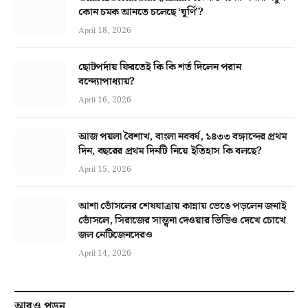
কোন চমক আনতে চলেছে ‘ঘূর্ণি’?
April 18, 2026
ছোটপর্দায় ফিরতেই কি কি শর্ত দিলেন পরান
বন্দ্যোপাধ্যায়?
April 16, 2026
আজ পয়লা বৈশাখ, বাংলা নববর্ষ, ১৪৩৩ বঙ্গাব্দের প্রথম
দিন, বছরের প্রথম দিনটি নিয়ে ইতিহাস কি বলছে?
April 15, 2026
আশা ভোঁসলের শেষযাত্রায় কান্নায় ভেঙে পড়লেন জনাই
ভোঁসলে, সিরাজের সান্ত্বনা দেওয়ার ভিডিও দেখে চোখে
জল নেটিজেনদেরও
April 14, 2026
আরও পড়ুন