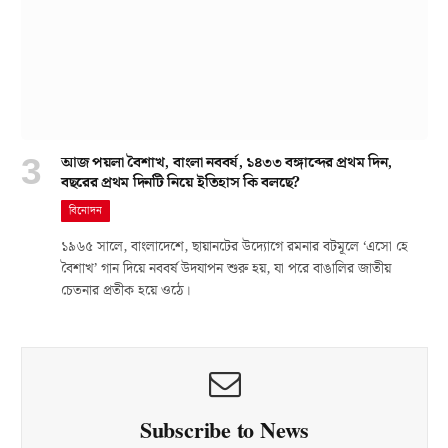
আজ পয়লা বৈশাখ, বাংলা নববর্ষ, ১৪৩৩ বঙ্গাব্দের প্রথম দিন,
বছরের প্রথম দিনটি নিয়ে ইতিহাস কি বলছে?
বিনোদন
১৯৬৫ সালে, বাংলাদেশে, ছায়ানটের উদ্যোগে রমনার বটমূলে ‘এসো হে
বৈশাখ’ গান দিয়ে নববর্ষ উদযাপন শুরু হয়, যা পরে বাঙালির জাতীয়
চেতনার প্রতীক হয়ে ওঠে।
Subscribe to News