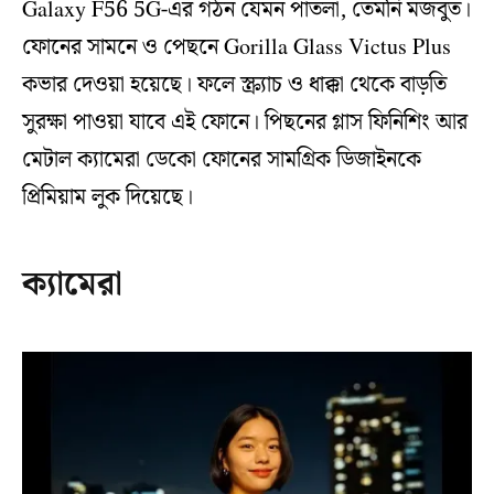
Galaxy F56 5G-এর গঠন যেমন পাতলা, তেমনি মজবুত।
ফোনের সামনে ও পেছনে Gorilla Glass Victus Plus
কভার দেওয়া হয়েছে। ফলে স্ক্র্যাচ ও ধাক্কা থেকে বাড়তি
সুরক্ষা পাওয়া যাবে এই ফোনে। পিছনের গ্লাস ফিনিশিং আর
মেটাল ক্যামেরা ডেকো ফোনের সামগ্রিক ডিজাইনকে
প্রিমিয়াম লুক দিয়েছে।
ক্যামেরা