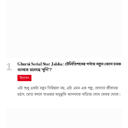
Ghurni Serial Star Jalsha: টেলিভিশনের পর্দায় নতুন কোন চমক
আনতে চলেছে ‘ঘূর্ণি’?
বিনোদন
এটা শুধু একটা নতুন সিরিয়াল নয়, এটা এমন এক গল্প, যেখানে জীবনের
হঠাৎ মোড় বদলে যাওয়ার অনুভূতি আপনাকে নাড়িয়ে দেবে ভেতর থেকে।