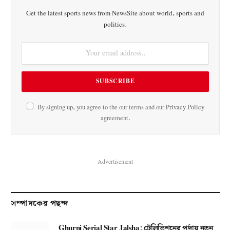
Get the latest sports news from NewsSite about world, sports and
politics.
By signing up, you agree to the our terms and our
Privacy Policy
agreement.
Advertisement
সম্পাদকের পছন্দ
Ghurni Serial Star Jalsha: টেলিভিশনের পর্দায় নতুন