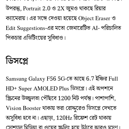
উপরন্তু, Portrait 2.0 ও 2X জুমও থাকছে রিয়ার
ক্যামেরায়। এর সঙ্গে দেওয়া হয়েছে Object Eraser ও
Edit Suggestions-এর মতো জেনারেটিভ AI- পরিচালিত
পিকচার এডিটিংয়ের সুবিধাও।
ডিসপ্লে
Samsung Galaxy F56 5G-তে আছে 6.7 ইঞ্চির Full
HD+ Super AMOLED Plus ডিসপ্লে। এই অপশনে
স্ক্রিনের উজ্জ্বলতা পৌঁছবে 1200 নিট পর্যন্ত। পাশাপাশি,
Vision Booster থাকায় ভরা রোদ্দুরেও ডিসপ্লে দেখতে
অসুবিধা হবে না। এছাড়া, 120Hz রিফ্রেশ রেট থাকায়
সোশ্যাল মিডিয়া বা ওয়েব স্ক্রলিং হয়ে উঠবে আরও মসৃণ।