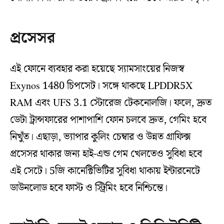
প্রসেসর
এই ফোনে ব্যবহার করা হয়েছে স্যামসাংয়ের নিজস্ব
Exynos 1480 চিপসেট। সঙ্গে থাকছে LPDDR5X
RAM এবং UFS 3.1 স্টোরেজ টেকনোলজি। ফলে, দ্রুত
ডেটা ট্রান্সফারের পাশাপাশি ফোন চলবে দ্রুত, গেমিং হবে
নিখুঁত। এছাড়া, ভ্যাপার কুলিং চেম্বার ও উন্নত গ্রাফিক্স
প্রসেসর থাকার জন্য হাই-এন্ড গেম খেলতেও সুবিধা হবে
এই সেটে। 5জি কানেক্টিভিটির সুবিধা থাকায় ইন্টারনেটে
ডাউনলোড হবে ফাস্ট ও স্ট্রিমিং হবে নিশ্চিন্তে।