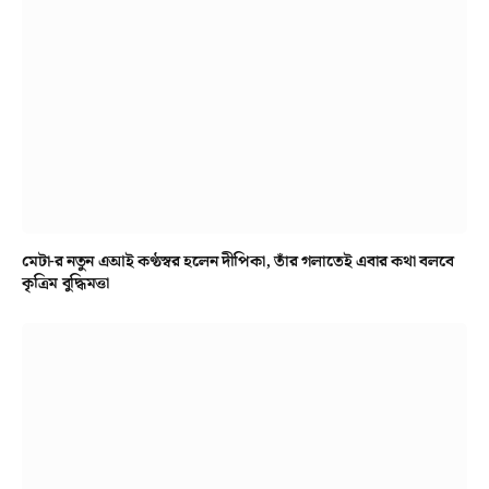
মেটা-র নতুন এআই কণ্ঠস্বর হলেন দীপিকা, তাঁর গলাতেই এবার কথা বলবে
কৃত্রিম বুদ্ধিমত্তা