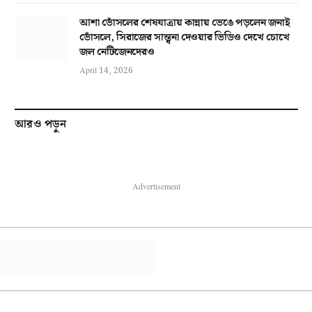
আশা ভোঁসলের শেষযাত্রায় কান্নায় ভেঙে পড়লেন জনাই
ভোঁসলে, সিরাজের সান্ত্বনা দেওয়ার ভিডিও দেখে চোখে
জল নেটিজেনদেরও
April 14, 2026
আরও পড়ুন
Advertisement