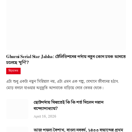
Ghurni Serial Star Jalsha: টেলিভিশনের পর্দায় নতুন কোন চমক আনতে
চলেছে ‘ঘূর্ণি’?
বিনোদন
এটা শুধু একটা নতুন সিরিয়াল নয়, এটা এমন এক গল্প, যেখানে জীবনের হঠাৎ
মোড় বদলে যাওয়ার অনুভূতি আপনাকে নাড়িয়ে দেবে ভেতর থেকে।
ছোটপর্দায় ফিরতেই কি কি শর্ত দিলেন পরান
বন্দ্যোপাধ্যায়?
April 16, 2026
আজ পয়লা বৈশাখ, বাংলা নববর্ষ, ১৪৩৩ বঙ্গাব্দের প্রথম