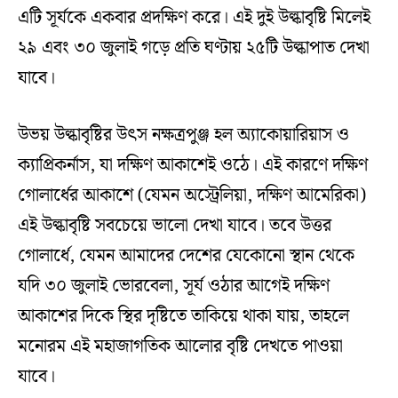
এটি সূর্যকে একবার প্রদক্ষিণ করে। এই দুই উল্কাবৃষ্টি মিলেই
২৯ এবং ৩০ জুলাই গড়ে প্রতি ঘণ্টায় ২৫টি উল্কাপাত দেখা
যাবে।
উভয় উল্কাবৃষ্টির উৎস নক্ষত্রপুঞ্জ হল অ্যাকোয়ারিয়াস ও
ক্যাপ্রিকর্নাস, যা দক্ষিণ আকাশেই ওঠে। এই কারণে দক্ষিণ
গোলার্ধের আকাশে (যেমন অস্ট্রেলিয়া, দক্ষিণ আমেরিকা)
এই উল্কাবৃষ্টি সবচেয়ে ভালো দেখা যাবে। তবে উত্তর
গোলার্ধে, যেমন আমাদের দেশের যেকোনো স্থান থেকে
যদি ৩০ জুলাই ভোরবেলা, সূর্য ওঠার আগেই দক্ষিণ
আকাশের দিকে স্থির দৃষ্টিতে তাকিয়ে থাকা যায়, তাহলে
মনোরম এই মহাজাগতিক আলোর বৃষ্টি দেখতে পাওয়া
যাবে।