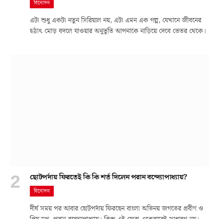
বিনোদন
এটা শুধু একটা নতুন সিরিয়াল নয়, এটা এমন এক গল্প, যেখানে জীবনের
হঠাৎ মোড় বদলে যাওয়ার অনুভূতি আপনাকে নাড়িয়ে দেবে ভেতর থেকে।
ছোটপর্দায় ফিরতেই কি কি শর্ত দিলেন পরান বন্দ্যোপাধ্যায়?
বিনোদন
দীর্ঘ সময় পর আবার ছোটপর্দায় ফিরছেন বাংলা অভিনয় জগতের প্রবীণ ও