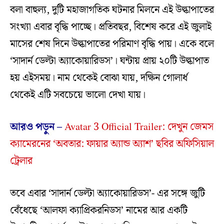
বলা বাহুল্য, দুটি মহাজাগতিক ঘটনার মিলনে এই উল্কাপাতের
সংখ্যা এবার বৃদ্ধি পাচ্ছে। প্রতিবছর, বিশেষ করে এই জুলাই
মাসের শেষ দিনে উল্কাপাতের পরিমাণ বৃদ্ধি পায়। একে বলে
‘সাদার্ন ডেল্টা অ্যাকোয়ারিডস’। ঘন্টায় প্রায় ২০টি উল্কাপাত
হয় এইসময়। নাম থেকেই বোঝা যায়, দক্ষিন গোলার্ধ
থেকেই এটি সবচেয়ে ভালো দেখা যায়।
আরও পড়ুন –
Avatar 3 Official Trailer: দেখুন জেমস
ক্যামেরনের ‘অবতার: ফায়ার অ্যান্ড অ্যাশ’ ছবির অফিসিয়াল
ট্রেলার
তবে এবার ‘সাদার্ন ডেল্টা অ্যাকোয়ারিডস’- এর সঙ্গে জুটি
বেঁধেছে ‘আলফা ক্যাপ্রিকরনিডস’ নামের আর একটি