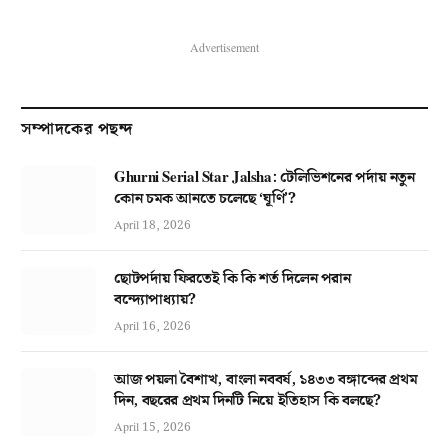
Advertisement
সম্পাদকের পছন্দ
Ghurni Serial Star Jalsha: টেলিভিশনের পর্দায় নতুন
কোন চমক আনতে চলেছে ‘ঘূর্ণি’?
April 18, 2026
ছোটপর্দায় ফিরতেই কি কি শর্ত দিলেন পরান
বন্দ্যোপাধ্যায়?
April 16, 2026
আজ পয়লা বৈশাখ, বাংলা নববর্ষ, ১৪৩৩ বঙ্গাব্দের প্রথম
দিন, বছরের প্রথম দিনটি নিয়ে ইতিহাস কি বলছে?
April 15, 2026