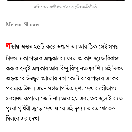
প্রতি ঘন্টায় ২৫টি উল্কাপাত। সংগৃহীত প্রতীকী ছবি।
Meteor Shower
ঘ
ন্টায় অন্তত ২৫টি করে উল্কাপাত। আর ঠিক সেই সময়
চাঁদও ঢাকা পড়বে অন্ধকারে। ফলে আকাশ জুড়ে বিরাজ
করবে শুধুই অন্ধকার আর বিন্দু বিন্দু নক্ষত্ররাশি। এই নিকষ
অন্ধকারে উজ্জ্বল আলোর দাগ কেটে ঝরে পড়বে একের
পর এক উল্কা। এমন মহাজাগতিক দৃশ্য দেখার সৌভাগ্য
সবসময় কপালে জোট না। তবে ২৯ এবং ৩০ জুলাই রাতে
পুরো পৃথিবী জুড়ে দেখা যাবে এই দৃশ্য। ভারত থেকেও
মিলবে এর দেখা।