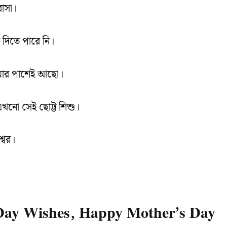
বাসা।
 দিতে পারে নি।
আমার পাশেই আছো।
এখনো সেই ছোট্ট শিশু।
্বর।
Day Wishes, Happy Mother’s Day