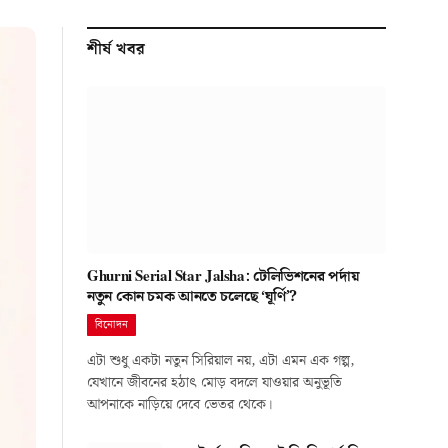
শীর্ষ খবর
Ghurni Serial Star Jalsha: টেলিভিশনের পর্দায়
নতুন কোন চমক আনতে চলেছে ‘ঘূর্ণি’?
বিনোদন
এটা শুধু একটা নতুন সিরিয়াল নয়, এটা এমন এক গল্প,
যেখানে জীবনের হঠাৎ মোড় বদলে যাওয়ার অনুভূতি
আপনাকে নাড়িয়ে দেবে ভেতর থেকে।