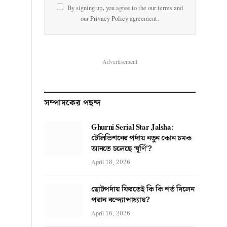
By signing up, you agree to the our terms and
our
Privacy Policy
agreement.
Advertisement
সম্পাদকের পছন্দ
Ghurni Serial Star Jalsha:
টেলিভিশনের পর্দায় নতুন কোন চমক
আনতে চলেছে ‘ঘূর্ণি’?
April 18, 2026
ছোটপর্দায় ফিরতেই কি কি শর্ত দিলেন
পরান বন্দ্যোপাধ্যায়?
April 16, 2026