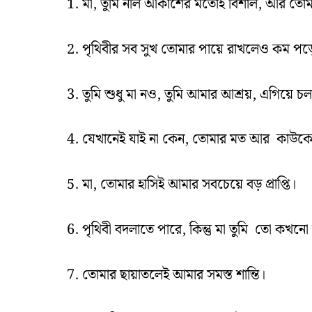
1. মা, তুমি নীল আকাশের মতোই বিশাল, আর তোম
2. পৃথিবীর সব সুখ তোমার পায়ে রাখলেও কম পড়
3. তুমি শুধু মা নও, তুমি আমার আশ্রয়, এগিয়ে চ
4. যেখানেই যাই না কেন, তোমার মত আর কাউকে 
5. মা, তোমার হাসিই আমার সবচেয়ে বড় প্রাপ্তি।
6. পৃথিবী বদলাতে পারে, কিন্তু মা তুমি তো কখনো
7. তোমার ছায়াতলেই আমার সমস্ত শান্তি।