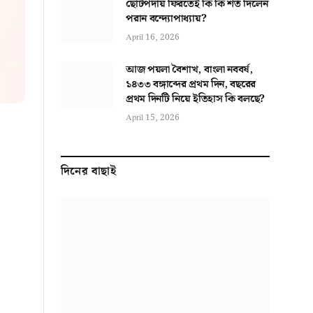
ছোটপর্দায় ফিরতেই কি কি শর্ত দিলেন
পরান বন্দ্যোপাধ্যায়?
April 16, 2026
আজ পয়লা বৈশাখ, বাংলা নববর্ষ,
১৪৩৩ বঙ্গাব্দের প্রথম দিন, বছরের
প্রথম দিনটি নিয়ে ইতিহাস কি বলছে?
April 15, 2026
দিনের বাছাই