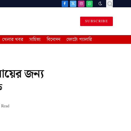
Facebook
X
Instagram
WhatsApp
(Twitter)
SUBSCRIBE
খেলার খবর
সাহিত্য
বিনোদন
ফোটো গ্যালারি
য়ের জন্য
ি
 Read