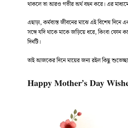
থাকলে তা আরও গভীর অর্থ বহন করে। এর মাধ্যমে শুধ
এছাড়া, কর্মব্যস্ত জীবনের মাঝে এই বিশেষ দিনে এ
সঙ্গে যদি থাকে মাকে জড়িয়ে ধরে, কিংবা ফোন করে 
দিনটি।
তাই আজকের দিনে মায়ের জন্য রইল কিছু শুভেচ্ছা
Happy Mother’s Day Wishes: ম