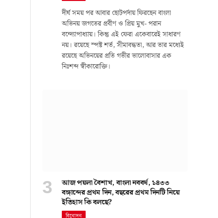
দীর্ঘ সময় পর আবার ছোটপর্দায় ফিরছেন বাংলা
অভিনয় জগতের প্রবীণ ও প্রিয় মুখ- পরান
বন্দ্যোপাধ্যায়। কিন্তু এই ফেরা একেবারেই সাধারণ
নয়। রয়েছে স্পষ্ট শর্ত, সীমাবদ্ধতা, আর তার মধ্যেই
রয়েছে অভিনয়ের প্রতি গভীর ভালোবাসার এক
নিঃশব্দ স্বীকারোক্তি।
আজ পয়লা বৈশাখ, বাংলা নববর্ষ, ১৪৩৩
বঙ্গাব্দের প্রথম দিন, বছরের প্রথম দিনটি নিয়ে
ইতিহাস কি বলছে?
বিনোদন