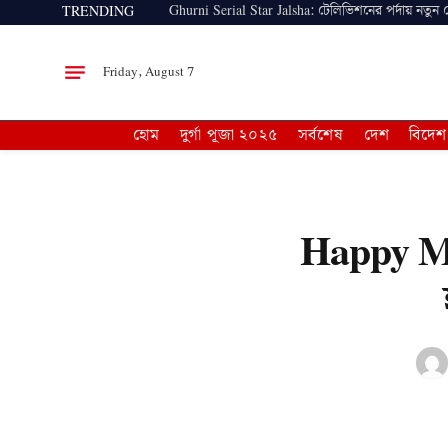
Ghurni Serial Star Jalsha: টেলিভিশনের পর্দায় নতুন
TRENDING
Friday, August 7
হোম
দুর্গা পূজা ২০২৫
সর্বশেষ
দেশ
বিদেশ
Happy Mo