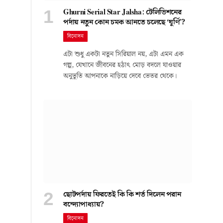
Ghurni Serial Star Jalsha: টেলিভিশনের
পর্দায় নতুন কোন চমক আনতে চলেছে ‘ঘূর্ণি’?
বিনোদন
এটা শুধু একটা নতুন সিরিয়াল নয়, এটা এমন এক
গল্প, যেখানে জীবনের হঠাৎ মোড় বদলে যাওয়ার
অনুভূতি আপনাকে নাড়িয়ে দেবে ভেতর থেকে।
ছোটপর্দায় ফিরতেই কি কি শর্ত দিলেন পরান
বন্দ্যোপাধ্যায়?
বিনোদন