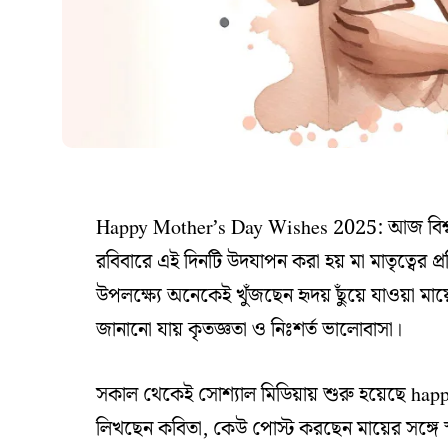
Happy Mother’s Day Wishes 2025: আজ বিশ্বজুড়
রবিবারে এই দিনটি উদযাপন করা হয় মা মাতৃত্বের 
উপলক্ষ্যে অনেকেই খুঁজছেন হৃদয় ছুঁয়ে যাওয়া মায়
জানানো যায় কৃতজ্ঞতা ও নিঃশর্ত ভালোবাসা।
সকাল থেকেই সোশ্যাল মিডিয়ায় শুরু হয়েছে 
লিখছেন কবিতা, কেউ পোস্ট করছেন মায়ের সঙ্গে স্মৃত