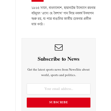
১৯৬৫ সালে, বাংলাদেশে, ছায়ানটের উদ্যোগে রমনার
বটমূলে ‘এসো হে বৈশাখ’ গান দিয়ে নববর্ষ উদযাপন
শুরু হয়, যা পরে বাঙালির জাতীয় চেতনার প্রতীক
হয়ে ওঠে।
Subscribe to News
Get the latest sports news from NewsSite about
world, sports and politics.