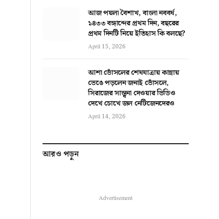
আজ পয়লা বৈশাখ, বাংলা নববর্ষ,
১৪৩৩ বঙ্গাব্দের প্রথম দিন, বছরের
প্রথম দিনটি নিয়ে ইতিহাস কি বলছে?
April 15, 2026
আশা ভোঁসলের শেষযাত্রায় কান্নায়
ভেঙে পড়লেন জনাই ভোঁসলে,
সিরাজের সান্ত্বনা দেওয়ার ভিডিও
দেখে চোখে জল নেটিজেনদেরও
April 14, 2026
আরও পড়ুন
Advertisement