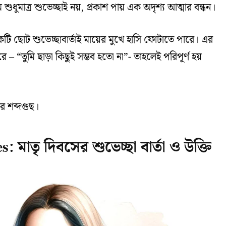
ুমাত্র শুভেচ্ছাই নয়, প্রকাশ পায় এক অদৃশ্য আত্মার বন্ধন।
কটি ছোট শুভেচ্ছাবার্তাই মায়ের মুখে হাসি ফোটাতে পারে। এর
– “তুমি ছাড়া কিছুই সম্ভব হতো না”- তাহলেই পরিপূর্ণ হয়
র শব্দগুছ।
াতৃ দিবসের শুভেচ্ছা বার্তা ও উক্তি