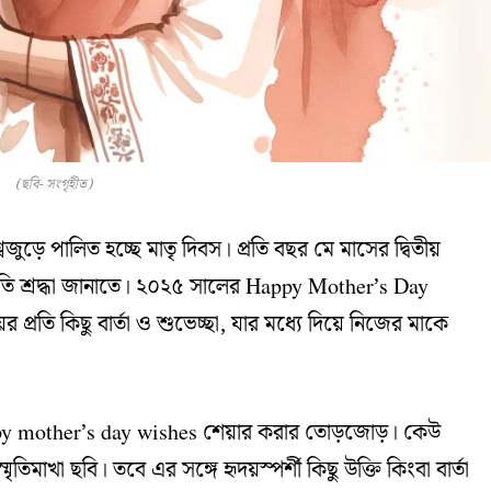
(ছবি- সংগৃহীত)
ে পালিত হচ্ছে মাতৃ দিবস। প্রতি বছর মে মাসের দ্বিতীয়
প্রতি শ্রদ্ধা জানাতে। ২০২৫ সালের Happy Mother’s Day
ের প্রতি কিছু বার্তা ও শুভেচ্ছা, যার মধ্যে দিয়ে নিজের মাকে
happy mother’s day wishes শেয়ার করার তোড়জোড়। কেউ
িমাখা ছবি। তবে এর সঙ্গে হৃদয়স্পর্শী কিছু উক্তি কিংবা বার্তা