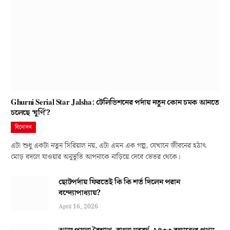
Ghurni Serial Star Jalsha: টেলিভিশনের পর্দায় নতুন কোন চমক আনতে
চলেছে ‘ঘূর্ণি’?
বিনোদন
এটা শুধু একটা নতুন সিরিয়াল নয়, এটা এমন এক গল্প, যেখানে জীবনের হঠাৎ
মোড় বদলে যাওয়ার অনুভূতি আপনাকে নাড়িয়ে দেবে ভেতর থেকে।
ছোটপর্দায় ফিরতেই কি কি শর্ত দিলেন পরান
বন্দ্যোপাধ্যায়?
April 16, 2026