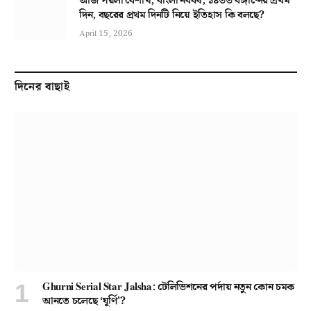
আজ পয়লা বৈশাখ, বাংলা নববর্ষ, ১৪৩৩ বঙ্গাব্দের প্রথম
দিন, বছরের প্রথম দিনটি নিয়ে ইতিহাস কি বলছে?
April 15, 2026
দিনের বাছাই
Ghurni Serial Star Jalsha: টেলিভিশনের পর্দায় নতুন কোন চমক
আনতে চলেছে ‘ঘূর্ণি’?