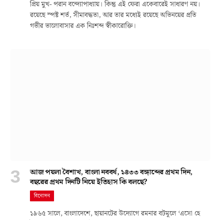
প্রিয় মুখ- পরান বন্দ্যোপাধ্যায়। কিন্তু এই ফেরা একেবারেই সাধারণ নয়।
রয়েছে স্পষ্ট শর্ত, সীমাবদ্ধতা, আর তার মধ্যেই রয়েছে অভিনয়ের প্রতি
গভীর ভালোবাসার এক নিঃশব্দ স্বীকারোক্তি।
আজ পয়লা বৈশাখ, বাংলা নববর্ষ, ১৪৩৩ বঙ্গাব্দের প্রথম দিন,
বছরের প্রথম দিনটি নিয়ে ইতিহাস কি বলছে?
বিনোদন
১৯৬৫ সালে, বাংলাদেশে, ছায়ানটের উদ্যোগে রমনার বটমূলে ‘এসো হে