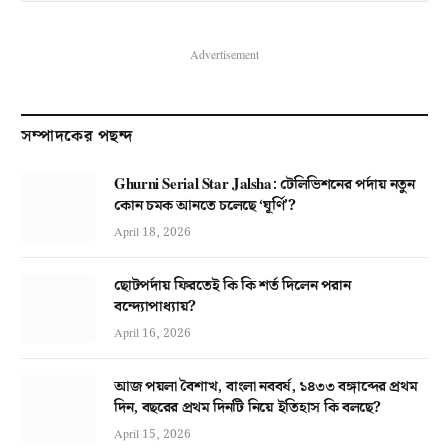
Advertisement
সম্পাদকের পছন্দ
Ghurni Serial Star Jalsha: টেলিভিশনের পর্দায় নতুন
কোন চমক আনতে চলেছে ‘ঘূর্ণি’?
April 18, 2026
ছোটপর্দায় ফিরতেই কি কি শর্ত দিলেন পরান
বন্দ্যোপাধ্যায়?
April 16, 2026
আজ পয়লা বৈশাখ, বাংলা নববর্ষ, ১৪৩৩ বঙ্গাব্দের প্রথম
দিন, বছরের প্রথম দিনটি নিয়ে ইতিহাস কি বলছে?
April 15, 2026