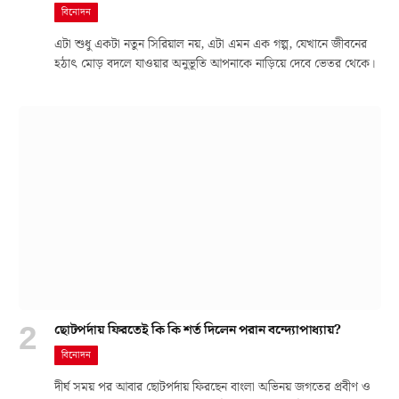
বিনোদন
এটা শুধু একটা নতুন সিরিয়াল নয়, এটা এমন এক গল্প, যেখানে জীবনের
হঠাৎ মোড় বদলে যাওয়ার অনুভূতি আপনাকে নাড়িয়ে দেবে ভেতর থেকে।
ছোটপর্দায় ফিরতেই কি কি শর্ত দিলেন পরান বন্দ্যোপাধ্যায়?
বিনোদন
দীর্ঘ সময় পর আবার ছোটপর্দায় ফিরছেন বাংলা অভিনয় জগতের প্রবীণ ও