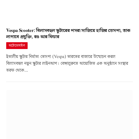
Vespa Scooter: বিলাসবহুল স্কুটারের পসরা সাজিয়ে হাজির ভেসপা, তাক
লাগাবে প্রযুক্তি, রঙ আর ফিচার
অটোমোবাইল
ইতালীয় স্কুটার নির্মাতা ভেসপা (Vespa) ভারতের বাজারে উন্মোচন করল
বিলাসবহুল নতুন স্কুটার লাইনআপ। বেঙ্গালুরুতে আয়োজিত এক অনুষ্ঠানে সংস্থার
তরফ থেকে…