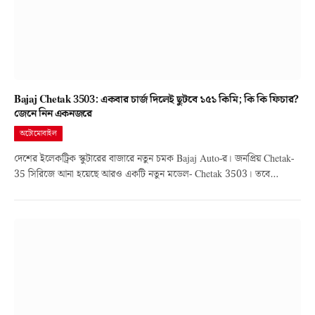
Bajaj Chetak 3503: একবার চার্জ দিলেই ছুটবে ১৫১ কিমি; কি কি ফিচার?
জেনে নিন একনজরে
অটোমোবাইল
দেশের ইলেকট্রিক স্কুটারের বাজারে নতুন চমক Bajaj Auto-র। জনপ্রিয় Chetak-
35 সিরিজে আনা হয়েছে আরও একটি নতুন মডেল- Chetak 3503। তবে…