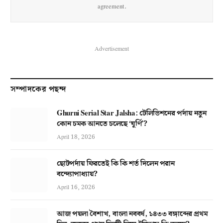
agreement.
Advertisement
সম্পাদকের পছন্দ
Ghurni Serial Star Jalsha: টেলিভিশনের পর্দায় নতুন
কোন চমক আনতে চলেছে ‘ঘূর্ণি’?
April 18, 2026
ছোটপর্দায় ফিরতেই কি কি শর্ত দিলেন পরান
বন্দ্যোপাধ্যায়?
April 16, 2026
আজ পয়লা বৈশাখ, বাংলা নববর্ষ, ১৪৩৩ বঙ্গাব্দের প্রথম