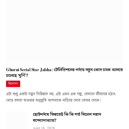
Ghurni Serial Star Jalsha: টেলিভিশনের পর্দায় নতুন কোন চমক আনতে
চলেছে ‘ঘূর্ণি’?
বিনোদন
এটা শুধু একটা নতুন সিরিয়াল নয়, এটা এমন এক গল্প, যেখানে জীবনের হঠাৎ
মোড় বদলে যাওয়ার অনুভূতি আপনাকে নাড়িয়ে দেবে ভেতর থেকে।
ছোটপর্দায় ফিরতেই কি কি শর্ত দিলেন পরান
বন্দ্যোপাধ্যায়?
April 16, 2026