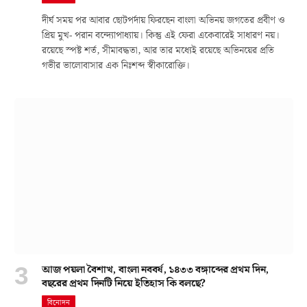
দীর্ঘ সময় পর আবার ছোটপর্দায় ফিরছেন বাংলা অভিনয় জগতের প্রবীণ ও
প্রিয় মুখ- পরান বন্দ্যোপাধ্যায়। কিন্তু এই ফেরা একেবারেই সাধারণ নয়।
রয়েছে স্পষ্ট শর্ত, সীমাবদ্ধতা, আর তার মধ্যেই রয়েছে অভিনয়ের প্রতি
গভীর ভালোবাসার এক নিঃশব্দ স্বীকারোক্তি।
আজ পয়লা বৈশাখ, বাংলা নববর্ষ, ১৪৩৩ বঙ্গাব্দের প্রথম দিন,
বছরের প্রথম দিনটি নিয়ে ইতিহাস কি বলছে?
বিনোদন