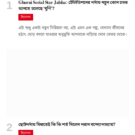
Ghurni Serial Star Jalsha: টেলিভিশনের পর্দায় নতুন কোন চমক
আনতে চলেছে ‘ঘূর্ণি’?
বিনোদন
এটা শুধু একটা নতুন সিরিয়াল নয়, এটা এমন এক গল্প, যেখানে জীবনের
হঠাৎ মোড় বদলে যাওয়ার অনুভূতি আপনাকে নাড়িয়ে দেবে ভেতর থেকে।
ছোটপর্দায় ফিরতেই কি কি শর্ত দিলেন পরান বন্দ্যোপাধ্যায়?
বিনোদন