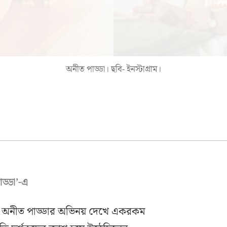
অনীত পাড্ডা। ছবি- ইনস্টাগ্রাম।
ড্ডা’-এ
তে অনীত পাড্ডার অভিনয় দেখে একরকম