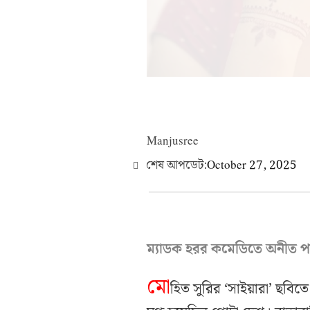
Manjusree
শেষ আপডেট:
October 27, 2025
ম্যাডক হরর কমেডিতে অনীত পা
মো
হিত সুরির ‘সাইয়ারা’ ছবি