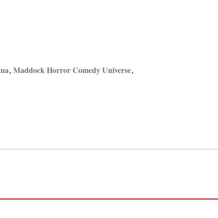
nna
,
Maddock Horror Comedy Universe
,