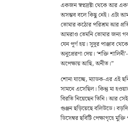
একজন স্বপ্নদ্রষ্টা থেকে আর একজ
অসম্ভব বলে কিছু নেই। এটা আম
তোমার কঠোর পরিশ্রম আর প্রতি
আমরাও তেমনি তোমার জন্য গর্
যেন পূর্ণ হয়। সুদূর পাঞ্জাব থে
অনুপ্রেরণা দেয়। ‘শক্তি শালি
অপেক্ষায় আছি, অনীত।”
শোনা যাচ্ছে, ম্যাডক-এর এই ছব
সামনে এসেছিল। কিন্তু মা হও
বিরতি নিয়েছেন তিনি। আর সে
গুঞ্জন ছড়িয়েছে বলিউডে। ব
ডিসেম্বর ছবিটি পেক্ষাগৃহে মুক্ত