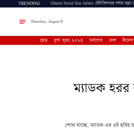
Ghurni Serial Star Jalsha: টেলিভিশনের পর্দায় নতুন
TRENDING
Thursday, August 6
হোম
দুর্গা পূজা ২০২৫
সর্বশেষ
দেশ
বিদেশ
ম্যাডক হরর
শোনা যাচ্ছে, ম্যাডক-এর এই ছবির 