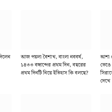
 দিলেন
আজ পয়লা বৈশাখ, বাংলা নববর্ষ,
আশা ভ
১৪৩৩ বঙ্গাব্দের প্রথম দিন, বছরের
ভেঙে
প্রথম দিনটি নিয়ে ইতিহাস কি বলছে?
সিরাজ
দেখে