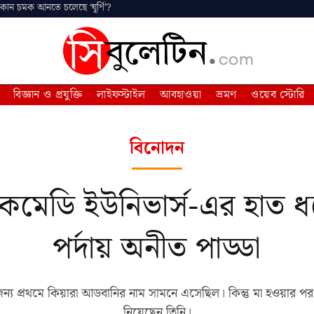
 কোন চমক আনতে চলেছে ‘ঘূর্ণি’?
বিজ্ঞান ও প্রযুক্তি
লাইফস্টাইল
আবহাওয়া
ভ্রমণ
ওয়েব স্টোরি
বিনোদন
 কমেডি ইউনিভার্স-এর হাত ধ
পর্দায় অনীত পাড্ডা
জন্য প্রথমে কিয়ারা আডবানির নাম সামনে এসেছিল। কিন্তু মা হওয়ার
নিয়েছেন তিনি।