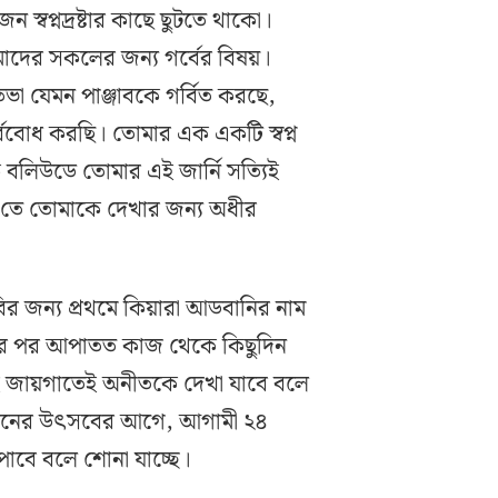
ন স্বপ্নদ্রষ্টার কাছে ছুটতে থাকো।
াদের সকলের জন্য গর্বের বিষয়।
ভা যেমন পাঞ্জাবকে গর্বিত করছে,
ববোধ করছি। তোমার এক একটি স্বপ্ন
কে বলিউডে তোমার এই জার্নি সত্যিই
নী’-তে তোমাকে দেখার জন্য অধীর
ির জন্য প্রথমে কিয়ারা আডবানির নাম
য়ার পর আপাতত কাজ থেকে কিছুদিন
ই জায়গাতেই অনীতকে দেখা যাবে বলে
ড়দিনের উৎসবের আগে, আগামী ২৪
ি পাবে বলে শোনা যাচ্ছে।