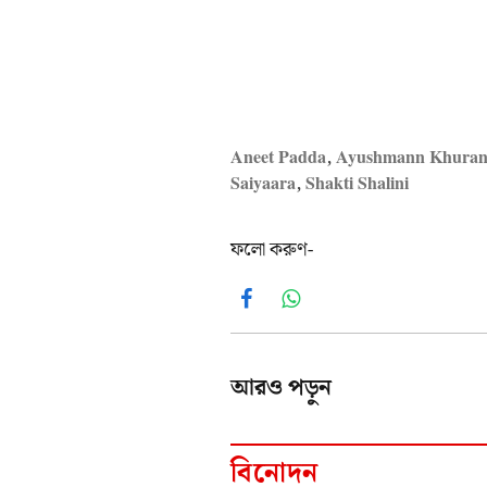
Aneet Padda
,
Ayushmann Khura
Saiyaara
,
Shakti Shalini
ফলো করুণ-
Facebook
WhatsApp
আরও পড়ুন
বিনোদন