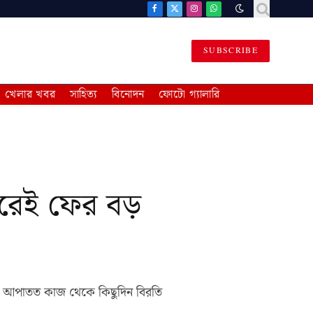
Facebook
X
Instagram
WhatsApp
(Twitter)
SUBSCRIBE
খেলার খবর
সাহিত্য
বিনোদন
ফোটো গ্যালারি
রেই ফের বড়
 পর আপাতত কাজ থেকে কিছুদিন বিরতি