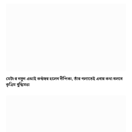
মেটা-র নতুন এআই কণ্ঠস্বর হলেন দীপিকা, তাঁর গলাতেই এবার কথা বলবে
কৃত্রিম বুদ্ধিমত্তা