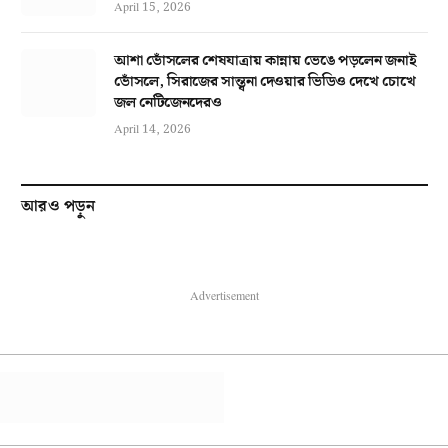
April 15, 2026
আশা ভোঁসলের শেষযাত্রায় কান্নায় ভেঙে পড়লেন জনাই
ভোঁসলে, সিরাজের সান্ত্বনা দেওয়ার ভিডিও দেখে চোখে
জল নেটিজেনদেরও
April 14, 2026
আরও পড়ুন
Advertisement