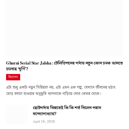
Ghurni Serial Star Jalsha: টেলিভিশনের পর্দায় নতুন কোন চমক আনতে
চলেছে ‘ঘূর্ণি’?
বিনোদন
এটা শুধু একটা নতুন সিরিয়াল নয়, এটা এমন এক গল্প, যেখানে জীবনের হঠাৎ
মোড় বদলে যাওয়ার অনুভূতি আপনাকে নাড়িয়ে দেবে ভেতর থেকে।
ছোটপর্দায় ফিরতেই কি কি শর্ত দিলেন পরান
বন্দ্যোপাধ্যায়?
April 16, 2026