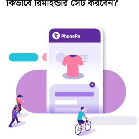
কিভাবে রিমাইন্ডার সেট করবেন?