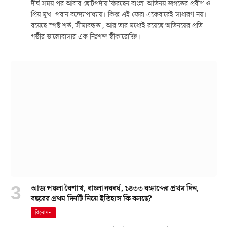
দীর্ঘ সময় পর আবার ছোটপর্দায় ফিরছেন বাংলা অভিনয় জগতের প্রবীণ ও
প্রিয় মুখ- পরান বন্দ্যোপাধ্যায়। কিন্তু এই ফেরা একেবারেই সাধারণ নয়।
রয়েছে স্পষ্ট শর্ত, সীমাবদ্ধতা, আর তার মধ্যেই রয়েছে অভিনয়ের প্রতি
গভীর ভালোবাসার এক নিঃশব্দ স্বীকারোক্তি।
আজ পয়লা বৈশাখ, বাংলা নববর্ষ, ১৪৩৩ বঙ্গাব্দের প্রথম দিন,
বছরের প্রথম দিনটি নিয়ে ইতিহাস কি বলছে?
বিনোদন