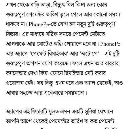
এখন থেকে বাড়ি ভাড়া, বিদ্যুৎ বিল কিম্বা অন্য কোন
গুরুত্বপুর্ণ পেমেন্টর তারিখ ভুলে গেলে আর কোনো সমস্যা
থাকবে না। PhonePe-তে যোগ হল নতুন দুটি গুরুত্বপূর্ণ
ফিচার। এর মাধ্যমে সঠিক সময়ে পেমেন্ট মেটাতে
আপনাকে আর মোটেও ঝক্কি পোয়াতে হবে না। PhonePe
তার অ্যাপে ‘পেমেন্ট রিমাইন্ডার’ আর ‘অটোপে’—এই দুটি
গুরুত্বপুর্ণ অপশন যোগ করেছে। ফলে এখন আর বারবার
ক্যালেন্ডার দেখা কিম্বা ফোনে রিমাইন্ডার সেট করার
প্রয়োজন নেই। সব কিছু এখন হবে এক অ্যাপ থেকেই, তাও
আবার সহজে আর একেবারে সময়মতো।
অ্যাপের এই ফিচারটি মূলত এমন একটি সুবিধা যেখানে
আপনি আগে থেকেই পেমেন্টের তারিখ বা কত পেমেন্ট