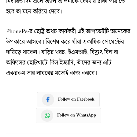
নির্ধারিত দিন এলে অ্যাপ আপনাকে কোথায় টাকা পাঠাতে
হবে তা মনে করিয়ে দেবে।
PhonePe-র ছোট্ট অথচ কার্যকরী এই আপডেটটি অনেকের
উপকারে আসবে। বিশেষ করে যাঁরা একাধিক পেমেন্টের
দায়িত্বে থাকেন। বাড়ির খরচ, ইএমআই, বিদ্যুৎ বিল বা
অফিসের ছোটখাটো বিল ইত্যাদি, তাঁদের জন্য এটি
একরকম ভার লাঘবের মতোই কাজ করবে।
Follow on Facebook
Follow on WhatsApp