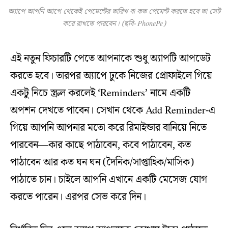
অ্যাপে আপনি আগে থেকেই পেমেন্টের তারিখ বা কত পেমেন্ট করতে হবে তা সেট
করে রাখতে পারবেন। (ছবি- PhonePe)
এই নতুন ফিচারটি পেতে আপনাকে শুধু অ্যাপটি আপডেট
করতে হবে। তারপর অ্যাপে ঢুকে নিজের প্রোফাইলে গিয়ে
একটু নিচে স্ক্রল করলেই ‘Reminders’ নামে একটি
অপশন দেখতে পাবেন। সেখান থেকে Add Reminder-এ
গিয়ে আপনি আপনার মতো করে রিমাইন্ডার বানিয়ে নিতে
পারবেন—কার কাছে পাঠাবেন, কবে পাঠাবেন, কত
পাঠাবেন আর কত ঘন ঘন (দৈনিক/সাপ্তাহিক/মাসিক)
পাঠাতে চান। চাইলে আপনি এখানে একটি মেসেজ যোগ
করতে পারেন। এরপর সেভ করে দিন।