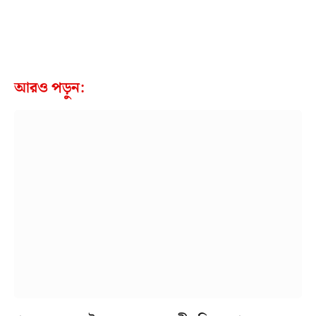
আরও পড়ুন: