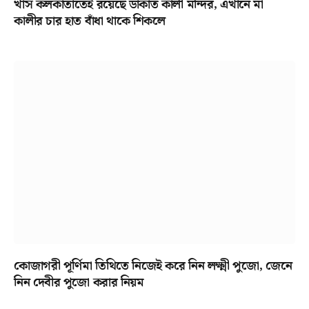
খাস কলকাতাতেই রয়েছে ডাকাত কালী মন্দির, এখানে মা
কালীর চার হাত বাঁধা থাকে শিকলে
কোজাগরী পূর্ণিমা তিথিতে নিজেই করে নিন লক্ষ্মী পুজো, জেনে
নিন দেবীর পুজো করার নিয়ম