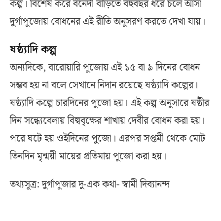
কল্প। বিশেষ করে বনেদী বাড়িতে বহুবছর ধরে চলে আসা
দুর্গাপুজোয় বোধনের এই রীতি অনুসরণ করতে দেখা যায়।
ষষ্ঠ‍্যাদি কল্প
অন্যদিকে, বারোয়ারি পুজোয় এই ১৫ বা ৯ দিনের বোধন
সম্ভব হয় না বলে সেখানে নিদান রয়েছে ষষ্ঠ‍্যাদি কল্পের।
ষষ্ঠ‍্যাদি কল্পে চারদিনের পুজো হয়। এই কল্প অনুসারে ষষ্ঠীর
দিন সন্ধ্যেবেলায় বিল্ববৃক্ষের শাখায় দেবীর বোধন করা হয়।
পরে ঘটে হয় ওইদিনের পুজো। এরপর সপ্তমী থেকে মোট
তিনদিন মৃন্ময়ী মায়ের প্রতিমায় পুজো করা হয়।
তথ্যসূত্র: দুর্গাপুজার দু-এক কথা- স্বামী দিব্যানন্দ