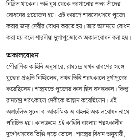
নিদ্রিত থাকেন। তাই ঘুম থেকে জাগানোর জন্য তাঁদের
বোধনের প্রয়োজন হয়। এই কারণে শারদোৎসবে পুজো
করার জন্য দেবীর বোধন করতে হয়। আর অসময়ে বোধন
করা হয় বলে শারদীয়া দুর্গাপুজোকে অকালবোধন বলা হয়।
অকালবোধন
পৌরাণিক কাহিনি অনুসারে, রামচন্দ্র যখন রাবণের সঙ্গে
যুদ্ধের প্রস্তুতি নিচ্ছিলেন, তখন তিনি শরৎকালে দুর্গাপুজো
করেছিলেন। শাস্ত্রমতে পুজোর কাল ছিল বসন্তকাল। কিন্তু
রামচন্দ্র শরৎকালে দেবীকে আহ্বান করেছিলেন। এই
অপ্রচলিত সূচনা বা আকস্মিক আবাহনই অকালবোধন নামে
পরিচিত হয়। কালক্রমে এই কাহিনি বাংলায় শরৎকালীন
দুর্গোৎসবের ভিত্তি গড়ে তোলে। শাস্ত্রের বিধান অনুযায়ী,