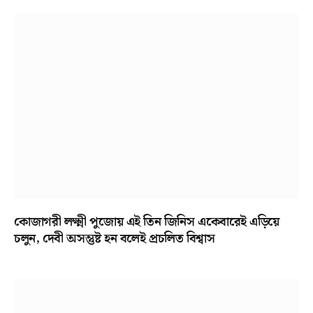
কোজাগরী লক্ষ্মী পুজোয় এই তিন জিনিস একেবারেই এড়িয়ে
চলুন, দেবী অসন্তুষ্ট হন বলেই প্রচলিত বিশ্বাস