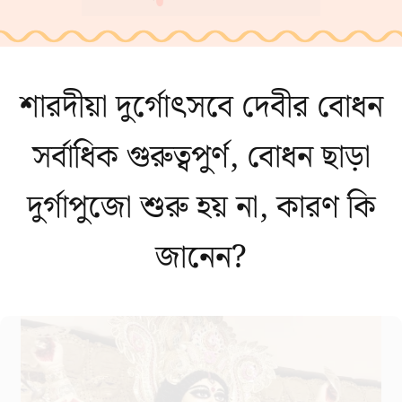
শারদীয়া দুর্গোৎসবে দেবীর বোধন
সর্বাধিক গুরুত্বপুর্ণ, বোধন ছাড়া
দুর্গাপুজো শুরু হয় না, কারণ কি
জানেন?