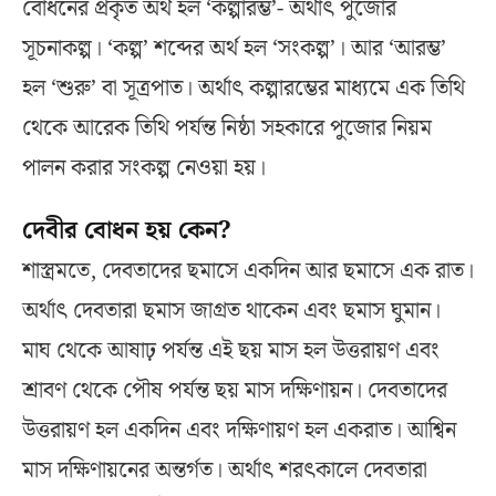
বোধনের প্রকৃত অর্থ হল ‘কল্পারম্ভ’- অর্থাৎ পুজোর
সূচনাকল্প। ‘কল্প’ শব্দের অর্থ হল ‘সংকল্প’। আর ‘আরম্ভ’
হল ‘শুরু’ বা সূত্রপাত। অর্থাৎ কল্পারম্ভের মাধ্যমে এক তিথি
থেকে আরেক তিথি পর্যন্ত নিষ্ঠা সহকারে পুজোর নিয়ম
পালন করার সংকল্প নেওয়া হয়।
দেবীর বোধন হয় কেন?
শাস্ত্রমতে, দেবতাদের ছমাসে একদিন আর ছমাসে এক রাত।
অর্থাৎ দেবতারা ছমাস জাগ্রত থাকেন এবং ছমাস ঘুমান।
মাঘ থেকে আষাঢ় পর্যন্ত এই ছয় মাস হল উত্তরায়ণ এবং
শ্রাবণ থেকে পৌষ পর্যন্ত ছয় মাস দক্ষিণায়ন। দেবতাদের
উত্তরায়ণ হল একদিন এবং দক্ষিণায়ণ হল একরাত। আশ্বিন
মাস দক্ষিণায়নের অন্তর্গত। অর্থাৎ শরৎকালে দেবতারা