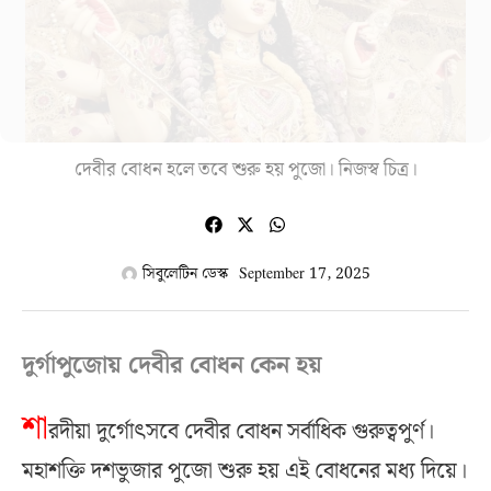
দেবীর বোধন হলে তবে শুরু হয় পুজো। নিজস্ব চিত্র।
সিবুলেটিন ডেস্ক
September 17, 2025
দুর্গাপুজোয় দেবীর বোধন কেন হয়
শা
রদীয়া দুর্গোৎসবে দেবীর বোধন সর্বাধিক গুরুত্বপুর্ণ।
মহাশক্তি দশভুজার পুজো শুরু হয় এই বোধনের মধ্য দিয়ে।