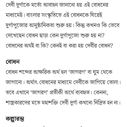
দেবী দুর্গাকে মর্ত্যে আবাহন জানানো হয় এই বোধনের
মাধ্যমেই। বাংলার সংস্কৃতিতে এই বোধনকে ঘিরেই
দুর্গাপুজোর আনুষ্ঠানিকতা শুরু হয়। কিন্তু কখনও কি ভেবে
দেখেছেন বোধন ছাড়া কেন দুর্গাপুজো শুরু হয় না?
বোধনের অর্থই বা কি? কেনই বা করা হয় দেবীর বোধন?
বোধন
বোধন শব্দের আক্ষরিক অর্থ হল ‘জাগরণ’ বা ঘুম থেকে
জাগানো। অর্থাৎ বোধনের মাধ্যমে দেবীকে জাগিয়ে তোলা।
তবে এখানে ‘জাগরণ’ প্রতীকী অর্থে ব্যবহৃত। কেননা,
শাস্ত্রকারদের মতে মহাশক্তি দেবী দুর্গা কখনো নিদ্রিত হন না।
কল্পারম্ভ