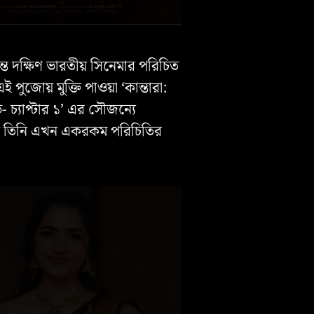
সন্ত দক্ষিণ ভারতীয় সিনেমার পরিচিত
ই পুজোয় মুক্তি পাওয়া ‘কান্তারা:
 চ্যাপ্টার ১’ এর সৌজন্যে
ায় তিনি এখন একরকম পরিচিতির