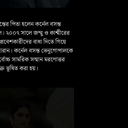
সন্তের পিতা হলেন কর্নেল বসন্ত
। ২০০৭ সালে জম্মু ও কাশ্মীরের
প্রবেশকারীদের বাধা দিতে গিয়ে
 হারান। কর্নেল বসন্ত ভেনুগোপালকে
বোচ্চ সামরিক সন্মান মরণোত্তর
ে ভূষিত করা হয়।