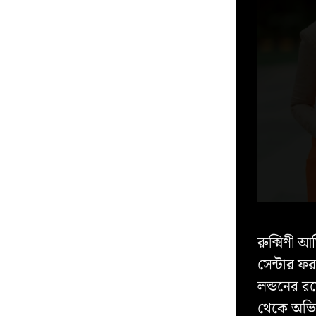
রুক্মিণী আর্
সেন্টার ফর
লন্ডনের রয
থেকে অভিন