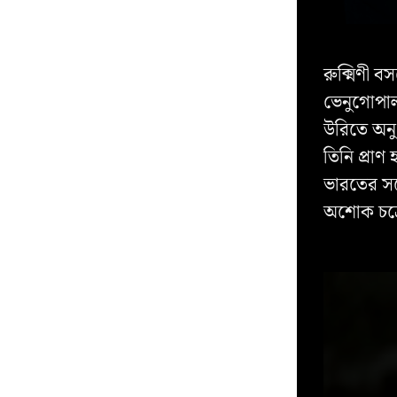
রুক্মিণী ব
ভেনুগোপাল
উরিতে অনু
তিনি প্রাণ
ভারতের সর্
অশোক চক্র