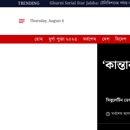
TRENDING
Thursday, August 6
হোম
দুর্গা পূজা ২০২৫
সর্বশেষ
দেশ
বিদেশ
‘কান্ত
সিবুলেটিন ডেস
সর্বশেষ আ