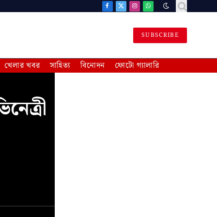
Facebook
X
Instagram
WhatsApp
(Twitter)
SUBSCRIBE
খেলার খবর
সাহিত্য
বিনোদন
ফোটো গ্যালারি
িনেত্রী