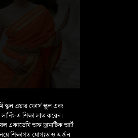
মি স্কুল এয়ার ফোর্স স্কুল এবং
 লার্নিং-এ শিক্ষা লাভ করেন।
়েল একাডেমি অফ ড্রামাটিক আর্ট
য়ে শিক্ষাগত যোগ্যতাও অর্জন