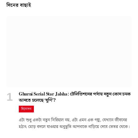
দিনের বাছাই
Ghurni Serial Star Jalsha: টেলিভিশনের পর্দায় নতুন কোন চমক
আনতে চলেছে ‘ঘূর্ণি’?
বিনোদন
এটা শুধু একটা নতুন সিরিয়াল নয়, এটা এমন এক গল্প, যেখানে জীবনের
হঠাৎ মোড় বদলে যাওয়ার অনুভূতি আপনাকে নাড়িয়ে দেবে ভেতর থেকে।