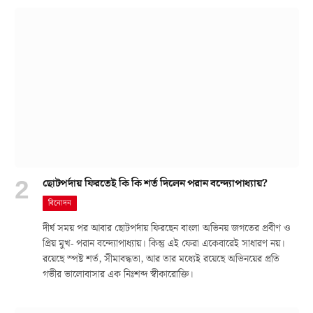
ছোটপর্দায় ফিরতেই কি কি শর্ত দিলেন পরান বন্দ্যোপাধ্যায়?
বিনোদন
দীর্ঘ সময় পর আবার ছোটপর্দায় ফিরছেন বাংলা অভিনয় জগতের প্রবীণ ও
প্রিয় মুখ- পরান বন্দ্যোপাধ্যায়। কিন্তু এই ফেরা একেবারেই সাধারণ নয়।
রয়েছে স্পষ্ট শর্ত, সীমাবদ্ধতা, আর তার মধ্যেই রয়েছে অভিনয়ের প্রতি
গভীর ভালোবাসার এক নিঃশব্দ স্বীকারোক্তি।