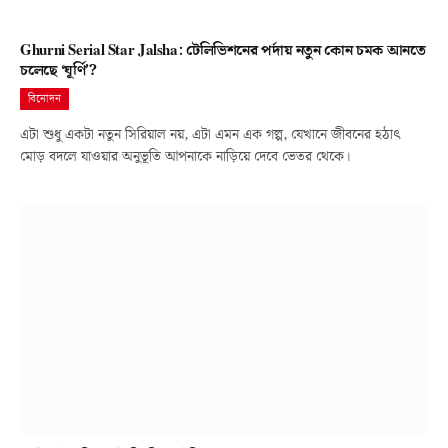
Ghurni Serial Star Jalsha: টেলিভিশনের পর্দায় নতুন কোন চমক আনতে
চলেছে ‘ঘূর্ণি’?
বিনোদন
এটা শুধু একটা নতুন সিরিয়াল নয়, এটা এমন এক গল্প, যেখানে জীবনের হঠাৎ
মোড় বদলে যাওয়ার অনুভূতি আপনাকে নাড়িয়ে দেবে ভেতর থেকে।