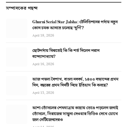
সম্পাদকের পছন্দ
Ghurni Serial Star Jalsha: টেলিভিশনের পর্দায় নতুন
কোন চমক আনতে চলেছে ‘ঘূর্ণি’?
April 18, 2026
ছোটপর্দায় ফিরতেই কি কি শর্ত দিলেন পরান
বন্দ্যোপাধ্যায়?
April 16, 2026
আজ পয়লা বৈশাখ, বাংলা নববর্ষ, ১৪৩৩ বঙ্গাব্দের প্রথম
দিন, বছরের প্রথম দিনটি নিয়ে ইতিহাস কি বলছে?
April 15, 2026
আশা ভোঁসলের শেষযাত্রায় কান্নায় ভেঙে পড়লেন জনাই
ভোঁসলে, সিরাজের সান্ত্বনা দেওয়ার ভিডিও দেখে চোখে
জল নেটিজেনদেরও