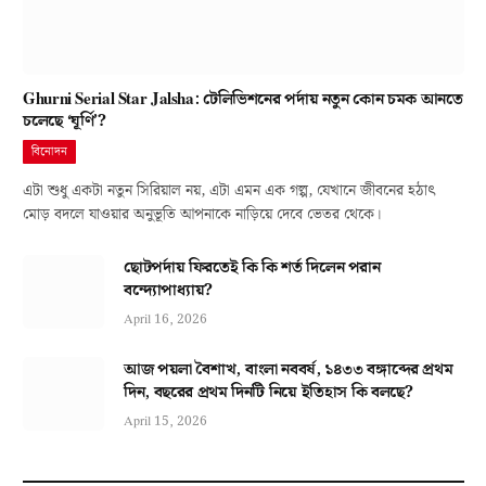
Ghurni Serial Star Jalsha: টেলিভিশনের পর্দায় নতুন কোন চমক আনতে
চলেছে ‘ঘূর্ণি’?
বিনোদন
এটা শুধু একটা নতুন সিরিয়াল নয়, এটা এমন এক গল্প, যেখানে জীবনের হঠাৎ
মোড় বদলে যাওয়ার অনুভূতি আপনাকে নাড়িয়ে দেবে ভেতর থেকে।
ছোটপর্দায় ফিরতেই কি কি শর্ত দিলেন পরান
বন্দ্যোপাধ্যায়?
April 16, 2026
আজ পয়লা বৈশাখ, বাংলা নববর্ষ, ১৪৩৩ বঙ্গাব্দের প্রথম
দিন, বছরের প্রথম দিনটি নিয়ে ইতিহাস কি বলছে?
April 15, 2026