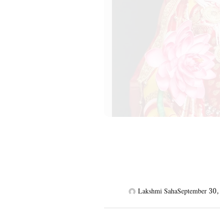
Lakshmi Saha
September 30,