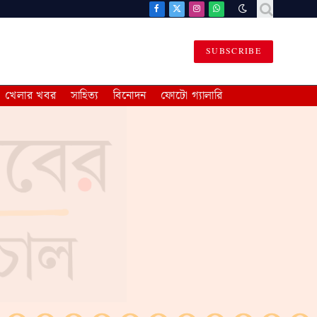
Facebook
X
Instagram
WhatsApp
(Twitter)
SUBSCRIBE
খেলার খবর
সাহিত্য
বিনোদন
ফোটো গ্যালারি