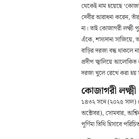
থেকেই নাম হয়েছে ‘কোজাগ
দেবীর আরাধনা করেন, তাঁর
না। তাই কোজাগরী লক্ষ্মী
এঁকে, শস্যদানা সাজিয়ে, 
বাড়ির দরজা বন্ধ থাকলে নাক
প্রদীপ জ্বালিয়ে আলোকিত
দরজা খুলে রেখে করা হয় মা
কোজাগরী লক্ষ্ম
১৪৩২ সনে (২০২৫ সাল) কো
অক্টোবর), সোমবার, আশ্বি
পূর্ণিমা তিথি হিসাবে পরিচি