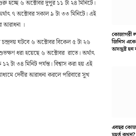
ি শুরু হচ্ছে ৬ অক্টোবর দুপুর ১১ টা ২৪ মিনিটে।
অর্থাৎ ৭ অক্টোবর সকাল ৯ টা ৩৩ মিনিটে। এই
ীর আরাধনা ।
কোজাগরী লক
ন চন্দ্রদয় ঘটবে ৬ অক্টোবর বিকেল ৫ টা ২৬
জিনিস একেব
অসন্তুষ্ট হন
শুভক্ষণ ধরা হয়েছে ৬ অক্টোবর রাতে। অর্থাৎ
২ টা ৩৪ মিনিট পর্যন্ত। বিশ্বাস করা হয় এই
র মাধ্যমে দেবীর আরাধনা করলে পরিবারে সুখ
এবছর কোজাগ
মুহূর্ত কখন?