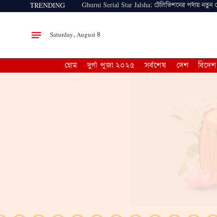
Ghurni Serial Star Jalsha: টেলিভিশনের পর্দায় নতুন
TRENDING
Saturday, August 8
হোম
দুর্গা পূজা ২০২৫
সর্বশেষ
দেশ
বিদেশ