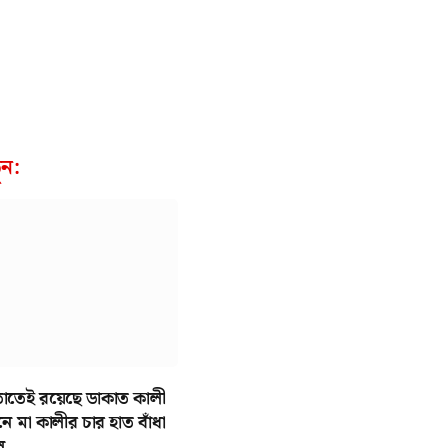
ন:
াতেই রয়েছে ডাকাত কালী
নে মা কালীর চার হাত বাঁধা
ে