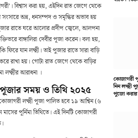
রী’। বিশ্বাস করা হয়, এইদিন রাত জেগে থেকে
 সংসারে অন্ন, ধনসম্পদ ও সমৃদ্ধির অভাব হয়
 পুজার রাতে ঘরে আলোর প্রদীপ জ্বেলে, আলপনা
ভক্তিভরে বাঙ্গালিরা দেবীর পূজা করেন। বলা হয়,
ি ফিরে যান লক্ষ্মী। তাই পুজার রাতে সারা বাড়ি
 করে রাখা হয়। গোটা রাত জেগে থেকে বাড়ির
 লক্ষ্মীর আরাধনা ।
কোজাগরী পূ
নিন লক্ষ্মী
ী পূজার সময় ও তিথি ২০২৫
পুজো করার
জাগরী লক্ষ্মী পূজা পালিত হবে ১৯ আশ্বিন (৬
ন মাসের পূর্নিমা তিথিতে। এই দিনটি কোজাগরী
ত।