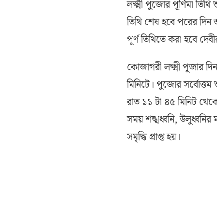
লক্ষ্মী পুজোর পূর্ণিমা তিথ
তিথি শেষ হবে পরের দিন 
পূর্ণ তিথিতে করা হবে দেব
কোজাগরী লক্ষ্মী পূজার দি
মিনিটে। পুজোর সর্বোত্তম 
রাত ১১ টা ৪৫ মিনিট থেকে ১
সময় শঙ্খধ্বনি, উলুধ্বনি
সমৃদ্ধি প্রাপ্ত হয়।