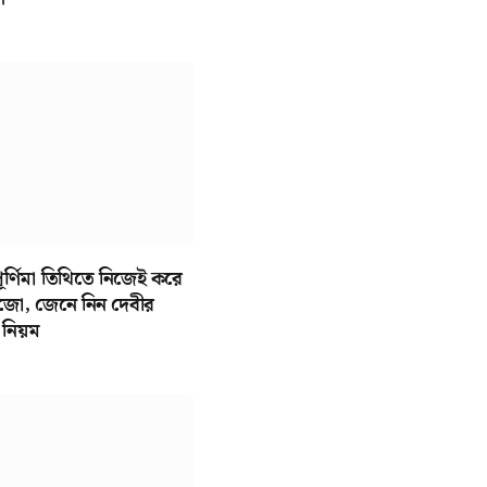
র্ণিমা তিথিতে নিজেই করে
 পুজো, জেনে নিন দেবীর
 নিয়ম