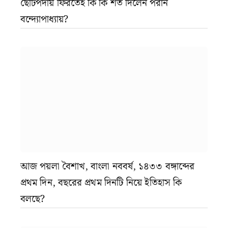
ছোটপর্দায় ফিরতেই কি কি শর্ত দিলেন পরান
বন্দ্যোপাধ্যায়?
আজ পয়লা বৈশাখ, বাংলা নববর্ষ, ১৪৩৩ বঙ্গাব্দের
প্রথম দিন, বছরের প্রথম দিনটি নিয়ে ইতিহাস কি
বলছে?