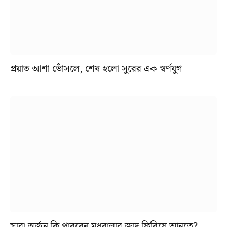
প্রয়াত আশা ভোঁসলে, শেষ হলো সুরের এক স্বর্ণযুগ
সারা অর্জুন কি পারবেন মধুবালার জাদু ফিরিয়ে আনতে?