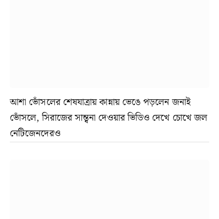
আশা ভোঁসলের শেষযাত্রায় কান্নায় ভেঙে পড়লেন জনাই
ভোঁসলে, সিরাজের সান্ত্বনা দেওয়ার ভিডিও দেখে চোখে জল
নেটিজেনদেরও