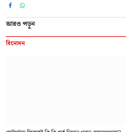
Facebook
WhatsApp
আরও পড়ুন
বিনোদন