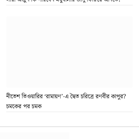
নীতেশ তিওয়ারির ‘রামায়ণ’-এ দ্বৈত চরিত্রে রণবীর কাপুর?
চমকের পর চমক