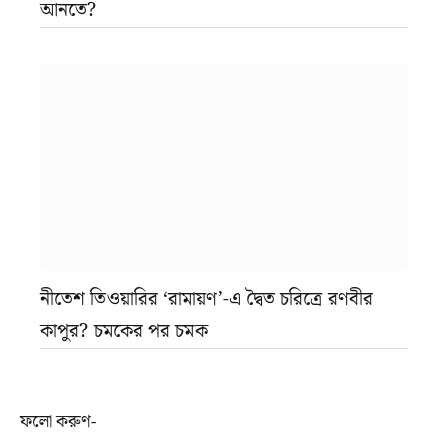
আনতে?
নীতেশ তিওয়ারির ‘রামায়ণ’-এ দ্বৈত চরিত্রে রণবীর
কাপুর? চমকের পর চমক
ফলো করুণ-