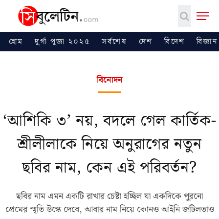
হোম
দুর্গা পূজা ২০২৫
সর্বশেষ
দেশ
বিদেশ
বিজ্ঞান
বিনোদন
‘আশিকি ৩’ নয়, বদলে গেল কার্তিক-
শ্রীলীলাকে নিয়ে অনুরাগের নতুন
ছবির নাম, কেন এই পরিবর্তন?
ছবির নাম এমন একটি রাখার চেষ্টা হচ্ছিল যা একদিকে পুরনো
প্রেমের স্মৃতি উস্কে দেবে, আবার নাম নিয়ে কোনও আইনি জটিলতাও