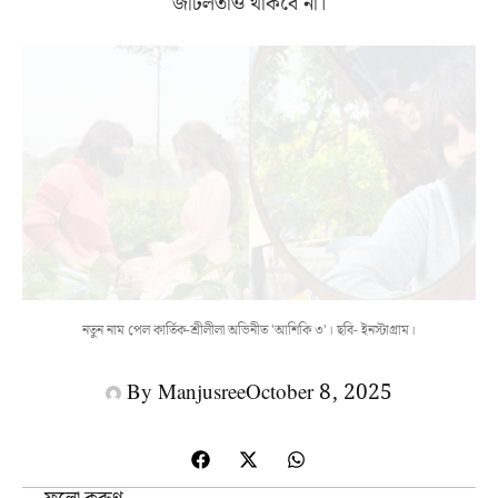
জটিলতাও থাকবে না।
নতুন নাম পেল কার্তিক-শ্রীলীলা অভিনীত 'আশিকি ৩'। ছবি- ইনস্টাগ্রাম।
By
Manjusree
October 8, 2025