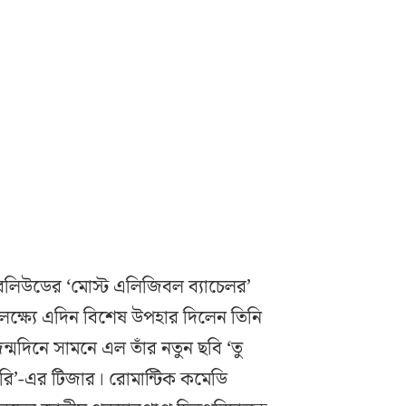
বলিউডের ‘মোস্ট এলিজিবল ব্যাচেলর’
ক্ষ্যে এদিন বিশেষ উপহার দিলেন তিনি
ন্মদিনে সামনে এল তাঁর নতুন ছবি ‘তু
 মেরি’-এর টিজার। রোমান্টিক কমেডি