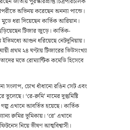
েন জাতীয় পুরস্কারপ্রাপ্ত চিত্রপরিচালক
 বিপরীতে অভিনয় করেছেন অনন্যা পান্ডে।
ক মুডে ধরা দিয়েছেন কার্তিক আরিয়ান।
ড়িয়েছেন টিজার জুড়ে। কার্তিক-
়ন ইতিমধ্যে আগুন ধরিয়েছে নেটদুনিয়ায়।
ায়ী প্রথম ২৪ ঘণ্টায় টিজারের ভিউসংখ্যা
মাতাদের মতে রোম্যান্টিক কমেডি হিসেবে
নো সংলাপ, চোখ ধাঁধানো রঙিন সেট এবং
লেছে। ‘রে-রুমি’ নামের দুস্তুমিষ্টি
ই গল্প এখানে আবর্তিত হয়েছে। কার্তিক
্যান্য রুমির ভূমিকায়। ‘রে’ এখানে
ফিটনেস নিয়ে ভীষণ আত্মবিশ্বাসী।