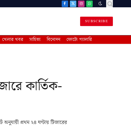
Facebook
X
Instagram
WhatsApp
(Twitter)
SUBSCRIBE
খেলার খবর
সাহিত্য
বিনোদন
ফোটো গ্যালারি
িজারে কার্তিক-
ট অনুযায়ী প্রথম ২৪ ঘণ্টায় টিজারের