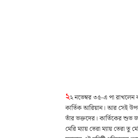
২
২ নভেম্বর ৩৫-এ পা রাখলেন 
কার্তিক আরিয়ান। আর সেই উপল
তাঁর ভক্তদের। কার্তিকের শুভ জ
মেরি ম্যায় তেরা ম্যায় তেরা তু