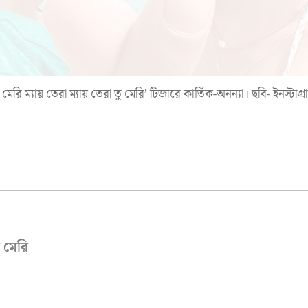
ু মেরি ম্যায় তেরা ম্যায় তেরা তু মেরি’ টিজারে কার্তিক-অনন্যা। ছবি- ইনস্টাগ্র
ু মেরি