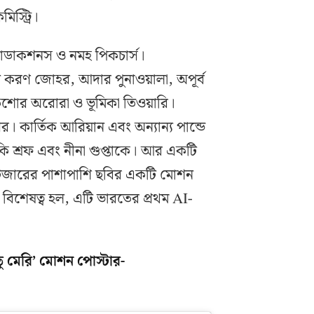
িস্ট্রি।
্রোডাকশনস ও নমহ পিকচার্স।
 করণ জোহর, আদার পুনাওয়ালা, অপূর্ব
 কিশোর অরোরা ও ভূমিকা তিওয়ারি।
 কার্তিক আরিয়ান এবং অন্যান্য পান্ডে
াকি শ্রফ এবং নীনা গুপ্তাকে। আর একটি
া টিজারের পাশাপাশি ছবির একটি মোশন
বিশেষত্ব হল, এটি ভারতের প্রথম AI-
 তু মেরি’ মোশন পোস্টার-