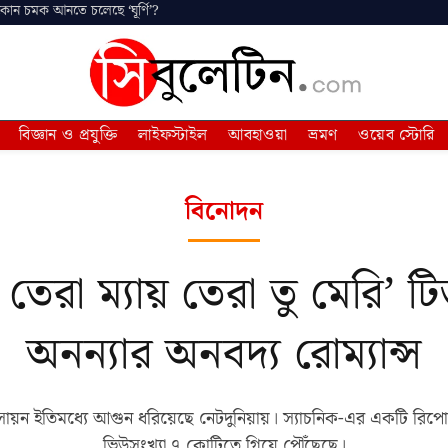
 কোন চমক আনতে চলেছে ‘ঘূর্ণি’?
বিজ্ঞান ও প্রযুক্তি
লাইফস্টাইল
আবহাওয়া
ভ্রমণ
ওয়েব স্টোরি
বিনোদন
য় তেরা ম্যায় তেরা তু মেরি’ ট
অনন্যার অনবদ্য রোম্যান্স
রসায়ন ইতিমধ্যে আগুন ধরিয়েছে নেটদুনিয়ায়। স্যাচনিক-এর একটি রিপোর্
ভিউসংখ্যা ৭ কোটিতে গিয়ে পৌঁছেছে।