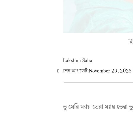
‘ত
Lakshmi Saha
শেষ আপডেট:
November 25, 2025
তু মেরি ম্যায় তেরা ম্যায় তেরা ত