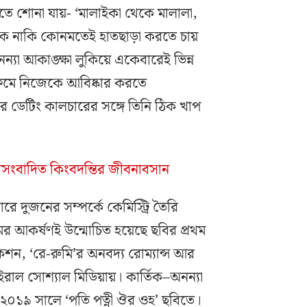
লতে শোনা যায়- ‘মালাইকা থেকে মালালা,
ে নাকি কোনমতেই হাতছাড়া করতে চায়
নন্যা আকাঙ্ক্ষা লুকিয়ে একেবারেই ভিন্ন
েমে নিজেকে আবিষ্কার করতে
ডেটিং কালচারের সঙ্গে তিনি ঠিক খাপ
অবিসংবাদিত কিংবদন্তির জীবনাবসান
ারে দুজনের সম্পর্কে কেমিস্ট্রি তৈরি
ের আকর্ষণই উন্মোচিত হয়েছে ছবির প্রথম
ন, ‘রে-রুমি’র অনবদ্য রোম্যান্স আর
ভাইরাল সোশ্যাল মিডিয়ায়। কার্তিক–অনন্যা
২০১৯ সালে ‘পতি পত্নী ঔর ওহ’ ছবিতে।