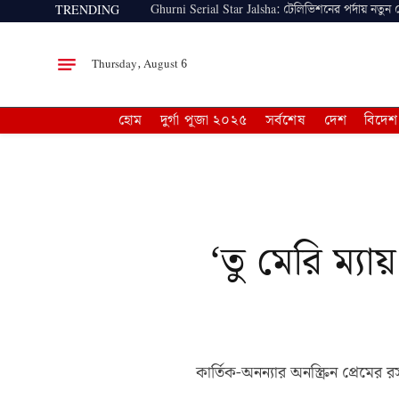
Ghurni Serial Star Jalsha: টেলিভিশনের পর্দায় নতুন
TRENDING
Thursday, August 6
হোম
দুর্গা পূজা ২০২৫
সর্বশেষ
দেশ
বিদেশ
‘তু মেরি ম্যা
কার্তিক-অনন্যার অনস্ক্রিন প্রেমের 