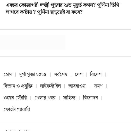
এবছর কোজাগরী লক্ষ্মী পূজার শুভ মুহূর্ত কখন? পূর্ণিমা তিথি
লাগবে ক’টায় ? পূর্ণিমা ছাড়ছেই বা কবে?
হোম
দুর্গা পূজা ২০২৫
সর্বশেষ
দেশ
বিদেশ
বিজ্ঞান ও প্রযুক্তি
লাইফস্টাইল
আবহাওয়া
ভ্রমণ
ওয়েব স্টোরি
খেলার খবর
সাহিত্য
বিনোদন
ফোটো গ্যালারি