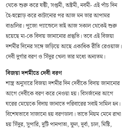
থেকে শুরু করে ষষ্ঠী, সপ্তমী, অষ্টমী, নবমী- এই পাঁচ দিন
হৈ-হুল্লোড় করে কাটানোর পর আজ মন ভার আপামর
বাঙালির। পুজো প্যান্ডেলে তাই আজ সকাল থেকেই শুরু
হয়েছে মা-কে বিদায় জানানোর প্রস্তুতি। তবে এই বিজয়া
দশমীর দিনের সঙ্গে জড়িয়ে আছে একাধিক রীতি রেওয়াজ।
দেবী দুর্গার বরণ ও সিঁদুর খেলা তার মধ্যে অন্যতম।
বিজয়া দশমীতে দেবী বরণ
শাস্ত্র অনুসারে বিজয়া দশমীর দিন দেবীকে বিদায় জানানোর
আগে দেবীকে বরণ করে নেওয়া হয়। বিসর্জনের আগে
ঘরের মেয়েকে বিদায় জানাতে পরিবারের সবাই সামিল হন।
বিশেষভাবে সাজানো হয় বরণডালা। তাতে নিয়ম মেনে রাখা
হয় সিঁদুর, সুপারি, দুটি পানপাতা, ফুল, দূর্বা, চাল, মিষ্টি,