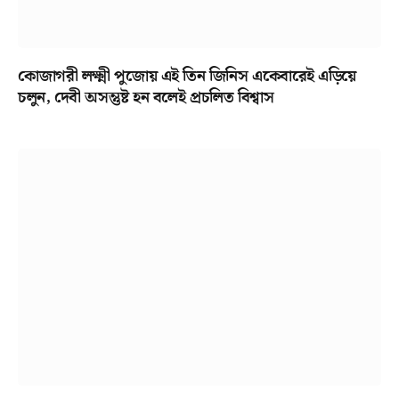
কোজাগরী লক্ষ্মী পুজোয় এই তিন জিনিস একেবারেই এড়িয়ে
চলুন, দেবী অসন্তুষ্ট হন বলেই প্রচলিত বিশ্বাস