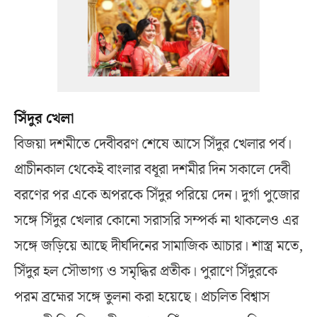
সিঁদুর খেলা
বিজয়া দশমীতে দেবীবরণ শেষে আসে সিঁদুর খেলার পর্ব।
প্রাচীনকাল থেকেই বাংলার বধূরা দশমীর দিন সকালে দেবী
বরণের পর একে অপরকে সিঁদুর পরিয়ে দেন। দুর্গা পুজোর
সঙ্গে সিঁদুর খেলার কোনো সরাসরি সম্পর্ক না থাকলেও এর
সঙ্গে জড়িয়ে আছে দীর্ঘদিনের সামাজিক আচার। শাস্ত্র মতে,
সিঁদুর হল সৌভাগ্য ও সমৃদ্ধির প্রতীক। পুরাণে সিঁদুরকে
পরম ব্রহ্মের সঙ্গে তুলনা করা হয়েছে। প্রচলিত বিশ্বাস