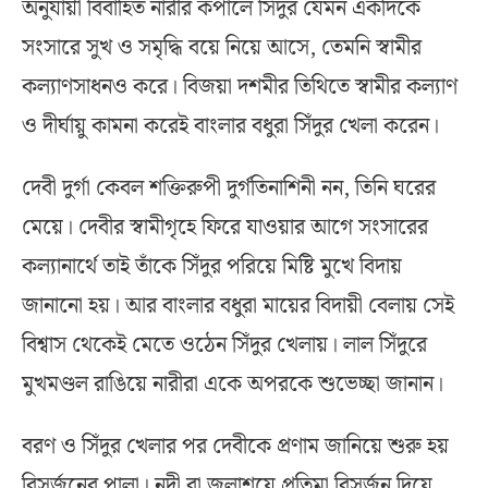
অনুযায়ী বিবাহিত নারীর কপালে সিঁদুর যেমন একদিকে
সংসারে সুখ ও সমৃদ্ধি বয়ে নিয়ে আসে, তেমনি স্বামীর
কল্যাণসাধনও করে। বিজয়া দশমীর তিথিতে স্বামীর কল্যাণ
ও দীর্ঘায়ু কামনা করেই বাংলার বধুরা সিঁদুর খেলা করেন।
দেবী দুর্গা কেবল শক্তিরুপী দুর্গতিনাশিনী নন, তিনি ঘরের
মেয়ে। দেবীর স্বামীগৃহে ফিরে যাওয়ার আগে সংসারের
কল্যানার্থে তাই তাঁকে সিঁদুর পরিয়ে মিষ্টি মুখে বিদায়
জানানো হয়। আর বাংলার বধুরা মায়ের বিদায়ী বেলায় সেই
বিশ্বাস থেকেই মেতে ওঠেন সিঁদুর খেলায়। লাল সিঁদুরে
মুখমণ্ডল রাঙিয়ে নারীরা একে অপরকে শুভেচ্ছা জানান।
বরণ ও সিঁদুর খেলার পর দেবীকে প্রণাম জানিয়ে শুরু হয়
বিসর্জনের পালা। নদী বা জলাশয়ে প্রতিমা বিসর্জন দিয়ে