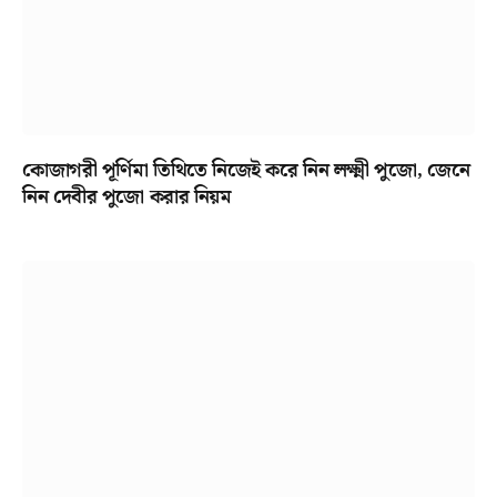
কোজাগরী পূর্ণিমা তিথিতে নিজেই করে নিন লক্ষ্মী পুজো, জেনে
নিন দেবীর পুজো করার নিয়ম