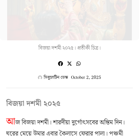
বিজয়া দশমী ২০২৫। প্রতীকী চিত্র।
সিবুলেটিন ডেস্ক
October 2, 2025
বিজয়া দশমী ২০২৫
আ
জ বিজয়া দশমী। শারদীয়া দুর্গোৎসবের অন্তিম দিন।
ঘরের মেয়ে উমার এবার কৈলাসে ফেরার পালা। পঞ্চমী