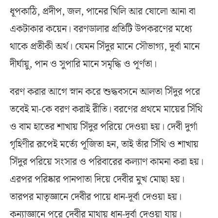
ধূপকাঠি, প্রদীপ, জল, পানের খিলি আর ষোলো আনা বা
একটাকার কয়েন। বরণডালার প্রতিটি উপকরণের মধ্যে
থাকে প্রতীকী অর্থ। যেমন সিঁদুর মানে সৌভাগ্য, দূর্বা মানে
দীর্ঘায়ু, পান ও সুপারি মানে সমৃদ্ধি ও পূর্ণতা।
বরণ করার আগে স্নান করে শুদ্ধবসনে আলতা সিঁদুর পরে
তবেই মা-কে বরণ করাই রীতি। বরণের প্রথমে মায়ের সিঁথি
ও বাম হাতের শাখায় সিঁদুর পরিয়ে দেওয়া হয়। দেবী দুর্গা
গৃহিণীর রূপেই মর্ত্যে পূজিতা হন, তাই তাঁর সিঁথি ও শাখায়
সিঁদুর পরিয়ে সংসার ও পরিবারের কল্যাণ কামনা করা হয়।
এরপর পরিষ্কার পানপাতা দিয়ে দেবীর মুখ মোছা হয়।
তারপর মাতৃজ্ঞানে দেবীর পায়ে ধান-দূর্বা দেওয়া হয়।
কন্যাজ্ঞানে পরে দেবীর মাথায় ধান-দূর্বা দেওয়া যায়।