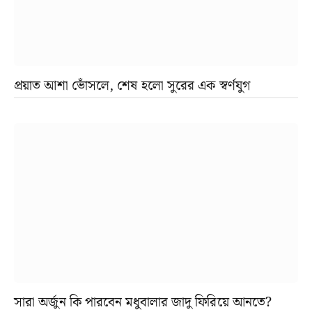
প্রয়াত আশা ভোঁসলে, শেষ হলো সুরের এক স্বর্ণযুগ
সারা অর্জুন কি পারবেন মধুবালার জাদু ফিরিয়ে আনতে?