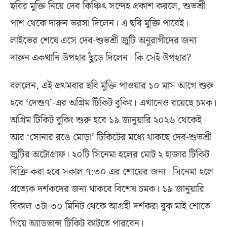
ছবির মুক্তি নিয়ে দেব কিঞ্চিৎ সন্দেহ প্রকাশ করলে, শুভশ্রী
পাশ থেকে দারুন ভরসা দিলেন। এ ছবি মুক্তি পাবেই।
লাইভের শেষে এসে দেব-শুভশ্রী জুটি অনুরাগীদের জন্য
দারুন একখানি উপহার ছুঁড়ে দিলেন। কি সেই উপহার?
বললেন, এই প্রথমবার ছবি মুক্তি পাওয়ার ১০ মাস আগে শুরু
হবে ‘দেশু৭’-এর অগ্রিম টিকিট বুকিং। এখানেও রয়েছে চমক।
অগ্রিম টিকিট বুকিং শুরু হবে ১৯ জানুয়ারি ২০২৬ থেকেই।
আর ‘সোনার রঙে মোড়া’ টিকিটের মধ্যে থাকছে দেব-শুভশ্রী
জুটির অটোগ্রাফ। ২০টি সিনেমা হলের মোট ২ হাজার টিকিট
বিক্রি করা হবে সকাল ৭:৩০ এর শোয়ের জন্য। সিনেমা হলে
প্রত্যেক দর্শকদের জন্য থাকবে বিশেষ চমক। ১৯ জানুয়ারি
বিকাল ৩টা ৩০ মিনিট থেকে আগ্রহী দর্শকরা বুক মাই শোতে
গিয়ে অ্যাডভান্স টিকিট কাটতে পারবেন।