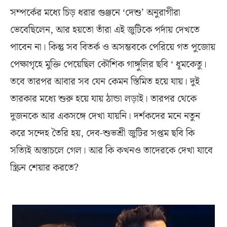
সম্পর্কের মধ্যে চিড় ধরার গুঞ্জনে ‘দেশু’ অনুরাগীরা
ভেবেছিলেন, আর হয়তো তাঁরা এই জুটিকে পর্দায় দেখতে
পাবেন না। কিন্তু সব বিতর্ক ও অসম্ভবকে পেরিয়ে গত পুজোয়
পেক্ষাগৃহে মুক্তি পেয়েছিল কৌশিক গাঙ্গুলির ছবি ‘ ধূমকেতু।
তবে তারপর আবার সব যেন কেমন স্তিমিত হয়ে যায়। দুই
তারকার মধ্যে শুরু হয়ে যায় ঠান্ডা লড়াই। তারপর থেকে
দুজনকে আর একসঙ্গে দেখা যায়নি। দর্শকদের মনে নতুন
করে সন্দেহ তৈরি হয়, দেব-শুভশ্রী জুটির সপ্তম ছবি কি
সত্যিই অস্তাচলে গেল। আর কি কখনও তাদেরকে দেখা যাবে
স্ক্রিন শেয়ার করতে?