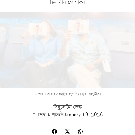
ছিল নীল পোশাক।
'দেশু৭'। আবার একসাথে বড়পর্দায়। ছবি- সংগৃহীত।
সিবুলেটিন ডেস্ক
শেষ আপডেট:
January 19, 2026