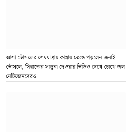
আশা ভোঁসলের শেষযাত্রায় কান্নায় ভেঙে পড়লেন জনাই
ভোঁসলে, সিরাজের সান্ত্বনা দেওয়ার ভিডিও দেখে চোখে জল
নেটিজেনদেরও