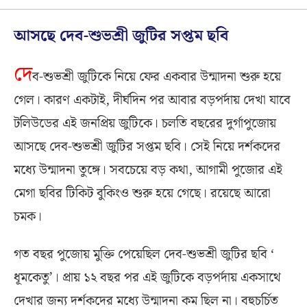
আসছে দেব-শুভশ্রী জুটির সপ্তম ছবি
দে
ব-শুভশ্রী জুটিকে নিয়ে ফের একবার উন্মাদনা শুরু হয়ে
গেল। কারণ একটাই, দীর্ঘদিন পর আবার বড়পর্দায় দেখা যাবে
টলিউডের এই জনপ্রিয় জুটিকে। চলতি বছরের দুর্গাপুজোয়
আসছে দেব-শুভশ্রী জুটির সপ্তম ছবি। সেই নিয়ে দর্শকদের
মধ্যে উন্মাদনা তুঙ্গে। সবচেয়ে বড় কথা, আগামী পুজোর এই
মেগা ছবির টিকিট বুকিংও শুরু হয়ে গেছে। রয়েছে আরো
চমক।
গত বছর পুজোয় মুক্তি পেয়েছিল দেব-শুভশ্রী জুটির ছবি ‘
ধূমকেতু’। প্রায় ১২ বছর পর এই জুটিকে বড়পর্দায় একসাথে
দেখার জন্য দর্শকদের মধ্যে উন্মাদনা কম ছিল না। বহুচর্চিত