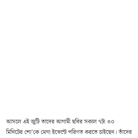
আসলে এই জুটি তাদের আগামী ছবির সকাল ৭টা ৩০
মিনিটের শো’কে মেগা ইভেন্টে পরিণত করতে চাইছেন। তাঁদের