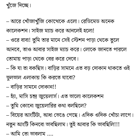
খুঁজে দিচ্ছে।
– আরে খোঁজাখুঁজি কোত্থেকে এলো। রেডিমেড অনেক
কালেকশন। সাইজ ম্যাচ করে আনলেই হলো!
– ওরে বাবা! তুমি তার মানে সেই স্টেশন পাড়া থেকে তুলে
আনবে, তাও আবার সাইজ ম্যাচ করে। লোকে জানতে পারলে
তোমায় পাড়া থেকে বের করে দেবে।
– কি যা তা বকছিস। বাড়ির সামনে এত বড় দোকান থাকতে ওই
ভুলভাল এলাকায় কি করতে যাবো?
– বাড়ির সামনে দোকান!!
– হ্যাঁ, মাসি চন্দ্র জুয়েলার্স। এত ভালো কালেকশন
– তুমি কোনো জুয়েলারির কথা বলছিলে?
– বিয়ের আংটিটা, আধা ভেঙে গেছে। এদিক ওদিক খোঁচা লাগে।
নতুন আংটি কিনবো ভাবছিলাম। তুই আবার কি ভাবছিলি!!!
– আমি তো ভাবলাম ….