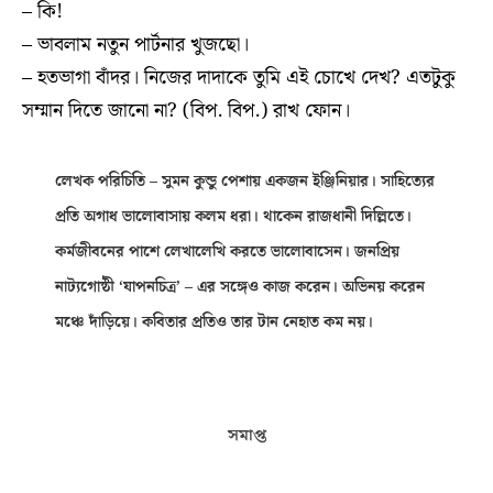
– কি!
– ভাবলাম নতুন পার্টনার খুজছো।
– হতভাগা বাঁদর। নিজের দাদাকে তুমি এই চোখে দেখ? এতটুকু
সম্মান দিতে জানো না? (বিপ. বিপ.) রাখ ফোন।
লেখক পরিচিতি – সুমন কুন্ডু পেশায় একজন ইঞ্জিনিয়ার। সাহিত্যের
প্রতি অগাধ ভালোবাসায় কলম ধরা। থাকেন রাজধানী দিল্লিতে।
কর্মজীবনের পাশে লেখালেখি করতে ভালোবাসেন। জনপ্রিয়
নাট্যগোষ্ঠী ‘যাপনচিত্র’ – এর সঙ্গেও কাজ করেন। অভিনয় করেন
মঞ্চে দাঁড়িয়ে। কবিতার প্রতিও তার টান নেহাত কম নয়।
সমাপ্ত