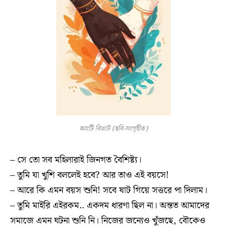
আংটি বিভ্রাট (ছবি-সংগৃহীত)
– সে তো সব মহিলারাই জিনগত বৈশিষ্ট্য।
– তুমি যা খুশি বললেই হবে? আর তাও এই বয়সে!
– আরে কি এমন বয়স শুনি! সবে ষাট গিয়ে সত্তরে পা দিলাম।
– তুমি মাইরি এইরকম.. একদম ধারণা ছিল না। অন্তত আমাদের
সমাজে এমন ঘটনা শুনি নি। নিজের জন্যেও খুঁজছে, বৌকেও