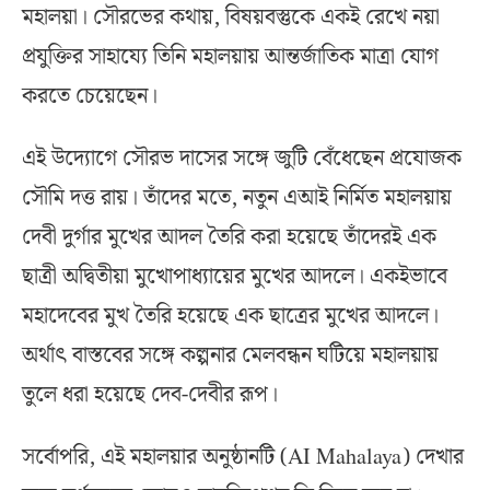
মহালয়া। সৌরভের কথায়, বিষয়বস্তুকে একই রেখে নয়া
প্রযুক্তির সাহায্যে তিনি মহালয়ায় আন্তর্জাতিক মাত্রা যোগ
করতে চেয়েছেন।
এই উদ্যোগে সৌরভ দাসের সঙ্গে জুটি বেঁধেছেন প্রযোজক
সৌমি দত্ত রায়। তাঁদের মতে, নতুন এআই নির্মিত মহালয়ায়
দেবী দুর্গার মুখের আদল তৈরি করা হয়েছে তাঁদেরই এক
ছাত্রী অদ্বিতীয়া মুখোপাধ্যায়ের মুখের আদলে। একইভাবে
মহাদেবের মুখ তৈরি হয়েছে এক ছাত্রের মুখের আদলে।
অর্থাৎ বাস্তবের সঙ্গে কল্পনার মেলবন্ধন ঘটিয়ে মহালয়ায়
তুলে ধরা হয়েছে দেব-দেবীর রূপ।
সর্বোপরি, এই মহালয়ার অনুষ্ঠানটি (AI Mahalaya) দেখার