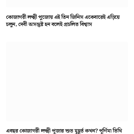
কোজাগরী লক্ষ্মী পুজোয় এই তিন জিনিস একেবারেই এড়িয়ে
চলুন, দেবী অসন্তুষ্ট হন বলেই প্রচলিত বিশ্বাস
এবছর কোজাগরী লক্ষ্মী পূজার শুভ মুহূর্ত কখন? পূর্ণিমা তিথি