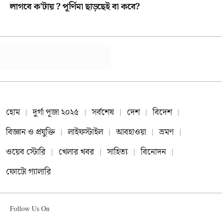
লাগবে ক’টায় ? পূর্ণিমা ছাড়ছেই বা কবে?
হোম
দুর্গা পূজা ২০২৫
সর্বশেষ
দেশ
বিদেশ
বিজ্ঞান ও প্রযুক্তি
লাইফস্টাইল
আবহাওয়া
ভ্রমণ
ওয়েব স্টোরি
খেলার খবর
সাহিত্য
বিনোদন
ফোটো গ্যালারি
Follow Us On