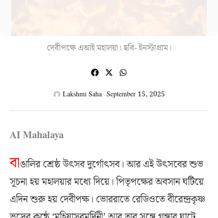
দেবীপক্ষে এআই মহালয়া। ছবি- ইনস্টাগ্রাম।
Lakshmi Saha
September 15, 2025
AI Mahalaya
বা
ঙালির শ্রেষ্ঠ উৎসব দুর্গোৎসব। আর এই উৎসবের শুভ
সূচনা হয় মহালয়ার মধ্যে দিয়ে। পিতৃপক্ষের অবসান ঘটিয়ে
এদিন শুরু হয় দেবীপক্ষ। ভোররাতে রেডিওতে বীরেন্দ্রকৃষ্ণ
ভদ্রের কন্ঠে ‘মহিষাসুরমর্দিনী’ আর তার সঙ্গে গঙ্গার ঘাটে