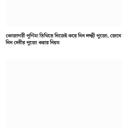
কোজাগরী পূর্ণিমা তিথিতে নিজেই করে নিন লক্ষ্মী পুজো, জেনে
নিন দেবীর পুজো করার নিয়ম