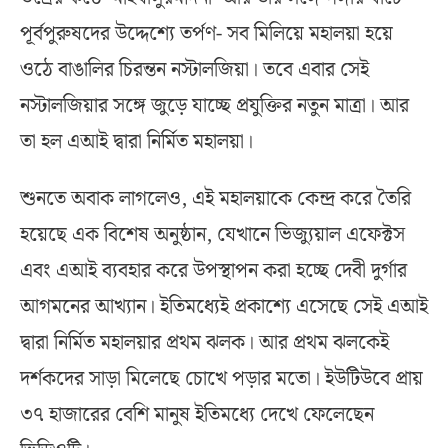
পূর্বপুরুষদের উদ্দেশ্যে তর্পণ- সব মিলিয়ে মহালয়া হয়ে
ওঠে বাঙালির চিরন্তন নস্টালজিয়া। তবে এবার সেই
নস্টালজিয়ার সঙ্গে জুড়ে যাচ্ছে প্রযুক্তির নতুন মাত্রা। আর
তা হল এআই দ্বারা নির্মিত মহালয়া।
শুনতে অবাক লাগলেও, এই মহালয়াকে কেন্দ্র করে তৈরি
হয়েছে এক বিশেষ অনুষ্ঠান, যেখানে ভিজ্যুয়াল এফেক্টস
এবং এআই ব্যবহার করে উপস্থাপন করা হচ্ছে দেবী দুর্গার
আগমনের আখ্যান। ইতিমধ্যেই প্রকাশ্যে এসেছে সেই এআই
দ্বারা নির্মিত মহালয়ার প্রথম ঝলক। আর প্রথম ঝলকেই
দর্শকদের সাড়া মিলেছে চোখে পড়ার মতো। ইউটিউবে প্রায়
৩৭ হাজারের বেশি মানুষ ইতিমধ্যে দেখে ফেলেছেন