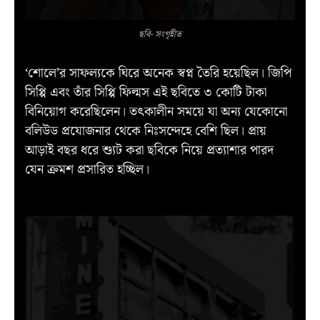
ছবি- সংগৃহীত
‘শোলে’র সাফল্যকে ঘিরে অনেক স্বপ্ন তৈরি হয়েছিল। জিপি
সিপ্পি এবং তাঁর সিপ্পি ফিল্মস এই ছবিতে ৩ কোটি টাকা
বিনিয়োগ করেছিলেন। তৎকালীন সময়ে যা অন্য যেকোনো
বলিউড প্রযোজনার থেকে নিঃসন্দেহে বেশি ছিল। প্রায়
আড়াই বছর ধরে শ্যুট করা ছবিকে নিয়ে প্রত্যাশার পারদ
যেন ক্রমশ প্রসারিত হচ্ছিল।