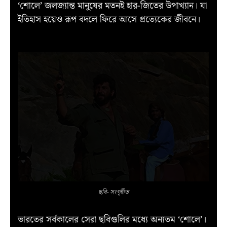
‘শোলে’ জলজ্যান্ত মানুষের মতনই হার-জিতের উপাখ্যান। যা
ইতিহাস হয়েও রূপ বদলে ফিরে আসে প্রত্যেকের জীবনে।
ছবি- সংগৃহীত
ভারতের সর্বকালের সেরা ছবিগুলির মধ্যে অন্যতম ‘শোলে’।