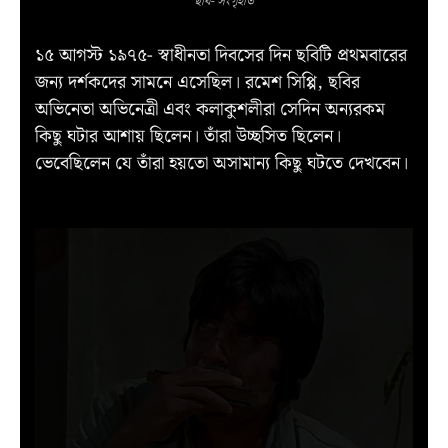
ছবি- সংগৃহীত
১৫ আগস্ট ১৯৭৫- স্বাধীনতা দিবসের দিন ছবিটি প্রথমবারের
জন্য দর্শকদের সামনে এসেছিল। রমেশ সিপ্পি, ছবির
অভিনেতা অভিনেত্রী এবং কলাকুশলীরা সেদিন অন্যরকম
কিছু ঘটার আশায় ছিলেন। তাঁরা উচ্ছসিত ছিলেন।
ভেবেছিলেন যে তাঁরা হয়তো অসামান্য কিছু ঘটতে দেখবেন।