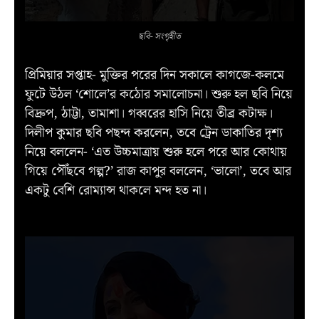
ছবি- সংগৃহীত
প্রিমিয়ার সপ্তাহ- মুক্তির পরের দিন সকালে কাগজে-কলমে
ফুটে উঠল ‘শোলে’র কঠোর সমালোচনা। শুরু হল ছবি নিয়ে
বিদ্রুপ, ঠাট্টা, তামাশা। গব্বরের হাসি নিয়ে তীব্র কটাক্ষ।
দিলীপ কুমার ছবি পছন্দ করলেন, তবে ট্রেন ডাকাতির দৃশ্য
নিয়ে বললেন- ‘এত উচ্চমাত্রায় শুরু হলে পরে আর কোথায়
গিয়ে পৌঁছবে গল্প?’ রাজ কাপুর বললেন, ‘ভালো’, তবে আর
একটু বেশি রোম্যান্স থাকলে মন্দ হত না।