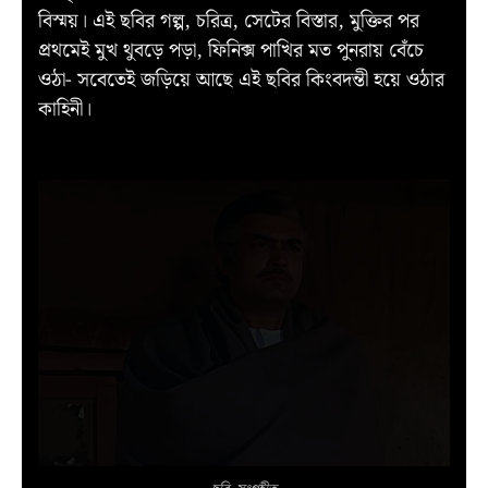
বিস্ময়। এই ছবির গল্প, চরিত্র, সেটের বিস্তার, মুক্তির পর
প্রথমেই মুখ থুবড়ে পড়া, ফিনিক্স পাখির মত পুনরায় বেঁচে
ওঠা- সবেতেই জড়িয়ে আছে এই ছবির কিংবদন্তী হয়ে ওঠার
কাহিনী।