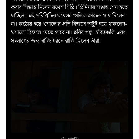
করার সিদ্ধান্ত নিলেন রমেশ সিপ্পি। প্রিমিয়ার সপ্তাহ শেষ হতে
যাচ্ছিল। এই পরিস্থিতির মধ্যেও সেলিম-জাভেদ সায় দিলেন
না। কঠোর হয়ে ‘শোলে’র প্রতি বিশ্বাসে অটুট হয়ে থাকলেন-
‘শোলে’ বিফলে যেতে পারে না। ছবির গল্প, চরিত্রগুলি এবং
সংলাপের জন্য বাজি ধরতে রাজি ছিলেন তাঁরা।