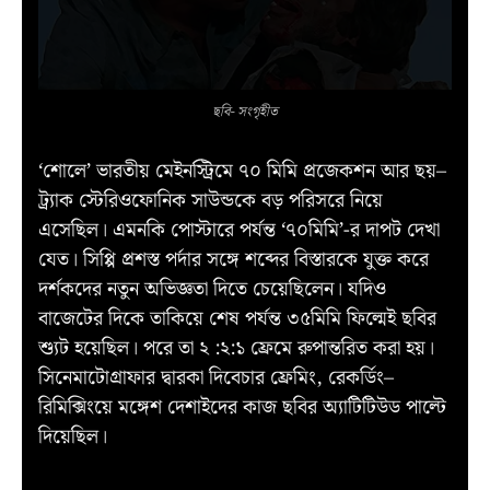
ছবি- সংগৃহীত
‘শোলে’ ভারতীয় মেইনস্ট্রিমে ৭০ মিমি প্রজেকশন আর ছয়–
ট্র্যাক স্টেরিওফোনিক সাউন্ডকে বড় পরিসরে নিয়ে
এসেছিল। এমনকি পোস্টারে পর্যন্ত ‘৭০মিমি’-র দাপট দেখা
যেত। সিপ্পি প্রশস্ত পর্দার সঙ্গে শব্দের বিস্তারকে যুক্ত করে
দর্শকদের নতুন অভিজ্ঞতা দিতে চেয়েছিলেন। যদিও
বাজেটের দিকে তাকিয়ে শেষ পর্যন্ত ৩৫মিমি ফিল্মেই ছবির
শ্যুট হয়েছিল। পরে তা ২ :২:১ ফ্রেমে রুপান্তরিত করা হয়।
সিনেমাটোগ্রাফার দ্বারকা দিবেচার ফ্রেমিং, রেকর্ডিং–
রিমিক্সিংয়ে মঙ্গেশ দেশাইদের কাজ ছবির অ্যাটিটিউড পাল্টে
দিয়েছিল।