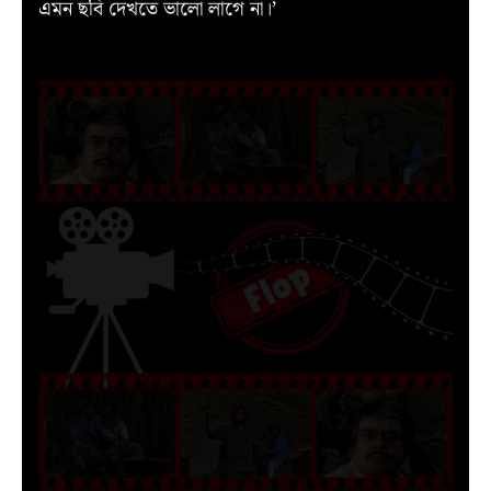
এমন ছবি দেখতে ভালো লাগে না।’