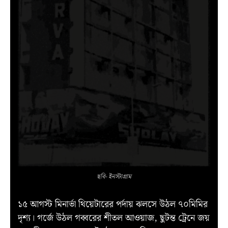
ছবি- ইনস্টাগ্রাম
১৫ আগস্ট মিনার্ভা থিয়েটারের পর্দায় ঝলসে উঠল ৭০মিমির
দৃশ্য। গর্জে উঠল গব্বরের শীতল আওয়াজ, ছুটন্ত ট্রেনে জয়