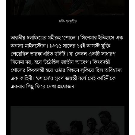
ছবি- সংগৃহীত
ভারতীয় চলচ্চিত্রের মহীরূহ ‘শোলে’। সিনেমার ইতিহাসে এক
অন্যন্য মাইলস্টোন। ১৯৭৫ সালের ১৫ই আগস্ট মুক্তি
পেয়েছিল তারকাখচিত ছবিটি। যা কেবল একটি সাধারণ
সিনেমা নয়, হয়ে উঠেছিল জাতীয় আবেগ। কিংবদন্তী
শোলের কিংবদন্তী হয়ে ওঠার পিছনে লুকিয়ে ছিল অবিশ্বাস্য
এক কাহিনী। ‘শোলে’র সুবর্ণ জয়ন্তী বর্ষে সেই কাহিনীকে
একবার পিছু ফিরে দেখা প্রয়োজন।