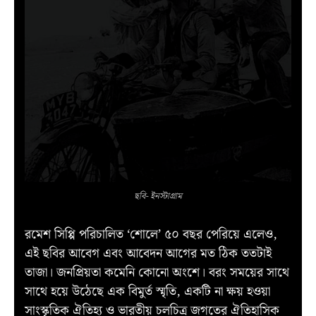
ছবি- ইনস্টাগ্রাম
রমেশ সিপ্পি পরিচালিত ‘শোলে’ ৫০ বছর পেরিয়ে এলেও,
এই ছবির আবেগ এবং আবেদন আগের মত ঠিক ততটাই
তাজা। জনপ্রিয়তা কমেনি কোনো অংশে। বরং সময়ের সাথে
সাথে হয়ে উঠেছে এক বিমুর্ত স্মৃতি, একটি না ক্ষয় হওয়া
সাংস্কৃতিক ঐতিহ্য ও ভারতীয় চলচিত্র জগতের ঐতিহাসিক