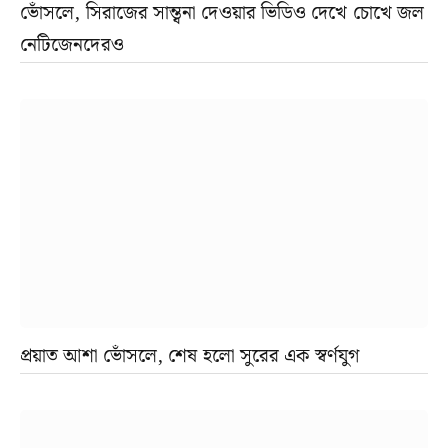
ভোঁসলে, সিরাজের সান্ত্বনা দেওয়ার ভিডিও দেখে চোখে জল
নেটিজেনদেরও
প্রয়াত আশা ভোঁসলে, শেষ হলো সুরের এক স্বর্ণযুগ