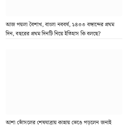
আজ পয়লা বৈশাখ, বাংলা নববর্ষ, ১৪৩৩ বঙ্গাব্দের প্রথম
দিন, বছরের প্রথম দিনটি নিয়ে ইতিহাস কি বলছে?
আশা ভোঁসলের শেষযাত্রায় কান্নায় ভেঙে পড়লেন জনাই