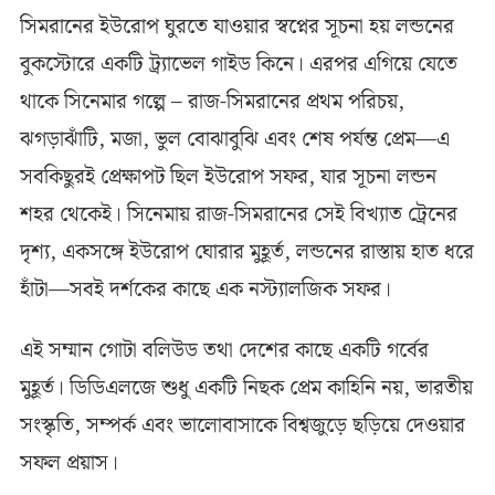
সিমরানের ইউরোপ ঘুরতে যাওয়ার স্বপ্নের সূচনা হয় লন্ডনের
বুকস্টোরে একটি ট্র্যাভেল গাইড কিনে। এরপর এগিয়ে যেতে
থাকে সিনেমার গল্পে – রাজ-সিমরানের প্রথম পরিচয়,
ঝগড়াঝাঁটি, মজা, ভুল বোঝাবুঝি এবং শেষ পর্যন্ত প্রেম—এ
সবকিছুরই প্রেক্ষাপট ছিল ইউরোপ সফর, যার সূচনা লন্ডন
শহর থেকেই। সিনেমায় রাজ-সিমরানের সেই বিখ্যাত ট্রেনের
দৃশ্য, একসঙ্গে ইউরোপ ঘোরার মুহূর্ত, লন্ডনের রাস্তায় হাত ধরে
হাঁটা—সবই দর্শকের কাছে এক নস্ট্যালজিক সফর।
এই সম্মান গোটা বলিউড তথা দেশের কাছে একটি গর্বের
মুহূর্ত। ডিডিএলজে শুধু একটি নিছক প্রেম কাহিনি নয়, ভারতীয়
সংস্কৃতি, সম্পর্ক এবং ভালোবাসাকে বিশ্বজুড়ে ছড়িয়ে দেওয়ার
সফল প্রয়াস।