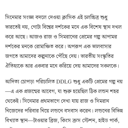
সিনেমার সংজ্ঞা বদলে দেওয়া ক্লাসিক এই চলচ্চিত্র শুধু
ভারতেই নয়, গোটা বিশ্বের দর্শকের মনে এক বিশেষ স্থান দখল
করে আছে। আজও রাজ ও সিমরানের প্রেমের গল্প আপামর
দর্শকের মনকে রোমাঞ্চিত করে। অপরূপ এক ভালবাসার
জগতে আমাদের কল্পনাকে পৌঁছে দেয়। ভারতীয় সংস্কৃতির
ঐতিহ্যকে আর একবার মনে করিয়ে দেয় আমাদের সকলকে।
আদিত্য চোপড়া পরিচালিত DDLG শুধু একটি প্রেমের গল্প নয়
—এ এক প্রজন্মের আবেগ, যা শুরু হয়েছিল ঠিক লন্ডন শহর
থেকেই। সিনেমার প্রথমভাগে দেখা যায় রাজ ও সিমরান
নিজেদের পরিবার নিয়ে লন্ডনে বসবাস করেন। লন্ডনের বিভিন্ন
বিখ্যাত স্থান—টাওয়ার ব্রিজ, কিংস ক্রস স্টেশন, হাইড পার্ক,