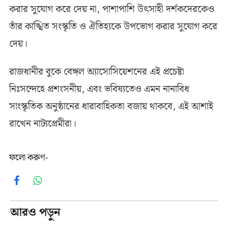
করার সুযোগ করে দেয় না, পাশাপাশি উৎসাহী দর্শকদেরকেও
তাঁর কাঙ্খিত সংস্কৃতি ও ঐতিহ্যকে উপভোগ করার সুযোগ করে
দেয়।
রাজধানীর বুকে বেঙ্গল অ্যাসোসিয়েশনের এই প্রচেষ্টা
নিঃসন্দেহে প্রশংসনীয়, এবং ভবিষ্যতেও এমন নানাবিধ
সাংস্কৃতিক অনুষ্ঠানের ধারাবাহিকতা বজায় থাকবে, এই আশাই
রাখেন নাট্যপ্রেমীরা।
ফলো করুণ-
Facebook
WhatsApp
আরও পড়ুন