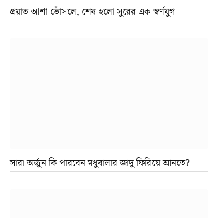
প্রয়াত আশা ভোঁসলে, শেষ হলো সুরের এক স্বর্ণযুগ
সারা অর্জুন কি পারবেন মধুবালার জাদু ফিরিয়ে আনতে?