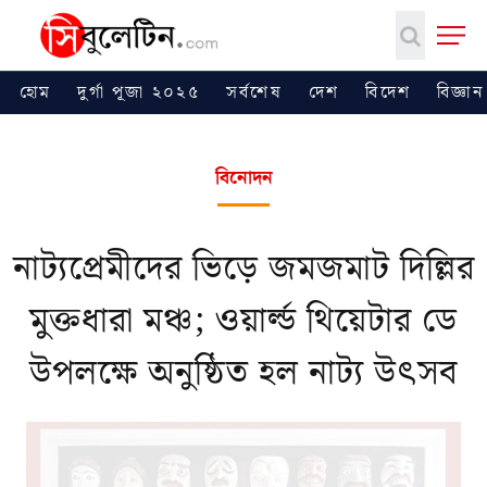
হোম
দুর্গা পূজা ২০২৫
সর্বশেষ
দেশ
বিদেশ
বিজ্ঞান
বিনোদন
নাট্যপ্রেমীদের ভিড়ে জমজমাট দিল্লির
মুক্তধারা মঞ্চ; ওয়ার্ল্ড থিয়েটার ডে
উপলক্ষে অনুষ্ঠিত হল নাট্য উৎসব