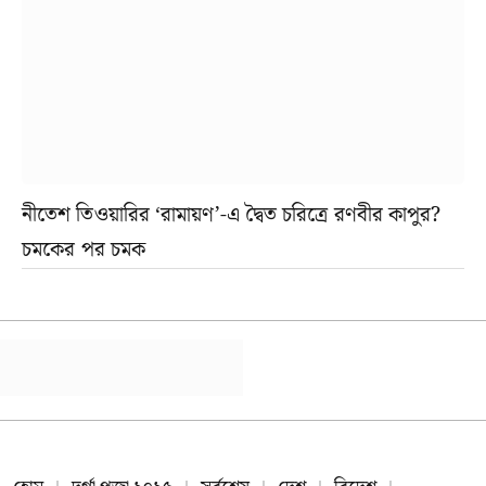
নীতেশ তিওয়ারির ‘রামায়ণ’-এ দ্বৈত চরিত্রে রণবীর কাপুর?
চমকের পর চমক