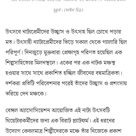
নাট্য উৎসবে যাপনচিত্র নাট্যগোষ্ঠী পরিচালিত ‘নো অ্যাডমিশন’ নাটকের একটি
মুহূর্ত। (ফাইল চিত্র)
উৎসবে নাট্যপ্রেমীদের উচ্ছ্বাস ও উৎসাহ ছিল চোখে পড়ার
মত। উৎসাহী ন্যাট্যপ্রেমীদের ভিড়ে সকাল থেকে গ্যালারি ছিল
পরিপূর্ণ। দিনজুড়ে মুক্তধারা প্রেক্ষাগৃহ পরিণত হয়েছিল এক
শিল্পসাহিত্যের মিলনস্থলে। একের পর এক নাটক মঞ্চস্থ
হওয়ার সাথে সাথে প্রকাশিত হচ্ছিল জীবনের বহুমাত্রিকতা।
দর্শকরা প্রতিটি পরিবেশনার পরেই তাঁদের উচ্ছ্বাস ও প্রশংসায়
ভরিয়ে দেন মঞ্চকে।
বেঙ্গল অ্যাসোসিয়েশন আয়োজিত এই নাট্য উৎসবটি
থিয়েটারকর্মীদের জন্য এক বিরাট প্ল্যাটফর্ম। এই ধরনের
উদ্যোগ কেবলমাত্র শিল্পীদেরকে মঞ্চে তাঁর নিজেকে প্রকাশ