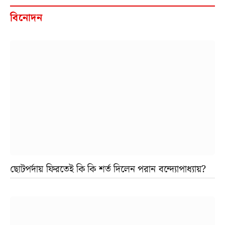
বিনোদন
ছোটপর্দায় ফিরতেই কি কি শর্ত দিলেন পরান বন্দ্যোপাধ্যায়?