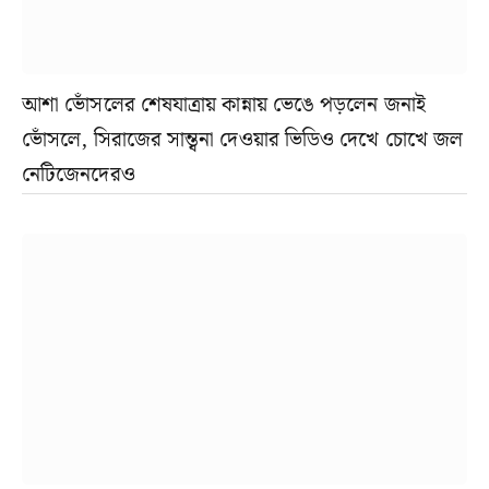
আশা ভোঁসলের শেষযাত্রায় কান্নায় ভেঙে পড়লেন জনাই
ভোঁসলে, সিরাজের সান্ত্বনা দেওয়ার ভিডিও দেখে চোখে জল
নেটিজেনদেরও