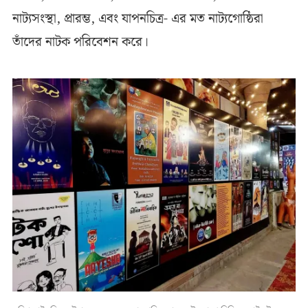
নাট্যসংস্থা, প্রারম্ভ, এবং যাপনচিত্র- এর মত নাট্যগোষ্ঠিরা
তাঁদের নাটক পরিবেশন করে।