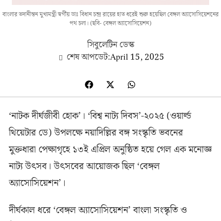
বাংলার তদানীন্তন মুখ্যমন্ত্রী স্বর্গীয় ডাঃ বিধান চন্দ্র রায়ের হাত ধরেই শুরু হয়েছিল বেঙ্গল অ্যাসোসিয়েশনের
পথ চলা। (ছবি- বেঙ্গল অ্যাসোসিয়েশন)
সিবুলেটিন ডেস্ক
শেষ আপডেট:
April 15, 2025
‘নাটক দীর্ঘজীবী হোক’। ‘বিশ্ব নাট্য দিবস’-২০২৫ (ওয়ার্ল্ড
থিয়েটার ডে) উপলক্ষে নয়াদিল্লির বঙ্গ সংস্কৃতি ভবনের
মুক্তধারা পেক্ষাগৃহে ১৩ই এপ্রিল অনুষ্ঠিত হয়ে গেল এক মনোজ্ঞ
নাট্য উৎসব। উৎসবের আয়োজক ছিল ‘বেঙ্গল
অ্যাসোসিয়েশন’।
দীর্ঘকাল ধরে ‘বেঙ্গল অ্যাসোসিয়েশন’ বাংলা সংস্কৃতি ও